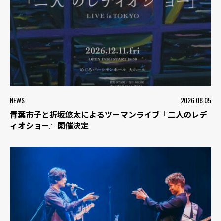
NEWS
2026.08.05
青葉市子と折坂悠太によるツーマンライブ『二人のレデ
ィオショー』開催決定