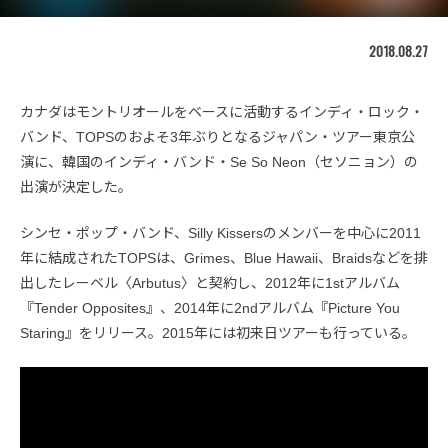
2018.08.27
カナダはモントリオールをベースに活動するインディ・ロック・
バンド、TOPSのおよそ3年ぶりとなるジャパン・ツアー東京公
演に、韓国のインディ・バンド・Se So Neon（セソニョン）の
出演が決定した。
シンセ・ポップ・バンド、Silly Kissersのメンバーを中心に2011
年に結成されたTOPSは、Grimes、Blue Hawaii、Braidsなどを排
出したレーベル〈Arbutus〉と契約し、2012年に1stアルバム
『Tender Opposites』、2014年に2ndアルバム『Picture You
Staring』をリリース。2015年には初来日ツアーも行っている。