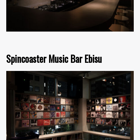
Spincoaster Music Bar Ebisu