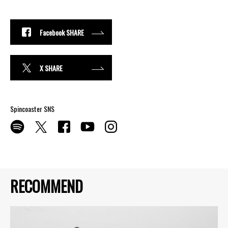
Facebook SHARE
X SHARE
Spincoaster SNS
RECOMMEND