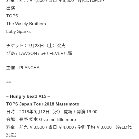
料金：前売 ￥4,800 / 当日 ￥5,300 （各1D代別途）
出演：
TOPS
The Wisely Brothers
Luby Sparks
チケット：7月28日（土）発売
ぴあ / LAWSON / e+ / FEVER店頭
主催：PLANCHA
==
– Hungry beat! #15 –
TOPS Japan Tour 2018 Matsumoto
日時：2018年9月12日（水） 開場 / 開演 19:00
会場：長野 松本 Give me little more.
料金：前売 ￥3,500 / 当日 ￥4,000 / 学割予約 ￥3,000 （各1D代
別途）