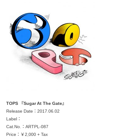
TOPS 『Sugar At The Gate』
Release Date：2017.06.02
Label：
Cat.No.：ARTPL-087
Price：￥2,000 + Tax