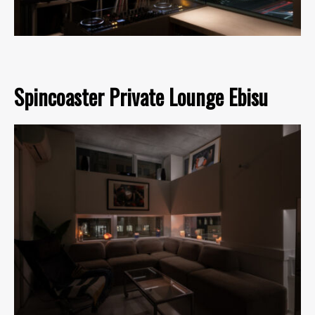
Spincoaster Private Lounge Ebisu