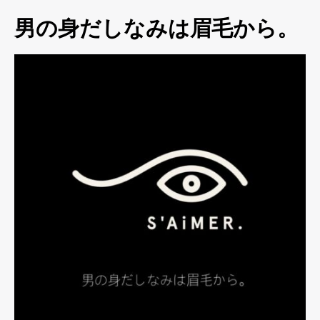
男の身だしなみは眉毛から。