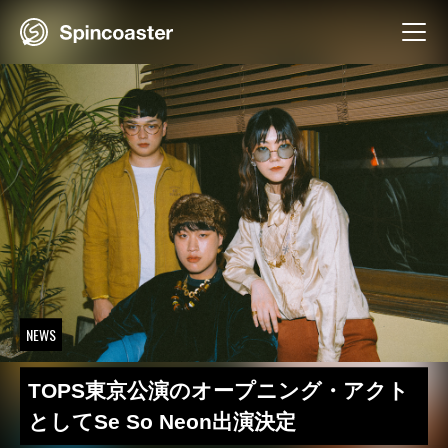
Skip
to
content
NEWS
TOPS東京公演のオープニング・アクト
としてSe So Neon出演決定