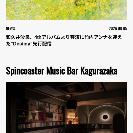
NEWS
2026.08.05
和久井沙良、4thアルバムより客演に竹内アンナを迎え
た“Destiny”先行配信
Spincoaster Music Bar Kagurazaka