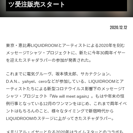
ツ受注販売スタート
2020.12.12
東京・恵比寿LIQUIDROOMとアーティストによる2020年を刻む
メッセージTシャツ・プロジェクトに、新たに今年30周年イヤー
を迎えたスチャダラパーの参加が発表された。
これまでに電気グルーヴ、坂本慎太郎、サカナクション、
D.A.N.、yahyel、ceroなどが参加している、LIQUIDROOMとア
ーティストたちによる新型コロナウイルス影響下のメッセージT
シャツ・プロジェクト『We will meet again』。もはや年末の恒
例行事となっている12月のワンマンをはじめ、これまで周年イベ
ントはもちろんのこと、様々なタイミングで新宿時代から
LIQUIDROOMのステージに上がってきたスチャダラパー。
メモリアル・イヤーとなる2020年はライムスターとのコラボも