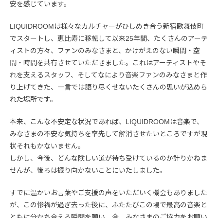
安を感じています。
LIQUIDROOMは様々なカルチャーがひしめき合う新宿歌舞伎町
でスタートし、恵比寿に移転して以来25年間、たくさんのアーテ
ィストの方々、ファンのみなさまと、かけがえのない瞬間・空
間・時間を共有させていただきました。これはアーティストやそ
れを支えるスタッフ、そしてなにより音楽ファンのみなさまと作
り上げてきた、一言では語り尽くせないたくさんの思いが込めら
れた場所です。
本来、こんな不安定な状況であれば、LIQUIDROOMは音楽で、
みなさまの不安な気持ちを率先して解消させたいところですが現
状それもかないません。
しかし、今後、どんな険しい道が待ち受けているのか計りかねま
せんが、後ろは振り向かないことにいたしました。
すでに温かいお言葉やご支援の声をいただいく機会もありました
が、この惨禍が過ぎ去った後に、ふたたびこの場で最高の音楽と
ともに分かち合える瞬間を願い、今、みなさまのご協力をお願い