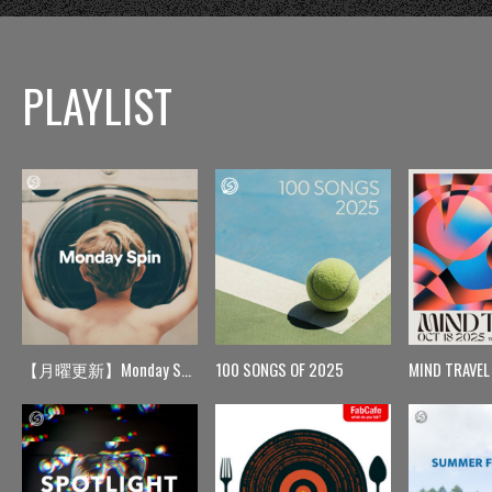
PLAYLIST
【月曜更新】Monday Spin
100 SONGS OF 2025
MIND TRAVEL