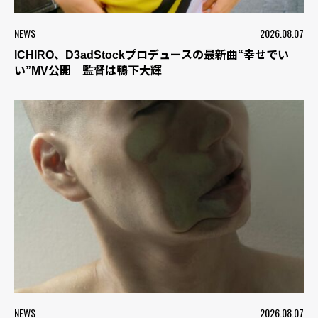
NEWS
2026.08.07
ICHIRO、D3adStockプロデュースの最新曲“幸せでい
い”MV公開 監督は鴨下大輝
NEWS
2026.08.07