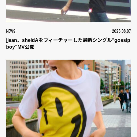
NEWS
2026.08.07
jjean、sheidAをフィーチャーした最新シングル“gossip
boy”MV公開