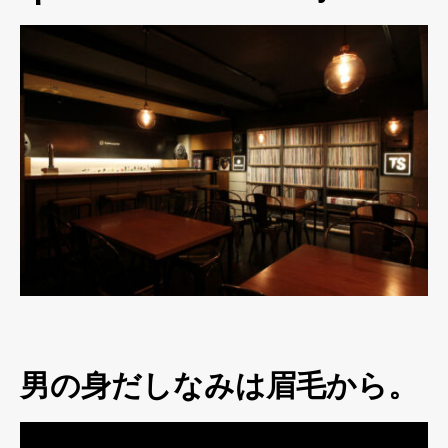
男の身だしなみは眉毛から。