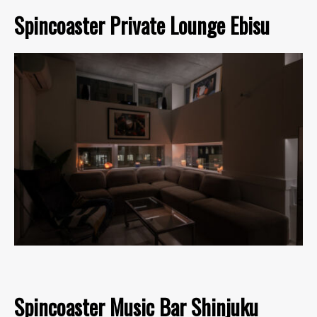
Spincoaster Private Lounge Ebisu
Spincoaster Music Bar Shinjuku