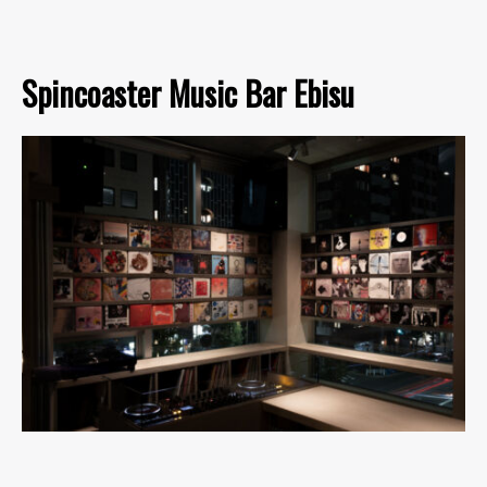
Spincoaster Music Bar Ebisu