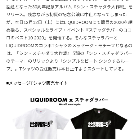
話題となった30周年記念アルバム『シン・スチャダラ大作戦』を
リリース。残念ながら初夏の記念公演は中止となってしまった
が、本日12月12日（土）にはLIQUIDROOMにて節目の2020を締
め括る、スペシャルなライブ・イベント『スチャダラパーのココ
ロのベスト10 2020』を開催する。そんなスチャラパーと
LIQUIDROOMのコラボTシャツのメッセージ・モチーフとなるの
は、『シン・スチャダラ大作戦』収録の「シン・スチャダラパー
のテーマ」のリリックより「シンプルなビート シンクするルー
プ」。Tシャツの受注販売は本日正午よりスタートしている。
■メッセージTシャツ販売サイト