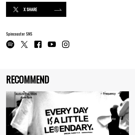
X SHARE
Spincoaster SNS
RECOMMEND