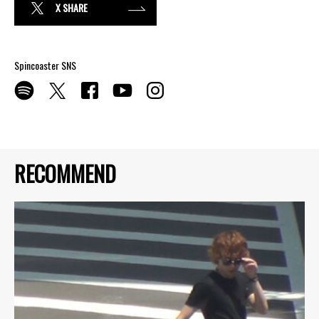
X SHARE
Spincoaster SNS
RECOMMEND