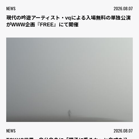
NEWS
2026.08.07
現代の吟遊アーティスト・vqによる入場無料の単独公演
がWWW企画『FREE』にて開催
NEWS
2026.08.07