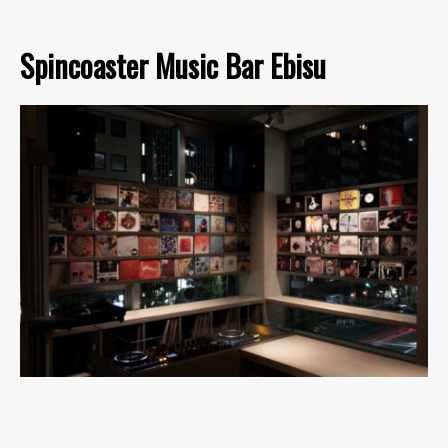
Spincoaster Music Bar Ebisu