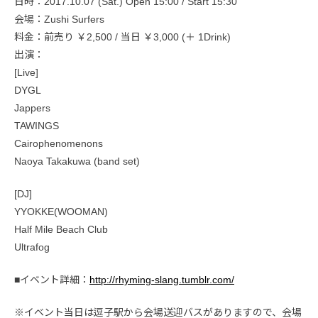
日時：2017.10.07 (Sat.) Open 15:00 / Start 15:30
会場：Zushi Surfers
料金：前売り ￥2,500 / 当日 ￥3,000 (＋ 1Drink)
出演：
[Live]
DYGL
Jappers
TAWINGS
Cairophenomenons
Naoya Takakuwa (band set)
[DJ]
YYOKKE(WOOMAN)
Half Mile Beach Club
Ultrafog
■イベント詳細：
http://rhyming-slang.tumblr.com/
※イベント当日は逗子駅から会場送迎バスがありますので、会場