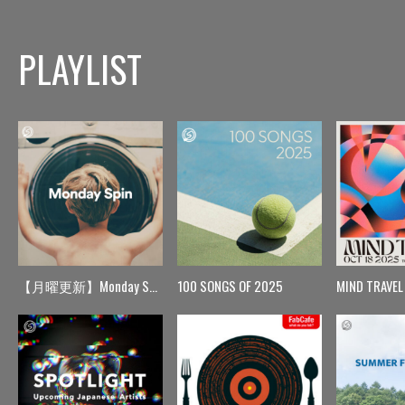
PLAYLIST
【月曜更新】Monday Spin
100 SONGS OF 2025
MIND TRAVEL