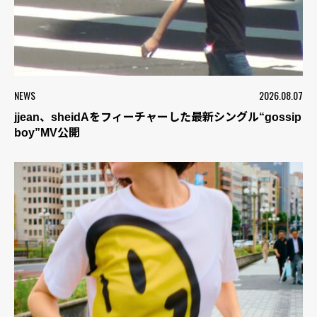
NEWS
2026.08.07
jjean、sheidAをフィーチャーした最新シングル“gossip
boy”MV公開