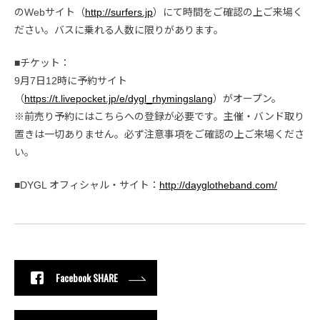
のWebサイト（
http://surfers.jp
）にて時間をご確認の上ご来場く
ださい。バスに乗れる人数に限りがあります。
■チケット：
9月7日12時に予約サイト
（
https://t.livepocket.jp/e/dygl_rhymingslang
）がオープン。
※前売り予約にはこちらへの登録が必要です。主催・バンド取り
置きは一切ありません。必ず注意事項をご確認の上ご来場くださ
い。
■DYGL オフィシャル・サイト：
http://dayglotheband.com/
Facebook SHARE