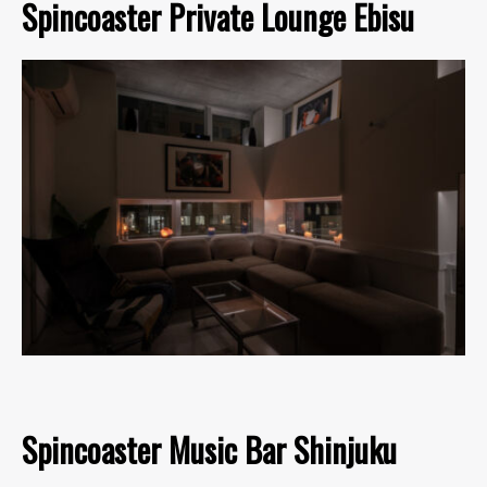
Spincoaster Private Lounge Ebisu
Spincoaster Music Bar Shinjuku