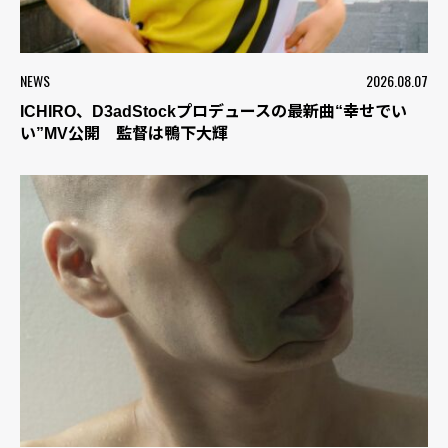
NEWS
2026.08.07
ICHIRO、D3adStockプロデュースの最新曲“幸せでい
い”MV公開 監督は鴨下大輝