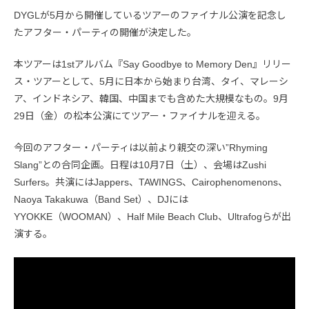
DYGLが5月から開催しているツアーのファイナル公演を記念し
たアフター・パーティの開催が決定した。
本ツアーは1stアルバム『Say Goodbye to Memory Den』リリー
ス・ツアーとして、5月に日本から始まり台湾、タイ、マレーシ
ア、インドネシア、韓国、中国までも含めた大規模なもの。9月
29日（金）の松本公演にてツアー・ファイナルを迎える。
今回のアフター・パーティは以前より親交の深い”Rhyming
Slang”との合同企画。日程は10月7日（土）、会場はZushi
Surfers。共演にはJappers、TAWINGS、Cairophenomenons、
Naoya Takakuwa（Band Set）、DJには
YYOKKE（WOOMAN）、Half Mile Beach Club、Ultrafogらが出
演する。