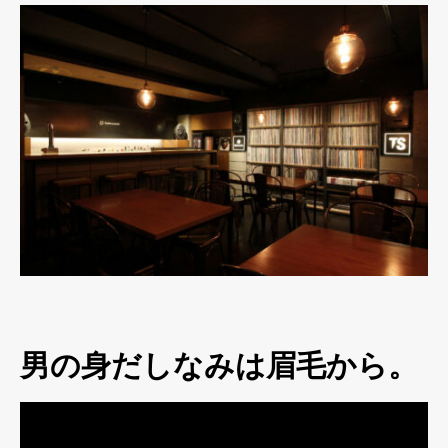
男の身だしなみは眉毛から。