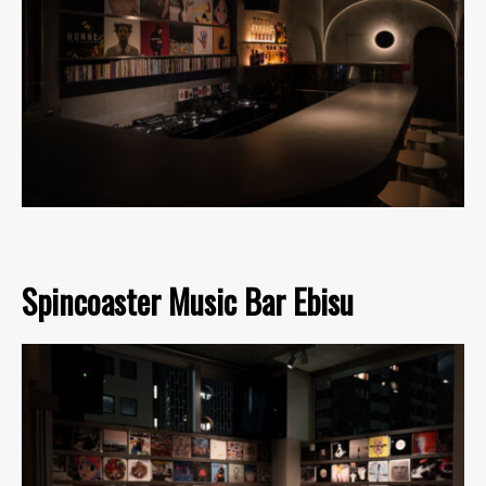
Spincoaster Music Bar Ebisu