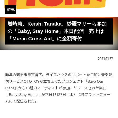
NEWS
岩崎慧、Keishi Tanaka、紗羅マリーら参加
の「Baby, Stay Home」本日配信 売上は
「Music Cross Aid」に全額寄付
2021.01.27
昨年の緊急事態宣言下、ライブハウスのサポートを目的に音楽配
信サービスOTOTOYが立ち上げたプロジェクト『Save Our
Place』から13組のアーティストが参加、リリースされた楽曲
「Baby, Stay Home」が本日1月27日（水）に各プラットフォー
ムにて配信された。