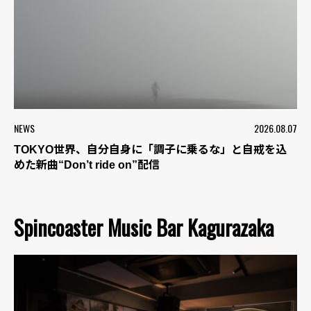
NEWS
2026.08.07
TOKYO世界、自分自身に「調子に乗るな」と自戒を込
めた新曲“Don’t ride on”配信
Spincoaster Music Bar Kagurazaka