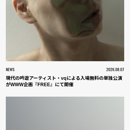
NEWS
2026.08.07
現代の吟遊アーティスト・vqによる入場無料の単独公演
がWWW企画『FREE』にて開催