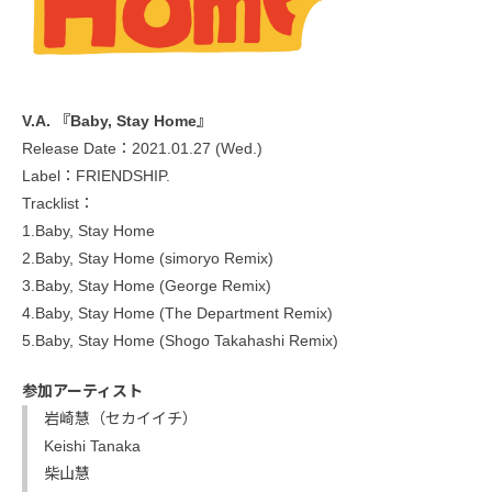
V.A. 『Baby, Stay Home』
Release Date：2021.01.27 (Wed.)
Label：FRIENDSHIP.
Tracklist：
1.Baby, Stay Home
2.Baby, Stay Home (simoryo Remix)
3.Baby, Stay Home (George Remix)
4.Baby, Stay Home (The Department Remix)
5.Baby, Stay Home (Shogo Takahashi Remix)
参加アーティスト
岩崎慧（セカイイチ）
Keishi Tanaka
柴山慧