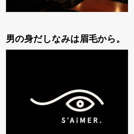
男の身だしなみは眉毛から。