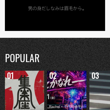
POPULAR
Rachel × 千代田修平が