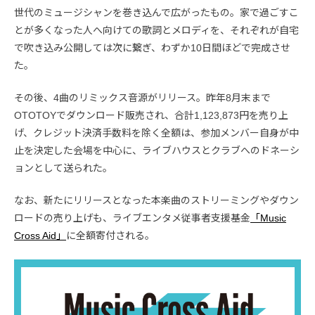
世代のミュージシャンを巻き込んで広がったもの。家で過ごすこ
とが多くなった人へ向けての歌詞とメロディを、それぞれが自宅
で吹き込み公開しては次に繋ぎ、わずか10日間ほどで完成させ
た。
その後、4曲のリミックス音源がリリース。昨年8月末まで
OTOTOYでダウンロード販売され、合計1,123,873円を売り上
げ、クレジット決済手数料を除く全額は、参加メンバー自身が中
止を決定した会場を中心に、ライブハウスとクラブへのドネーシ
ョンとして送られた。
なお、新たにリリースとなった本楽曲のストリーミングやダウン
ロードの売り上げも、ライブエンタメ従事者支援基金
「Music
Cross Aid」
に全額寄付される。