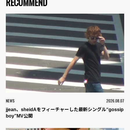
RECOMMEND
NEWS
2026.08.07
jjean、sheidAをフィーチャーした最新シングル“gossip
boy”MV公開