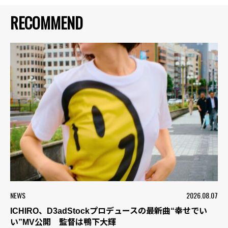
RECOMMEND
NEWS
2026.08.07
ICHIRO、D3adStockプロデュースの最新曲“幸せでい
い”MV公開 監督は鴨下大輝