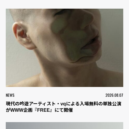
NEWS
2026.08.07
現代の吟遊アーティスト・vqによる入場無料の単独公演
がWWW企画『FREE』にて開催