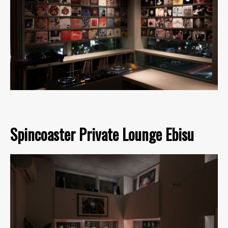
Spincoaster Private Lounge Ebisu