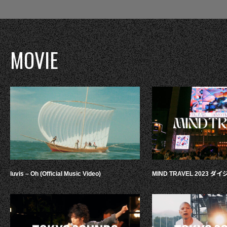
MOVIE
luvis – Oh (Official Music Video)
MIND TRAVEL 2023 