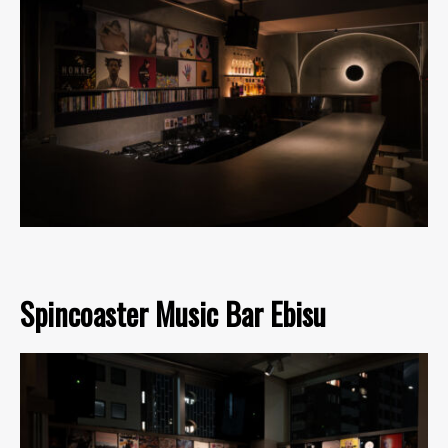
Spincoaster Music Bar Ebisu