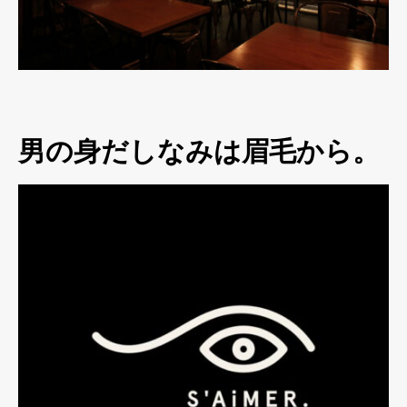
男の身だしなみは眉毛から。