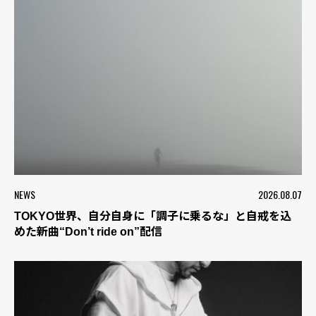
NEWS
2026.08.07
TOKYO世界、自分自身に「調子に乗るな」と自戒を込
めた新曲“Don’t ride on”配信