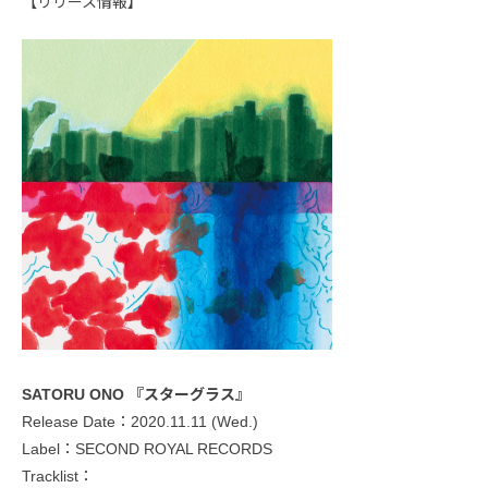
【リリース情報】
SATORU ONO 『スターグラス』
Release Date：2020.11.11 (Wed.)
Label：SECOND ROYAL RECORDS
Tracklist：