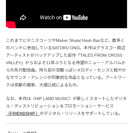
これまでにテニスコーツやMaher Shalal Hash Bazなど、数多く
のバンドに参加しているSATORU ONO。本作はグラスゴー周辺
アーティストがバックアップした前作『TALES FROM CROSS
VALLEY』からおよそ11年ぶりとなる待望のニュー・アルバムか
らの先行配信曲。持ち前の甘酸っぱいメロディ・センスと軽やか
なサウンド・アレンジが印象的な作品となっている。アートワー
クは京都の画家、大畑公成によるもの。
なお、本作は〈HIP LAND MUSIC〉が新しくスタートしたデジタ
ル・ディストリビューション＆プロモーション・サービス
〈FRIENDSHIP.〉
がデジタル・リリースをサポートしている。