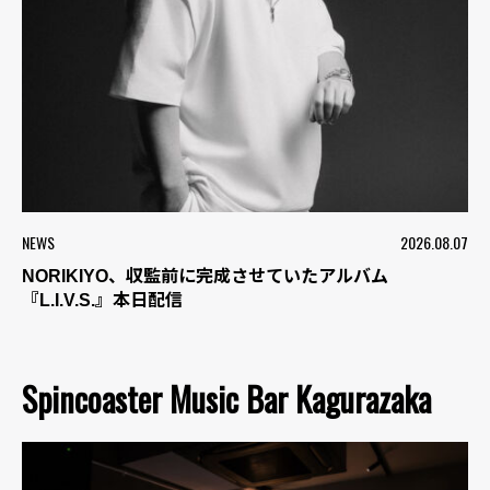
NEWS
2026.08.07
NORIKIYO、収監前に完成させていたアルバム
『L.I.V.S.』本日配信
Spincoaster Music Bar Kagurazaka