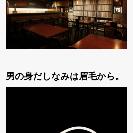
男の身だしなみは眉毛から。