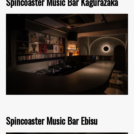
Spincoaster Music Bar Kagurazaka
Spincoaster Music Bar Ebisu