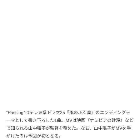
“Passing”はテレ東系ドラマ25『風のふく島』のエンディングテ
ーマとして書き下ろした1曲。MVは映画『ナミビアの砂漠』など
で知られる山中瑶子が監督を務めた。なお、山中瑶子がMVを手
がけたのは今回が初となる。