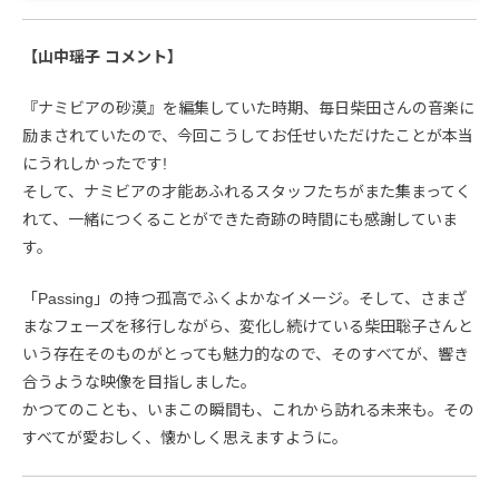
【山中瑶子 コメント】
『ナミビアの砂漠』を編集していた時期、毎日柴田さんの音楽に
励まされていたので、今回こうしてお任せいただけたことが本当
にうれしかったです!
そして、ナミビアの才能あふれるスタッフたちがまた集まってく
れて、一緒につくることができた奇跡の時間にも感謝していま
す。
「Passing」の持つ孤高でふくよかなイメージ。そして、さまざ
まなフェーズを移行しながら、変化し続けている柴田聡子さんと
いう存在そのものがとっても魅力的なので、そのすべてが、響き
合うような映像を目指しました。
かつてのことも、いまこの瞬間も、これから訪れる未来も。その
すべてが愛おしく、懐かしく思えますように。