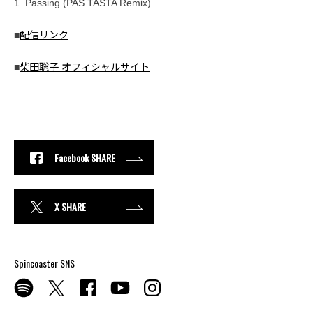
1. Passing (PAS TASTA Remix)
■
配信リンク
■
柴田聡子 オフィシャルサイト
Facebook SHARE
X SHARE
Spincoaster SNS