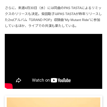
さらに、来週4月30日（水）には同曲のPAS TASTAによるリミッ
クスのリリースも決定。柴田聡子はPAS TASTAが昨年リリースし
た2ndアルバム『GRAND POP』収録曲“My Mutant Ride”に参加
しているほか、ライブでの共演も果たしている。