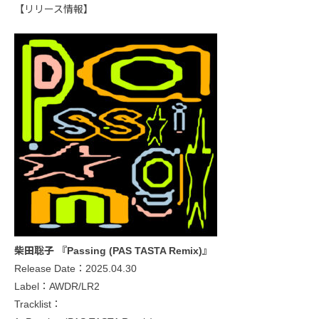
【リリース情報】
柴田聡子 『Passing (PAS TASTA Remix)』
Release Date：2025.04.30
Label：AWDR/LR2
Tracklist：