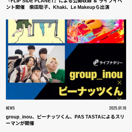
『FLIP SIDE PLANET』による公開収録 ＆ ライブイベ
ント開催 柴田聡子、Khaki、Le Makeupら出演
NEWS
2025.01.18
group_inou、ピーナッツくん、PAS TASTAによるスリ
ーマンが開催