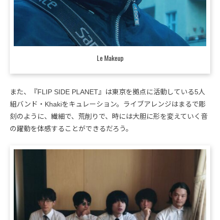
Le Makeup
また、『FLIP SIDE PLANET』は東京を拠点に活動している5人
組バンド・Khakiをキュレーション。ライブアレンジはまるで彫
刻のように、繊細で、荒削りで、時には大胆に形を変えていく音
の躍動を体感することができるだろう。