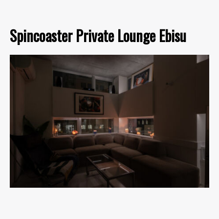
Spincoaster Private Lounge Ebisu