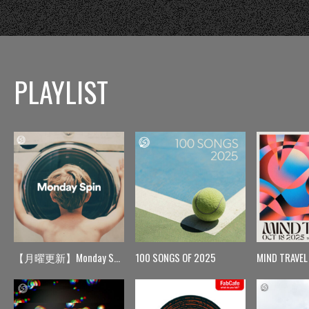
PLAYLIST
【月曜更新】Monday Spin
100 SONGS OF 2025
MIND TRAVEL