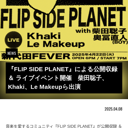
NEWS
『FLIP SIDE PLANET』による公開収録
＆ ライブイベント開催 柴田聡子、
Khaki、Le Makeupら出演
2025.04.08
音楽を愛するコミュニティ『FLIP SIDE PLANET』が公開収録 ＆