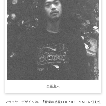
奥冨直人
フライヤーデザインは、「音楽の惑星FLIP SIDE PLAETに住む生