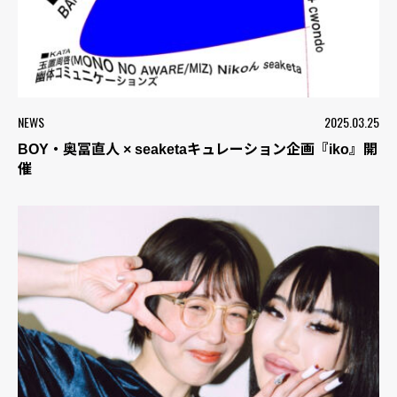
NEWS
2025.03.25
BOY・奥冨直人 × seaketaキュレーション企画『iko』開
催