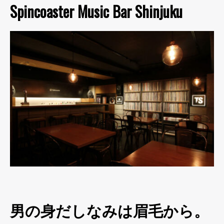
Spincoaster Music Bar Shinjuku
男の身だしなみは眉毛から。