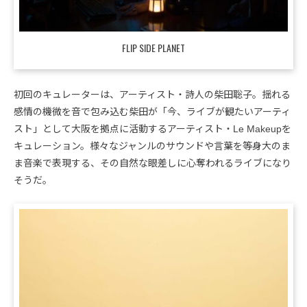
FLIP SIDE PLANET
初回のキュレーターは、アーティスト・詩人の柴田聡子。揺れる
感情の機微を音で包み込む柴田が「今、ライブが観たいアーティ
スト」として大阪を拠点に活動するアーティスト・Le Makeupを
キュレーション。様々なジャンルのサウンドや言葉を等身大のま
ま音楽で表現する、その自然な眼差しに心奪われるライブになり
そうだ。