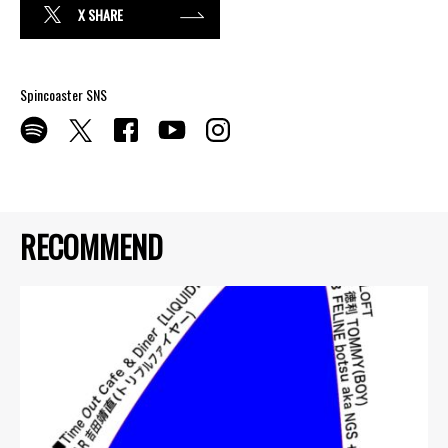
X SHARE
Spincoaster SNS
RECOMMEND