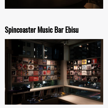
Spincoaster Music Bar Ebisu