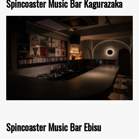
Spincoaster Music Bar Kagurazaka
Spincoaster Music Bar Ebisu