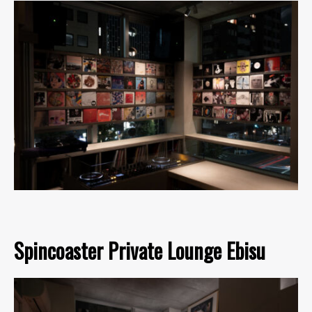
Spincoaster Private Lounge Ebisu