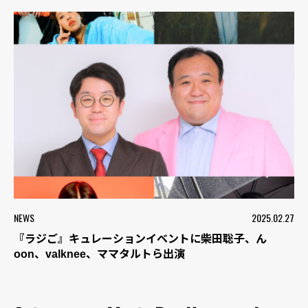
NEWS
2025.02.27
『ラジご』キュレーションイベントに柴田聡子、ん
oon、valknee、ママタルトら出演