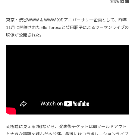
2025.03.06
東京・渋谷WWW & WWW Xのアニバーサリー企画として、昨年
11月に開催されたElle Teresaと柴田聡子によるツーマンライブの
映像が公開された。
両極端に見える2組ながら、発表後チケットは即ソールドアウト
と大きな話題を呼んだ本公演。最後にはコラボレーションライブ