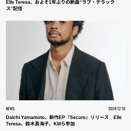
Elle Teresa、およそ1年ぶりの新曲“ラブ・デラック
ス”配信
NEWS
2024.12.18
Daichi Yamamoto、新作EP『Secure』リリース Elle
Teresa、鈴木真海子、KMら参加