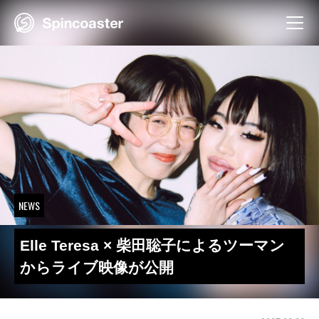
Skip
to
content
NEWS
Elle Teresa × 柴田聡子によるツーマン
からライブ映像が公開