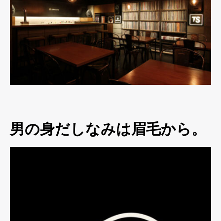
男の身だしなみは眉毛から。