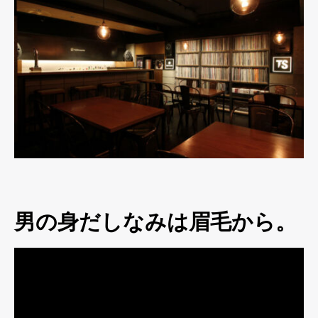
男の身だしなみは眉毛から。