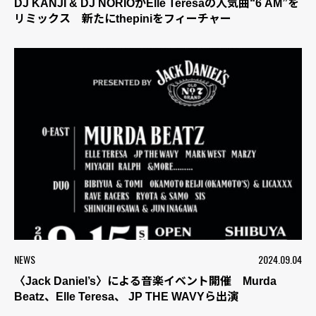
DJ KANJI & DJ NORIOがElle Teresaの人気曲“6 AM”を
リミックス 新たにthepiniをフィーチャー
NEWS
2024.09.04
〈Jack Daniel’s〉による音楽イベント開催 Murda
Beatz、Elle Teresa、 JP THE WAVYら出演