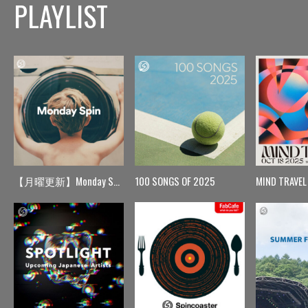
PLAYLIST
【月曜更新】Monday Spin
100 SONGS OF 2025
MIND TRAVEL