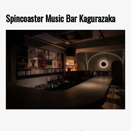
Spincoaster Music Bar Kagurazaka