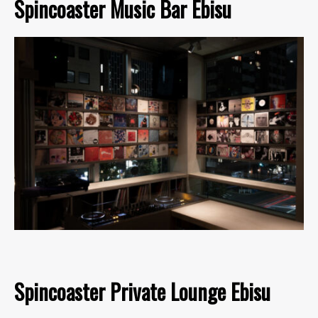
Spincoaster Music Bar Ebisu
Spincoaster Private Lounge Ebisu