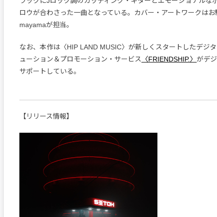
ラックにJロック調のカッティング・ギターとエモーショナルな
ロウが合わさった一曲となっている。カバー・アートワークはお馴
mayamaが担当。
なお、本作は〈HIP LAND MUSIC〉が新しくスタートしたデ
ューション＆プロモーション・サービス
〈FRIENDSHIP.〉
がデジ
サポートしている。
【リリース情報】