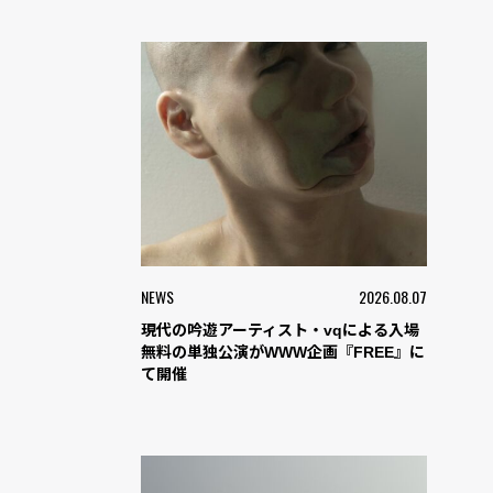
NEWS
2026.08.07
現代の吟遊アーティスト・vqによる入場
無料の単独公演がWWW企画『FREE』に
て開催