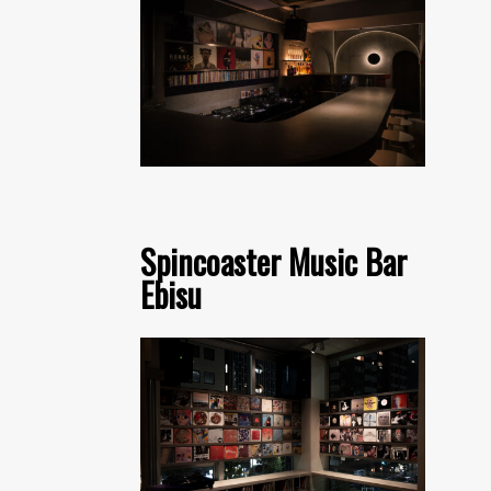
Spincoaster Music Bar
Ebisu