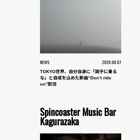
NEWS
2026.08.07
TOKYO世界、自分自身に「調子に乗る
な」と自戒を込めた新曲“Don’t ride
on”配信
Spincoaster Music Bar
Kagurazaka