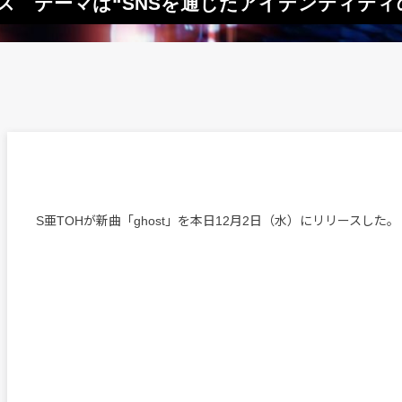
リース テーマは“SNSを通じたアイデンティティ
S亜TOHが新曲「ghost」を本日12月2日（水）にリリースした。