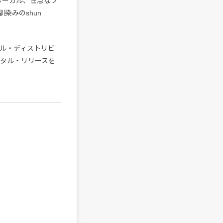
ボーカル、性急なフ
染みのshun
ジタル・ディストリビ
タル・リリースを