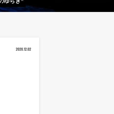
のゆらぎ”
2020.12.02