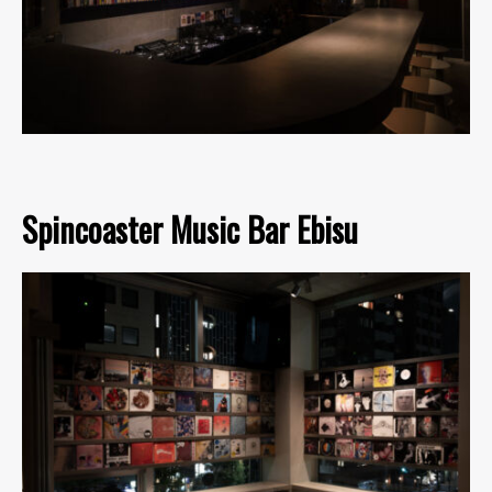
Spincoaster Music Bar Ebisu