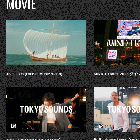
MOVIE
luvis – Oh (Official Music Video)
MIND TRAVEL 2023 