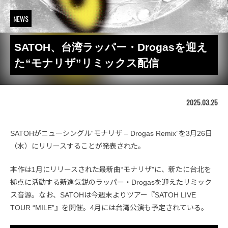
NEWS
SATOH、台湾ラッパー・Drogasを迎え
た“モナリザ”リミックス配信
2025.03.25
SATOHがニューシングル“モナリザ ‒ Drogas Remix”を3月26日
（水）にリリースすることが発表された。
本作は1月にリリースされた最新曲“モナリザ”に、新たに台北を
拠点に活動する新進気鋭のラッパー・Drogasを迎えたリミック
ス音源。なお、SATOHは今週末よりツアー『SATOH LIVE
TOUR “MILE”』を開催。4月には台湾公演も予定されている。