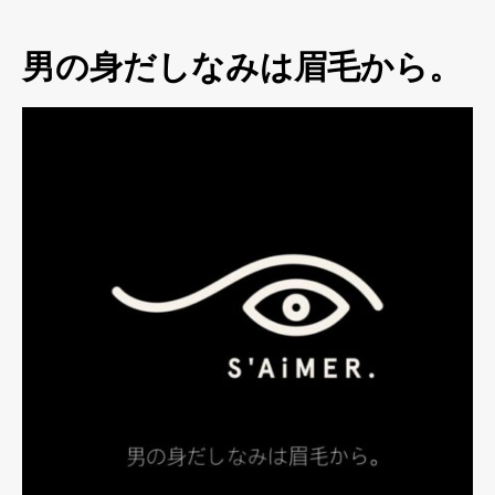
男の身だしなみは眉毛から。