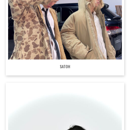
SATOH