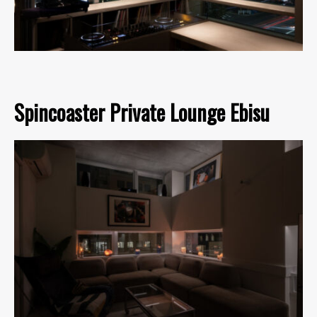
Spincoaster Private Lounge Ebisu