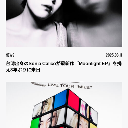
NEWS
2025.03.11
台湾出身のSonia Calicoが最新作『Moonlight EP』を携
え8年ぶりに来日