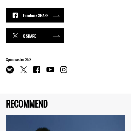
Facebook SHARE
X SHARE
Spincoaster SNS
RECOMMEND