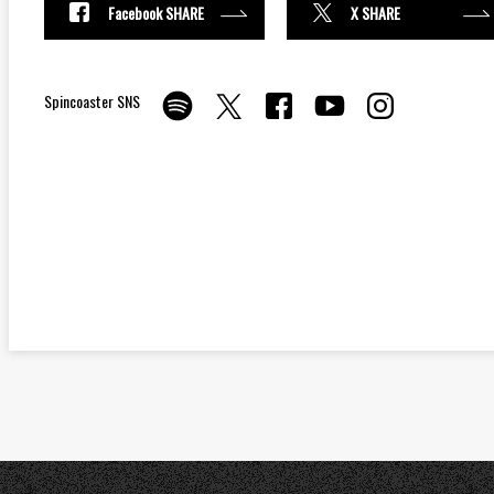
Facebook SHARE
X SHARE
Spincoaster SNS