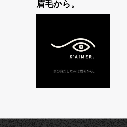
眉毛から。