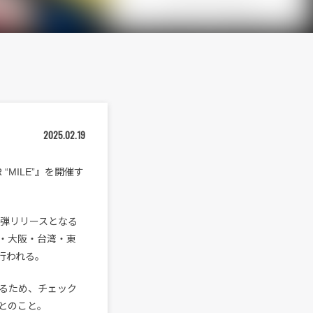
2025.02.19
 “MILE”』を開催す
第1弾リリースとなる
台・大阪・台湾・東
行われる。
るため、チェック
とのこと。