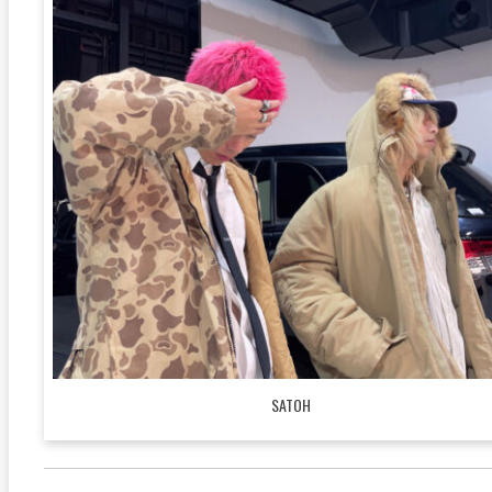
SATOH