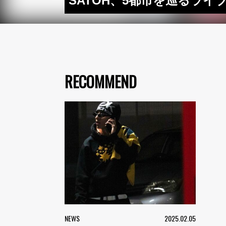
SATOH、5都市を巡るライ
RECOMMEND
NEWS
2025.02.05