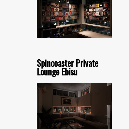
Spincoaster Private
Lounge Ebisu