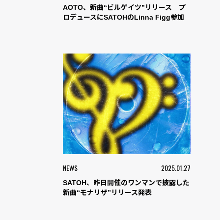
AOTO、新曲“ビルゲイツ”リリース プ
ロデュースにSATOHのLinna Figg参加
NEWS
2025.01.27
SATOH、昨日開催のワンマンで披露した
新曲“モナリザ”リリース発表