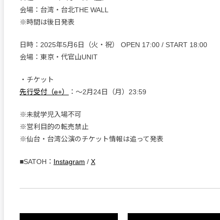
会場：台湾・台北THE WALL
※時間は後日発表
日時：2025年5月6日（火・祝） OPEN 17:00 / START 18:00
会場：東京・代官山UNIT
・チケット
先行受付（e+）
：〜2月24日（月）23:59
※未就学児入場不可
※営利目的の転売禁止
※仙台・台湾公演のチケット情報は追って発表
■SATOH：
Instagram
/
X