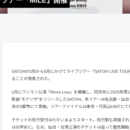
ブツアー『MILE』開催
SATOHが3月から5月にかけてライブツアー『SATOH LIVE TOUR
ることが発表された。
1月にワンマン公演『Mona Lisa』を開催し、同月末に2025年
新曲“モナリザ”をリリースしたSATOH。本ツアーは名古屋・仙
京の5都市にて実施。ツアーファイナルは東京・代官山UNITにて
チケットの先行受付はただいまよりスタート。先行割も実施され
はお早めに。なお、仙台・台湾公演のチケットは追って販売開始