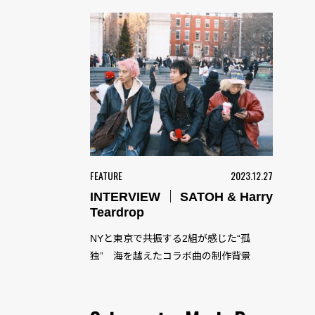
FEATURE
2023.12.27
INTERVIEW ｜ SATOH & Harry
Teardrop
NYと東京で共振する2組が感じた“孤
独” 海を越えたコラボ曲の制作背景