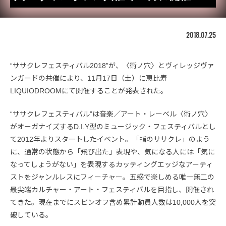
2018.07.25
“ササクレフェスティバル2018”が、〈術ノ穴〉とヴィレッジヴァ
ンガードの共催により、11月17日（土）に恵比寿
LIQUIODROOMにて開催することが発表された。
“ササクレフェスティバル”は音楽／アート・レーベル〈術ノ穴〉
がオーガナイズするD.I.Y型のミュージック・フェスティバルとし
て2012年よりスタートしたイベント。「指のササクレ」のよう
に、通常の状態から「飛び出た」表現や、気になる人には「気に
なってしょうがない」を表現するカッティングエッジなアーティ
ストをジャンルレスにフィーチャー。五感で楽しめる唯一無二の
最尖端カルチャー・アート・フェスティバルを目指し、開催され
てきた。現在までにスピンオフ含め累計動員人数は10,000人を突
破している。