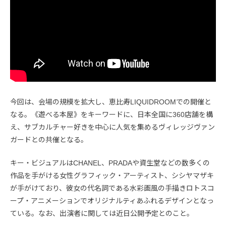
今回は、会場の規模を拡大し、恵比寿LIQUIDROOMでの開催と
なる。《遊べる本屋》をキーワードに、日本全国に360店舗を構
え、サブカルチャー好きを中心に人気を集めるヴィレッジヴァン
ガードとの共催となる。
キー・ビジュアルはCHANEL、PRADAや資生堂などの数多くの
作品を手がける女性グラフィック・アーティスト、シシヤマザキ
が手がけており、彼女の代名詞である水彩画風の手描きロトスコ
ープ・アニメーションでオリジナルティあふれるデザインとなっ
ている。なお、出演者に関しては近日公開予定とのこと。