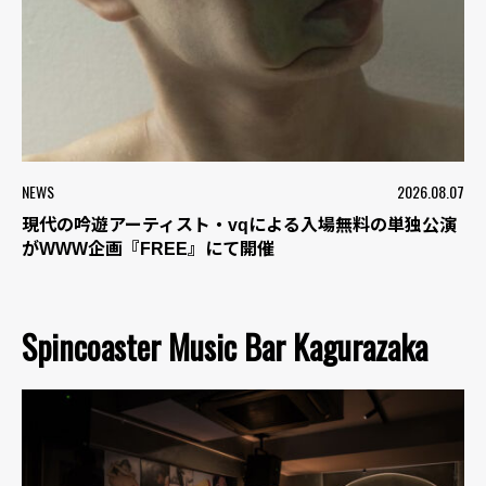
NEWS
2026.08.07
現代の吟遊アーティスト・vqによる入場無料の単独公演
がWWW企画『FREE』にて開催
Spincoaster Music Bar Kagurazaka