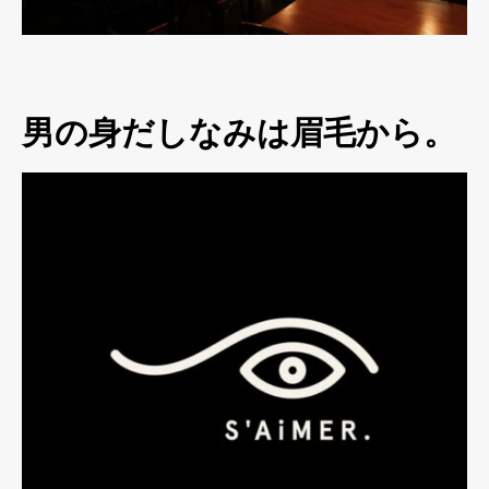
男の身だしなみは眉毛から。