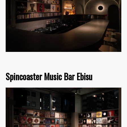
Spincoaster Music Bar Ebisu