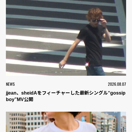
NEWS
2026.08.07
jjean、sheidAをフィーチャーした最新シングル“gossip
boy”MV公開