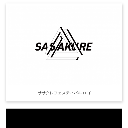
ササクレフェスティバル ロゴ