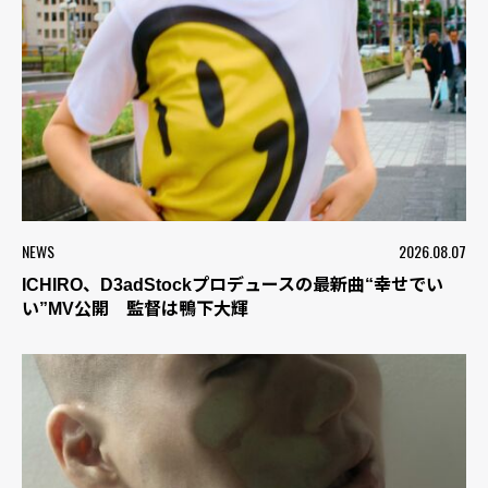
NEWS
2026.08.07
ICHIRO、D3adStockプロデュースの最新曲“幸せでい
い”MV公開 監督は鴨下大輝