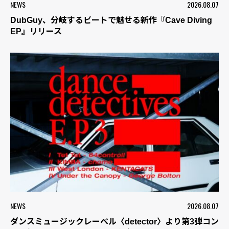
NEWS
2026.08.07
DubGuy、分岐するビートで魅せる新作『Cave Diving
EP』リリース
NEWS
2026.08.07
ダンスミュージックレーベル〈detector〉より第3弾コン