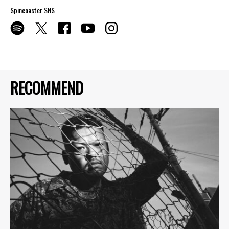
Spincoaster SNS
RECOMMEND