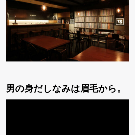
男の身だしなみは眉毛から。