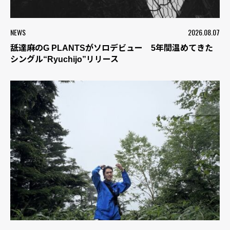
NEWS
2026.08.07
舐達麻のG PLANTSがソロデビュー 5年間温めてきた
シングル“Ryuchijo”リリース