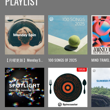
PLAYLIST
【月曜更新】Monday Spin
100 SONGS OF 2025
MIND TRAVEL