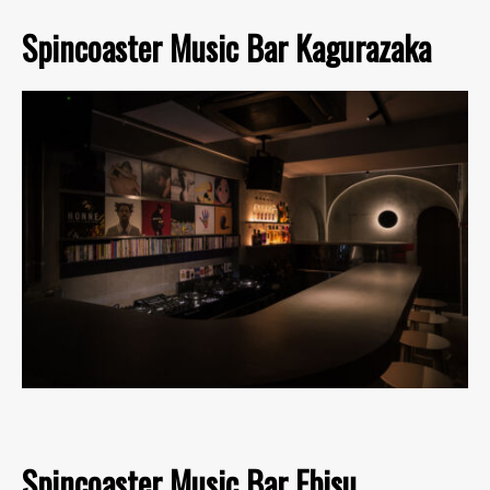
Spincoaster Music Bar Kagurazaka
Spincoaster Music Bar Ebisu