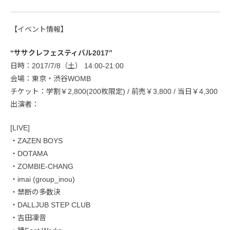
【イベント情報】
“ササクレフェスティバル2017”
日時：2017/7/8（土） 14:00-21:00
会場：東京・渋谷WOMB
チケット：学割￥2,800(200枚限定) / 前売￥3,800 / 当日￥4,300
出演者：
[LIVE]
・ZAZEN BOYS
・DOTAMA
・ZOMBIE-CHANG
・imai (group_inou)
・禁断の多数決
・DALLJUB STEP CLUB
・吉田凜音