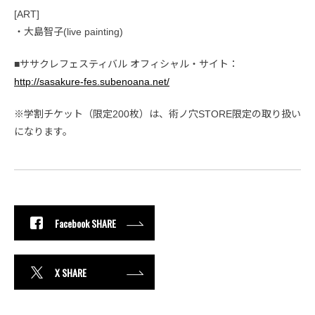
[ART]
・大島智子(live painting)
■ササクレフェスティバル オフィシャル・サイト：
http://sasakure-fes.subenoana.net/
※学割チケット（限定200枚）は、術ノ穴STORE限定の取り扱い
になります。
Facebook SHARE
X SHARE