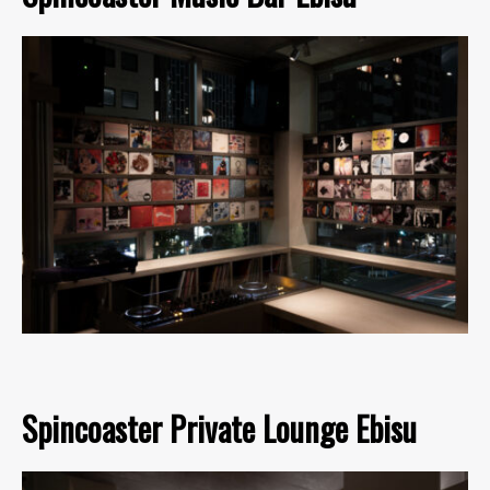
Spincoaster Private Lounge Ebisu