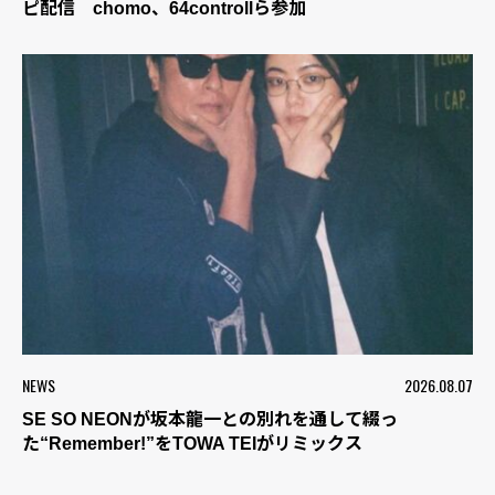
ピ配信 chomo、64controllら参加
NEWS
2026.08.07
SE SO NEONが坂本龍一との別れを通して綴っ
た“Remember!”をTOWA TEIがリミックス