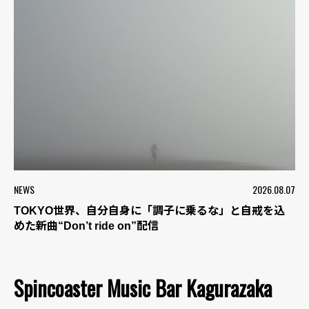
NEWS
2026.08.07
TOKYO世界、自分自身に「調子に乗るな」と自戒を込
めた新曲“Don’t ride on”配信
Spincoaster Music Bar Kagurazaka