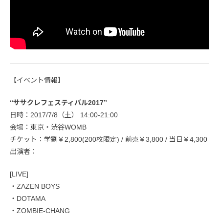
【イベント情報】
“ササクレフェスティバル2017”
日時：2017/7/8（土） 14:00-21:00
会場：東京・渋谷WOMB
チケット：学割￥2,800(200枚限定) / 前売￥3,800 / 当日￥4,300
出演者：
[LIVE]
・ZAZEN BOYS
・DOTAMA
・ZOMBIE-CHANG