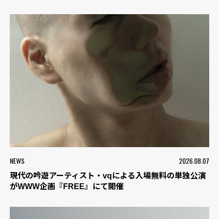
NEWS
2026.08.07
現代の吟遊アーティスト・vqによる入場無料の単独公演
がWWW企画『FREE』にて開催