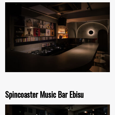
Spincoaster Music Bar Ebisu