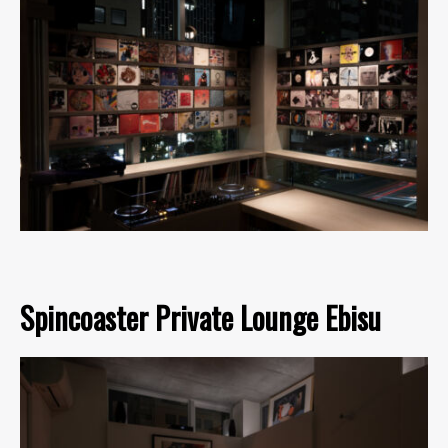
Spincoaster Private Lounge Ebisu