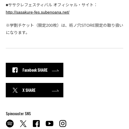
■ササクレフェスティバル オフィシャル・サイト：
http://sasakure-fes.subenoana.net/
※学割チケット（限定200枚）は、術ノ穴STORE限定の取り扱い
になります。
Facebook SHARE
X SHARE
Spincoaster SNS