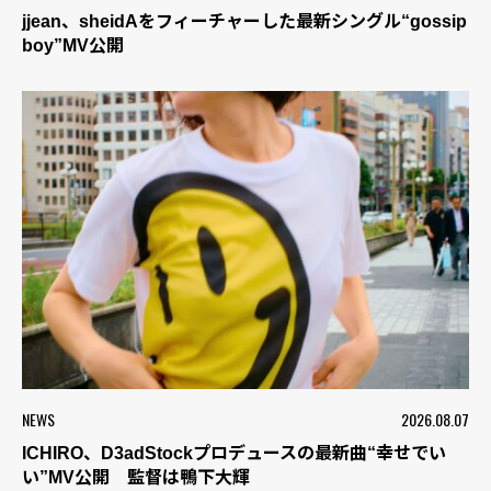
jjean、sheidAをフィーチャーした最新シングル“gossip
boy”MV公開
NEWS
2026.08.07
ICHIRO、D3adStockプロデュースの最新曲“幸せでい
い”MV公開 監督は鴨下大輝