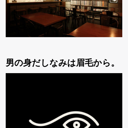
男の身だしなみは眉毛から。