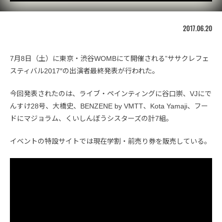
2017.06.20
7月8日（土）に東京・渋谷WOMBにて開催される”ササクレフェ
スティバル2017″の出演者最終発表が行われた。
今回発表されたのは、ライブ・ペインティングに谷口崇、VJにで
んすけ28号、大橋史、BENZENE by VMTT、Kota Yamaji、フー
ドにマジョラム、くいしんぼうシスターズの計7組。
イベントの特設サイトでは現在学割・前売り券を販売している。