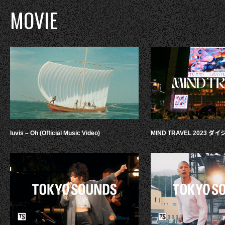
MOVIE
luvis – Oh (Official Music Video)
MIND TRAVEL 2023 