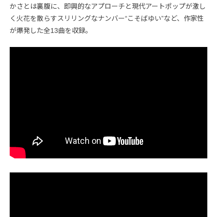
かさとは裏腹に、即興的なアプローチと現代アートポップが激し
く火花を散らすスリリングなナンバー“こそばゆい”など、作家性
が爆発した全13曲を収録。