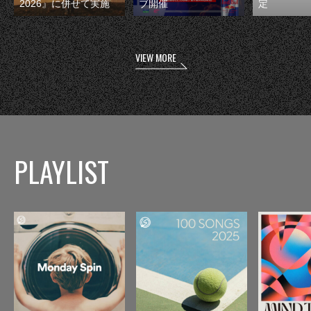
2026』に併せて実施
ブ開催
定
VIEW MORE
PLAYLIST