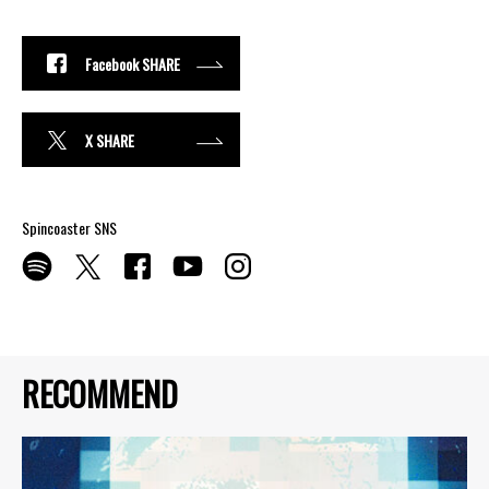
Facebook SHARE
X SHARE
Spincoaster SNS
RECOMMEND