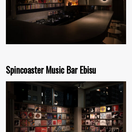
Spincoaster Music Bar Ebisu