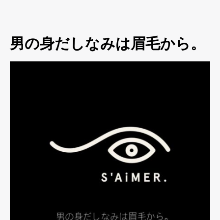
男の身だしなみは眉毛から。