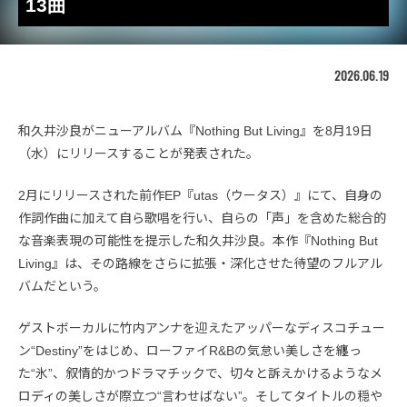
13曲
2026.06.19
和久井沙良がニューアルバム『Nothing But Living』を8月19日
（水）にリリースすることが発表された。
2月にリリースされた前作EP『utas（ウータス）』にて、自身の
作詞作曲に加えて自ら歌唱を行い、自らの「声」を含めた総合的
な音楽表現の可能性を提示した和久井沙良。本作『Nothing But
Living』は、その路線をさらに拡張・深化させた待望のフルアル
バムだという。
ゲストボーカルに竹内アンナを迎えたアッパーなディスコチュー
ン“Destiny”をはじめ、ローファイR&Bの気怠い美しさを纏っ
た“氷”、叙情的かつドラマチックで、切々と訴えかけるようなメ
ロディの美しさが際立つ“言わせばない”。そしてタイトルの穏や