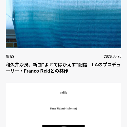
NEWS
2026.05.20
和久井沙良、新曲“よせてはかえす”配信 LAのプロデュ
ーサー・Franco Reidとの共作