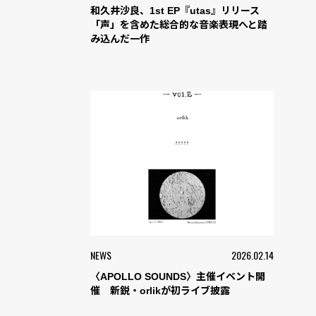
和久井沙良、1st EP『utas』リリース
「声」を含めた総合的な音楽表現へと踏
み込んだ一作
NEWS
2026.02.14
〈APOLLO SOUNDS〉主催イベント開
催 新鋭・orlikが初ライブ披露