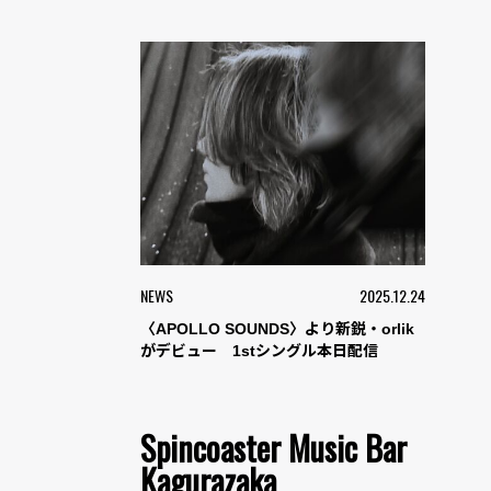
NEWS
2025.12.24
〈APOLLO SOUNDS〉より新鋭・orlik
がデビュー 1stシングル本日配信
Spincoaster Music Bar
Kagurazaka