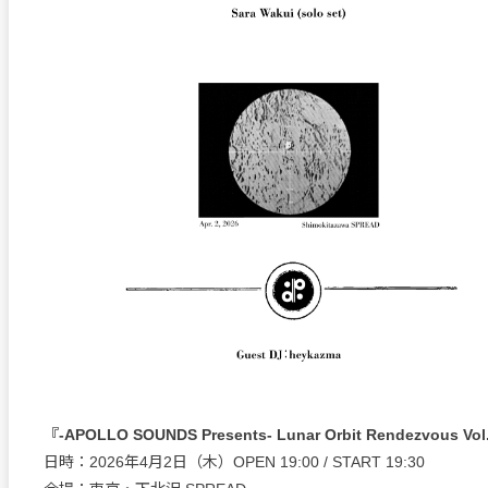
『-APOLLO SOUNDS Presents- Lunar Orbit Rendezvous Vo
日時：2026年4月2日（木）OPEN 19:00 / START 19:30