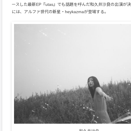
ースした最新EP『utas』でも話題を呼んだ和久井沙良の出演が
には、アルファ世代の新星・heykazmaが登場する。
和久井沙良