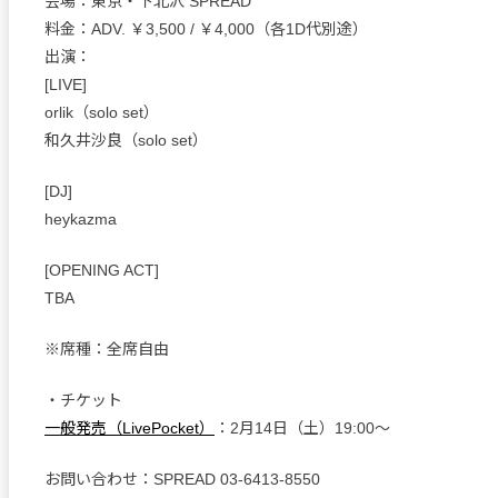
会場：東京・下北沢 SPREAD
料金：ADV. ￥3,500 / ￥4,000（各1D代別途）
出演：
[LIVE]
orlik（solo set）
和久井沙良（solo set）
[DJ]
heykazma
[OPENING ACT]
TBA
※席種：全席自由
・チケット
一般発売（LivePocket）
：2月14日（土）19:00〜
お問い合わせ：SPREAD 03-6413-8550