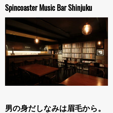
Spincoaster Music Bar Shinjuku
男の身だしなみは眉毛から。