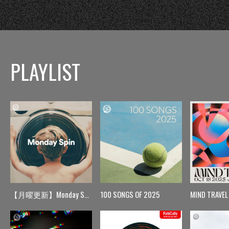
PLAYLIST
【月曜更新】Monday Spin
100 SONGS OF 2025
MIND TRAVEL