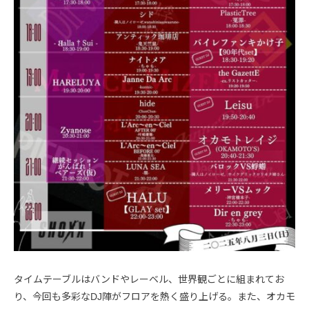
タイムテーブルはバンドやレーベル、世界観ごとに組まれてお
り、今回も多彩なDJ陣がフロアを熱く盛り上げる。また、オカモ