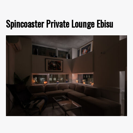
Spincoaster Private Lounge Ebisu