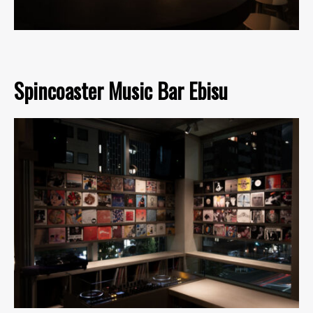
Spincoaster Music Bar Ebisu