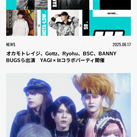
NEWS
2025.06.17
オカモトレイジ、Gottz、Ryohu、BSC、BANNY
BUGSら出演 YAGI × litコラボパーティ開催