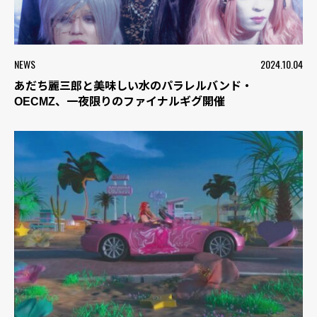
NEWS
2024.10.04
あだち麗三郎と美味しい水のパラレルバンド・
OECMZ、一夜限りのファイナルギグ開催