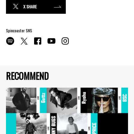
X SHARE
Spincoaster SNS
RECOMMEND