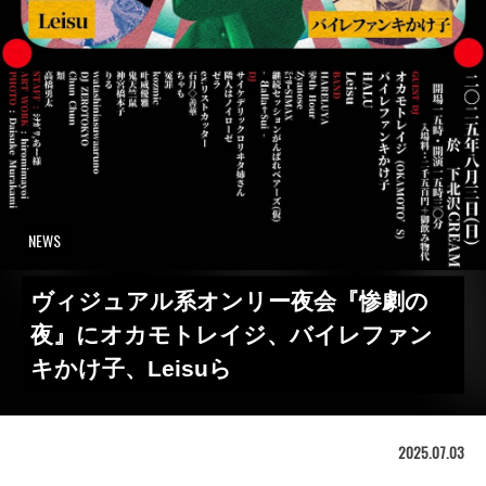
NEWS
ヴィジュアル系オンリー夜会『惨劇の
夜』にオカモトレイジ、バイレファン
キかけ子、Leisuら
2025.07.03