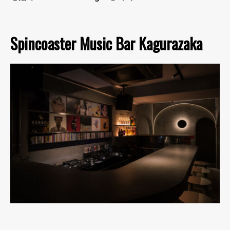
Spincoaster Music Bar Kagurazaka