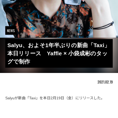
NEWS
Salyu、およそ1年半ぶりの新曲「Taxi」
本日リリース Yaffle × 小袋成彬のタッ
グで制作
2021.02.19
Salyuが新曲「Taxi」を本日2月19日（金）にリリースした。