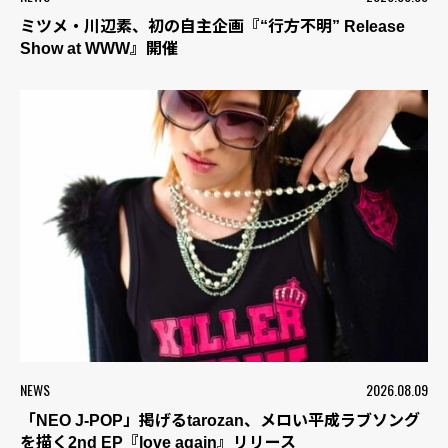
ミツメ・川辺素、初の自主企画『“行方不明” Release
Show at WWW』開催
NEWS
2026.08.09
「NEO J-POP」掲げるtarozan、メロい平成ラブソング
を描く2nd EP『love again』リリース