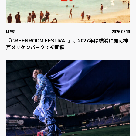
NEWS
2026.08.10
『GREENROOM FESTIVAL』、2027年は横浜に加え神
戸メリケンパークで初開催