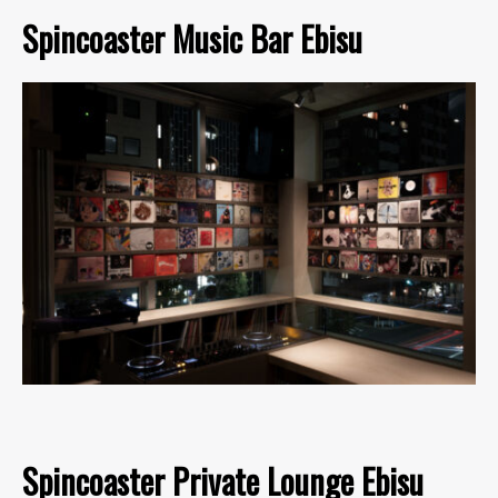
Spincoaster Music Bar Ebisu
Spincoaster Private Lounge Ebisu