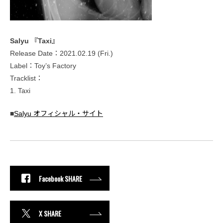
Salyu 『Taxi』
Release Date：2021.02.19 (Fri.)
Label：Toy’s Factory
Tracklist：
1. Taxi
■
Salyu オフィシャル・サイト
Facebook SHARE
X SHARE