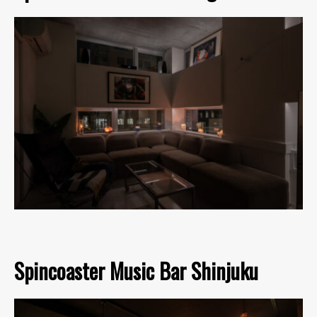
Spincoaster Music Bar Shinjuku