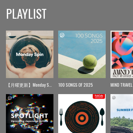
PLAYLIST
【月曜更新】Monday Spin
100 SONGS OF 2025
MIND TRAVEL