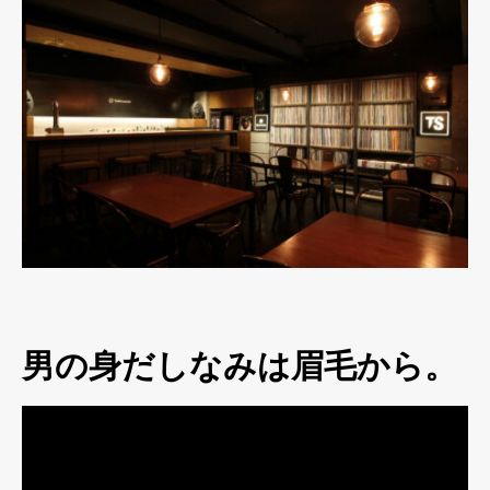
男の身だしなみは眉毛から。