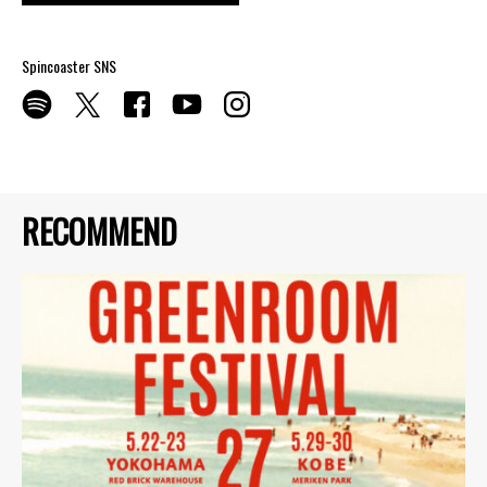
Spincoaster SNS
RECOMMEND