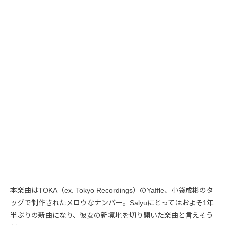
本楽曲はTOKA（ex. Tokyo Recordings）のYaffle、小袋成彬のタ
ッグで制作されたメロウなナンバー。Salyuにとってはおよそ1年
半ぶりの新曲になり、彼女の新境地を切り開いた楽曲と言えそう