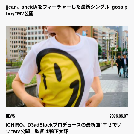
jjean、sheidAをフィーチャーした最新シングル“gossip
boy”MV公開
NEWS
2026.08.07
ICHIRO、D3adStockプロデュースの最新曲“幸せでい
い”MV公開 監督は鴨下大輝