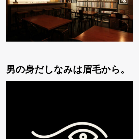
男の身だしなみは眉毛から。