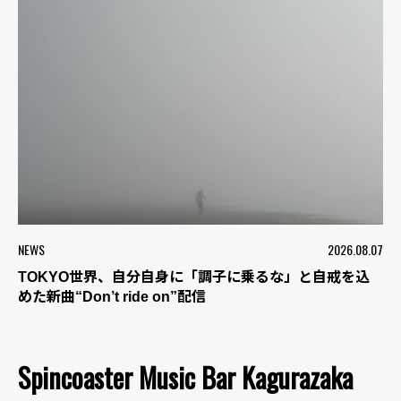
NEWS
2026.08.07
TOKYO世界、自分自身に「調子に乗るな」と自戒を込
めた新曲“Don’t ride on”配信
Spincoaster Music Bar Kagurazaka