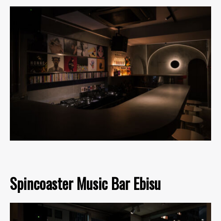
Spincoaster Music Bar Ebisu