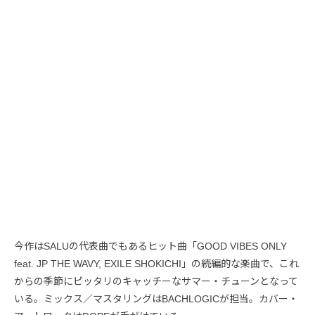
今作はSALUの代表曲でもあるヒット曲「GOOD VIBES ONLY
feat. JP THE WAVY, EXILE SHOKICHI」の続編的な楽曲で、これ
からの季節にピッタリのキャッチーなサマー・チューンとなって
いる。ミックス／マスタリングはBACHLOGICが担当。カバー・