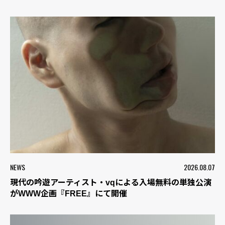
NEWS
2026.08.07
現代の吟遊アーティスト・vqによる入場無料の単独公演
がWWW企画『FREE』にて開催