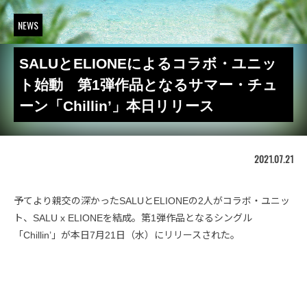
NEWS
SALUとELIONEによるコラボ・ユニッ
ト始動 第1弾作品となるサマー・チュ
ーン「Chillin’」本日リリース
2021.07.21
予てより親交の深かったSALUとELIONEの2人がコラボ・ユニッ
ト、SALU x ELIONEを結成。第1弾作品となるシングル
「Chillin’」が本日7月21日（水）にリリースされた。