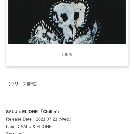
ELIONE
【リリース情報】
SALU x ELIONE 『Chillin’』
Release Date：2021.07.21 (Wed.)
Label：SALU & ELIONE
Tracklist：