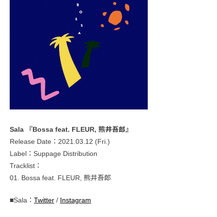
Sala 『Bossa feat. FLEUR, 熊井吾郎』
Release Date：2021.03.12 (Fri.)
Label：Suppage Distribution
Tracklist：
01. Bossa feat. FLEUR, 熊井吾郎
■Sala：
Twitter
/
Instagram