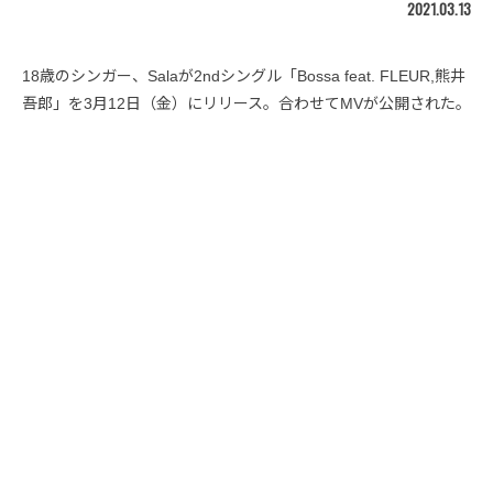
2021.03.13
18歳のシンガー、Salaが2ndシングル「Bossa feat. FLEUR,熊井
吾郎」を3月12日（金）にリリース。合わせてMVが公開された。