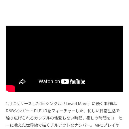
1月にリリースした1stシングル「Loved More」に続く本作は、
R&Bシンガー・FLEURをフィーチャーした、忙しい日常生活で
繰り広げられるカップルの他愛もない時間、癒しの時間をコーヒ
ーに喩えた世界線で描くチルアウトなナンバー。MPCプレイヤ