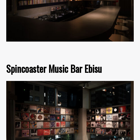
Spincoaster Music Bar Ebisu