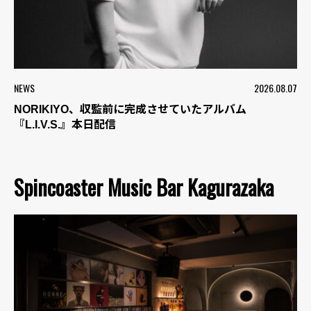
NEWS
2026.08.07
NORIKIYO、収監前に完成させていたアルバム
『L.I.V.S.』本日配信
Spincoaster Music Bar Kagurazaka