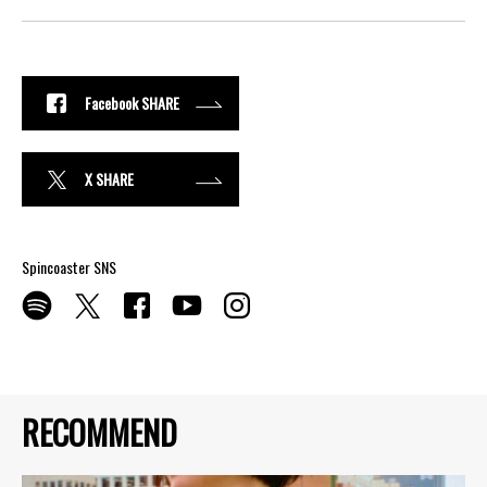
Facebook SHARE
X SHARE
Spincoaster SNS
RECOMMEND