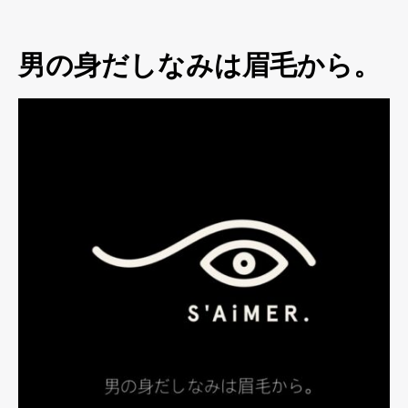
男の身だしなみは眉毛から。