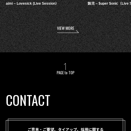
aimi – Lovesick (Live Session）
鋭児 – $uper $onic（Live 
VIEW MORE
PAGE to TOP
CONTACT
ご意見・ご要望、タイアップ、採用に関する