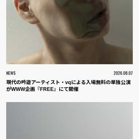
NEWS
2026.08.07
現代の吟遊アーティスト・vqによる入場無料の単独公演
がWWW企画『FREE』にて開催