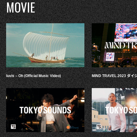
MOVIE
luvis – Oh (Official Music Video)
MIND TRAVEL 2023 