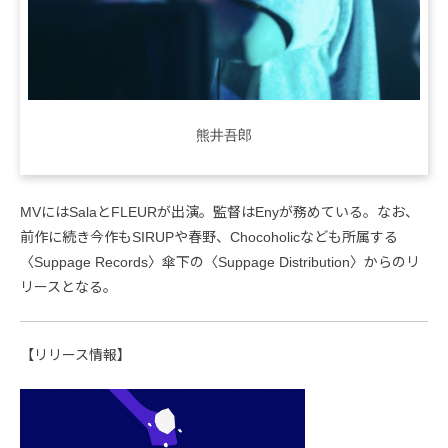
熊井吾郎
MVにはSalaとFLEURが出演。監督はEnyが務めている。なお、
前作に続き今作もSIRUPや春野、Chocoholicなども所属する
〈Suppage Records〉傘下の〈Suppage Distribution〉からのリ
リースとなる。
【リリース情報】