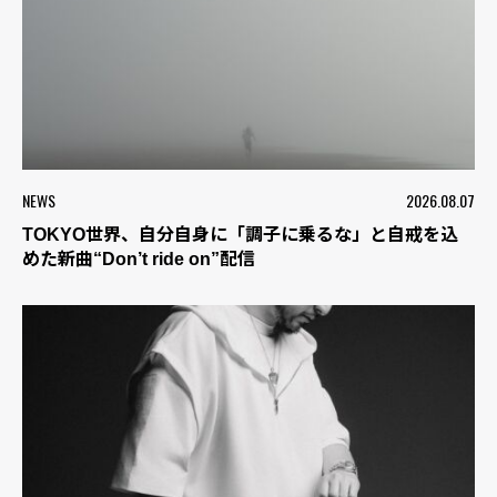
NEWS
2026.08.07
TOKYO世界、自分自身に「調子に乗るな」と自戒を込
めた新曲“Don’t ride on”配信