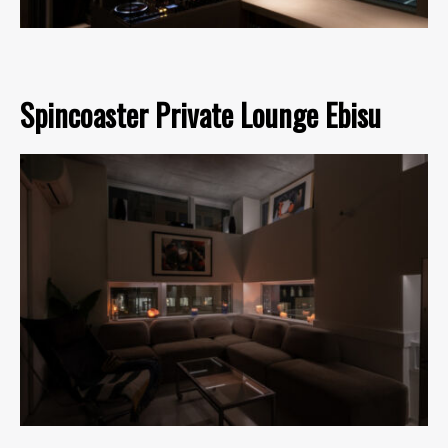
Spincoaster Private Lounge Ebisu