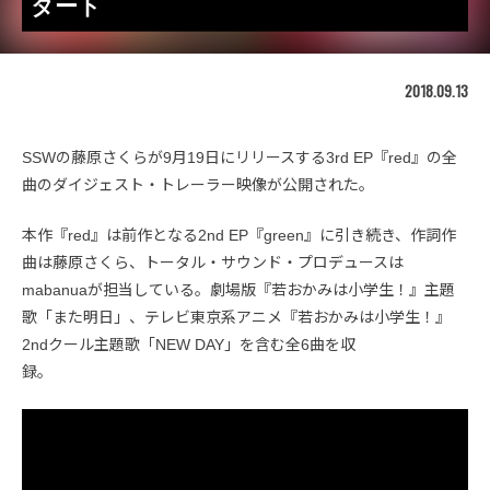
タート
2018.09.13
SSWの藤原さくらが9月19日にリリースする3rd EP『red』の全
曲のダイジェスト・トレーラー映像が公開された。
本作『red』は前作となる2nd EP『green』に引き続き、作詞作
曲は藤原さくら、トータル・サウンド・プロデュースは
mabanuaが担当している。劇場版『若おかみは小学生！』主題
歌「また明日」、テレビ東京系アニメ『若おかみは小学生！』
2ndクール主題歌「NEW DAY」を含む全6曲を収
録。