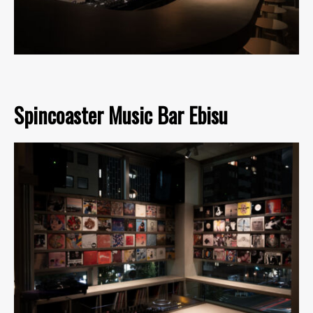
Spincoaster Music Bar Ebisu