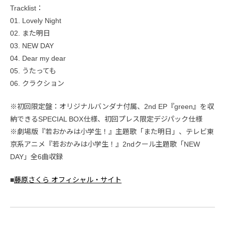
Tracklist：
01. Lovely Night
02. また明日
03. NEW DAY
04. Dear my dear
05. うたっても
06. クラクション
※初回限定盤：オリジナルバンダナ付属、2nd EP『green』を収
納できるSPECIAL BOX仕様、初回プレス限定デジパック仕様
※劇場版『若おかみは小学生！』主題歌「また明日」、テレビ東
京系アニメ『若おかみは小学生！』2ndクール主題歌「NEW
DAY」全6曲収録
■
藤原さくら オフィシャル・サイト