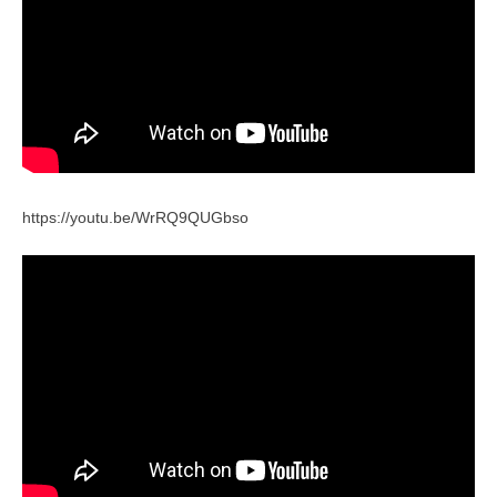
https://youtu.be/WrRQ9QUGbso