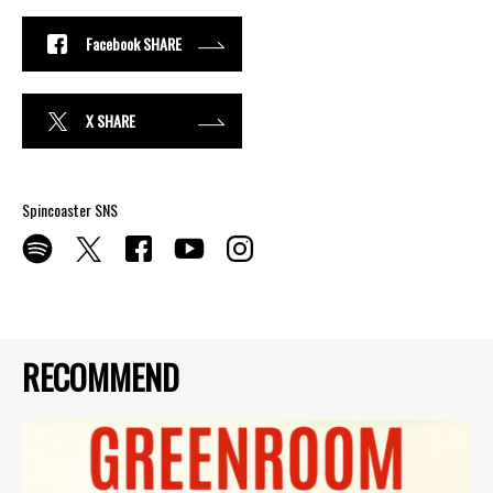
Facebook SHARE
X SHARE
Spincoaster SNS
RECOMMEND