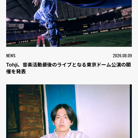
NEWS
2026.08.09
Tohji、音楽活動最後のライブとなる東京ドーム公演の開
催を発表