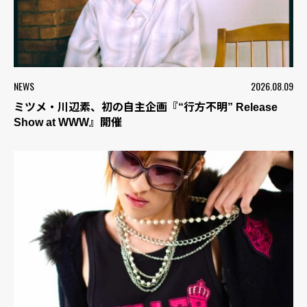
NEWS
2026.08.09
ミツメ・川辺素、初の自主企画『“行方不明” Release
Show at WWW』開催