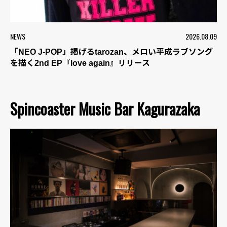
NEWS
2026.08.09
「NEO J-POP」掲げるtarozan、メロい平成ラブソング
を描く2nd EP『love again』リリース
Spincoaster Music Bar Kagurazaka