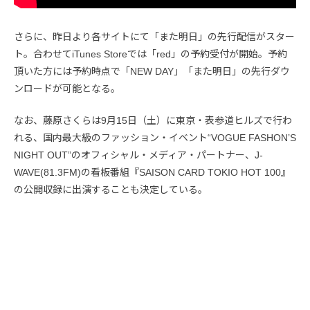
さらに、昨日より各サイトにて「また明日」の先行配信がスター
ト。合わせてiTunes Storeでは「red」の予約受付が開始。予約
頂いた方には予約時点で「NEW DAY」「また明日」の先行ダウ
ンロードが可能となる。
なお、藤原さくらは9月15日（土）に東京・表参道ヒルズで行わ
れる、国内最大級のファッション・イベント“VOGUE FASHON’S
NIGHT OUT”のオフィシャル・メディア・パートナー、J-
WAVE(81.3FM)の看板番組『SAISON CARD TOKIO HOT 100』
の公開収録に出演することも決定している。