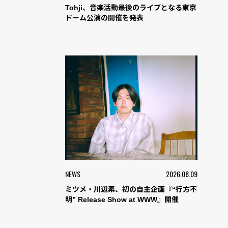
Tohji、音楽活動最後のライブとなる東京
ドーム公演の開催を発表
NEWS
2026.08.09
ミツメ・川辺素、初の自主企画『“行方不
明” Release Show at WWW』開催