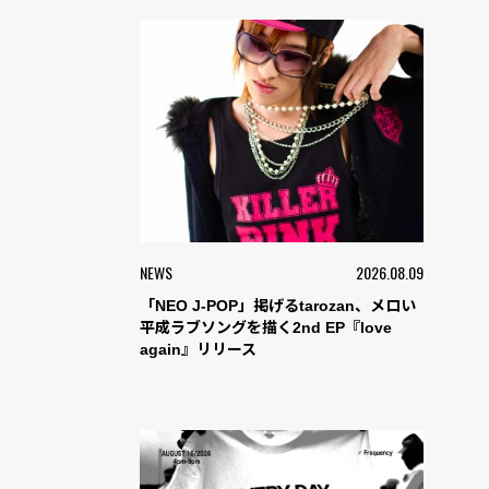
NEWS
2026.08.09
「NEO J-POP」掲げるtarozan、メロい
平成ラブソングを描く2nd EP『love
again』リリース