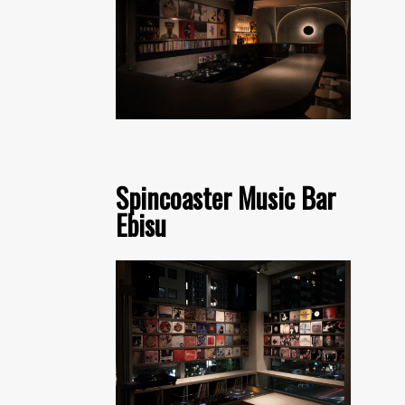
Spincoaster Music Bar
Ebisu