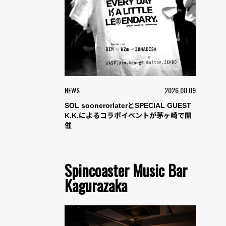
NEWS
2026.08.09
SOL soonerorlaterとSPECIAL GUEST
K.K.によるコラボイベントが茅ヶ崎で開
催
Spincoaster Music Bar
Kagurazaka