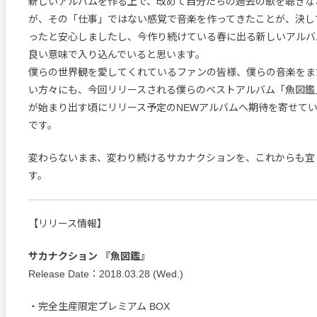
新しいアルバムを作る上で、改めて自分たちの過去の歌を聴きな
が、その「仕事」ではない感覚で音楽を作ってきたことが、決し
ったと安心しましたし、今作り続けている春に出る新しいアルバ
良い意味で入り込んでいると思います。
僕らの世界観を愛してくれているファンの皆様、僕らの音楽をま
い方々にも、今回リリースされる僕らのベストアルバム「魚図鑑
が始まり出す頃にリリース予定のNEWアルバムへ期待を寄せて
です。
変わらないまま、変わり続けるサカナクションを、これからも宜
す。
【リリース情報】
サカナクション 『魚図鑑』
Release Date：2018.03.28 (Wed.)
・完全生産限定プレミアム BOX