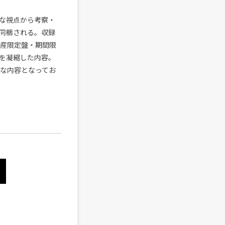
々な視点から考察・
同梱される。収録
生産限定盤・期間限
を凝縮した内容。
密な内容となってお