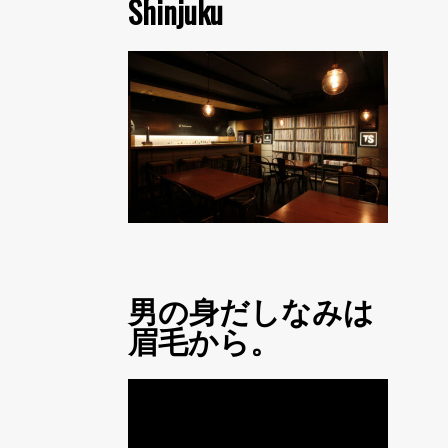
Shinjuku
男の身だしなみは
眉毛から。