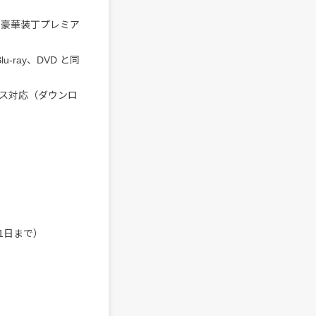
た豪華装丁プレミア
ray、DVD と同
ス対応（ダウンロ
1日まで）