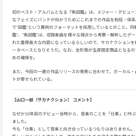
初のベスト・アルバムとなる『魚図鑑』は、メジャー・デビュー
なフェイズにバンドが向かうためにこれまでの作品を総括・体系
で“図鑑”という異例のフォーマットを採用しているとのこと。同
鑑”、“魚図鑑”は、収録楽曲を様々な視点から考察・解析したデ
れた重厚長大な内容になっているらしいので、サカナクションを
ータベースとなりそうだ。なお、全形態が生産限定商品となるの
めの確保を。
また、今回の一連の作品リリースの発表に合わせて、ボーカル・
トが寄せられている。
【山口一郎（サカナクション） コメント】
なぜか10年前のデビュー当時から、音楽のことを「仕事」と呼
ました。
今も「仕事」として音楽と向き合っているつもりはありません。