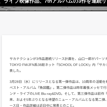
ライブ映像作品、7thアルバムの3作を連続
サカナクションが3作品連続リリース計画を、山口一郎がパーソ
TOKYO FM/JFN系38局ネット『SCHOOL OF LOCK!』内「サカ
表した。
3月28日（水）にリリースとなる第一弾作品は、10周年の活動
ベスト・アルバム『魚図鑑』。第二弾作品は昨年幕張メッセで行われ
ンド・ライブのLIVE Blu-ray&DVD。そして、第三弾作品は前作『sa
来、およそ5年ぶりとなる待望のニュー・アルバムとなる第二弾
ース日・作品詳細は近日中に発表とのこと。