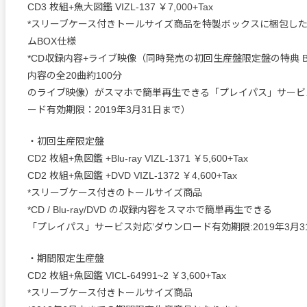
CD3 枚組+魚大図鑑 VIZL-137 ￥7,000+Tax
*スリーブケース付きトールサイズ商品を特製ボックスに梱包し
ムBOX仕様
*CD収録内容+ライブ映像（同時発売の初回生産盤限定盤の特典 Blu-
内容の全20曲約100分
のライブ映像）がスマホで簡単再生できる「プレイパス」サービ
ード有効期限：2019年3月31日まで）
・初回生産限定盤
CD2 枚組+魚図鑑 +Blu-ray VIZL-1371 ￥5,600+Tax
CD2 枚組+魚図鑑 +DVD VIZL-1372 ￥4,600+Tax
*スリーブケース付きのトールサイズ商品
*CD / Blu-ray/DVD の収録内容をスマホで簡単再生できる
「プレイパス」サービス対応’ダウンロード有効期限:2019年3月3
・期間限定生産盤
CD2 枚組+魚図鑑 VICL-64991~2 ￥3,600+Tax
*スリーブケース付きトールサイズ商品