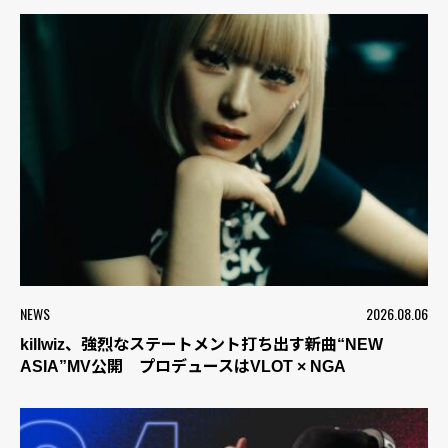
NEWS
2026.08.06
killwiz、強烈なステートメント打ち出す新曲“NEW
ASIA”MV公開 プロデュースはVLOT × NGA