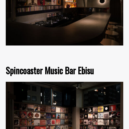
Spincoaster Music Bar Ebisu