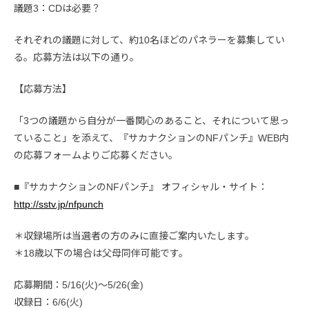
議題3：CDは必要？
それぞれの議題に対して、約10名ほどのパネラーを募集してい
る。応募方法は以下の通り。
【応募方法】
「3つの議題から自分が一番関心のあること、それについて思っ
ていること」を添えて、『サカナクションのNFパンチ』WEB内
の応募フォームよりご応募ください。
■『サカナクションのNFパンチ』 オフィシャル・サイト：
http://sstv.jp/nfpunch
＊収録場所は当選者の方のみに直接ご案内いたします。
＊18歳以下の場合は父母同伴可能です。
応募期間：5/16(火)～5/26(金)
収録日：6/6(火)