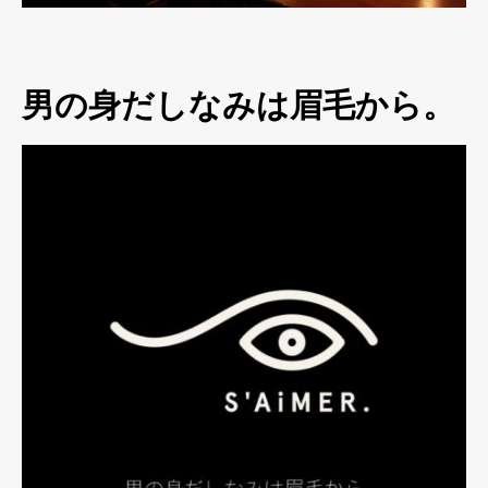
男の身だしなみは眉毛から。