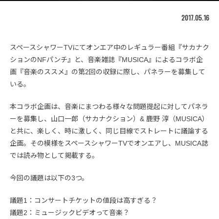
2017.05.16
スペースシャワーTVにてオンエア中のレギュラー番組『サカナク
ションのNFパンチ』と、音楽雑誌『MUSICA』によるコラボ企
画『音楽のススメ』の第2回の収録に際し、パネラーを募集して
いる。
本コラボ企画は、音楽にまつわる様々な問題提起に対してパネラ
ーを募集し、山口一郎（サカナクション）& 鹿野 淳（MUSICA）
と共に、楽しく、時に激しく、同じ目線でストレートに議論する
企画。その模様をスペースシャワーTVでオンエアし、MUSICA誌
では読み物として掲載する。
今回の議題は以下の3つ。
議題1：コンサートチケットの値段は高すぎる？
議題2：ミュージックビデオって音楽？