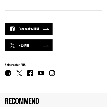
Facebook SHARE
X SHARE
Spincoaster SNS
RECOMMEND