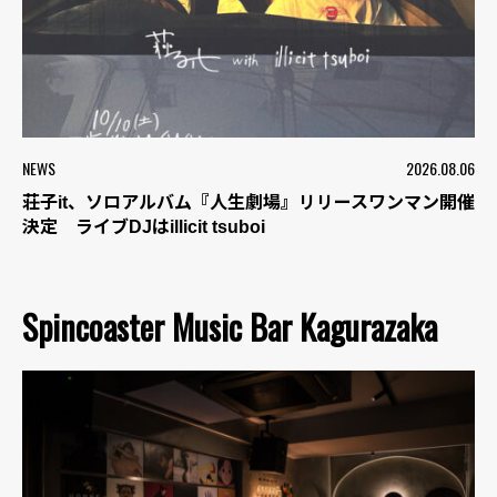
NEWS
2026.08.06
荘子it、ソロアルバム『人生劇場』リリースワンマン開催
決定 ライブDJはillicit tsuboi
Spincoaster Music Bar Kagurazaka