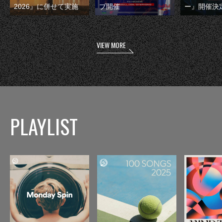
2026』に併せて実施
ブ開催
ー』開催決
VIEW MORE
PLAYLIST