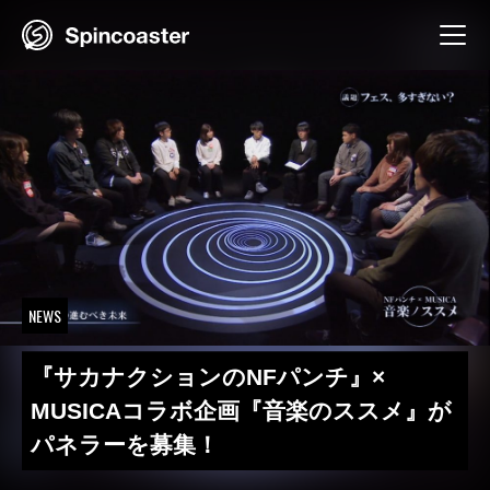
Skip
to
content
NEWS
『サカナクションのNFパンチ』×
MUSICAコラボ企画『音楽のススメ』が
パネラーを募集！