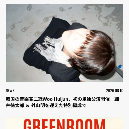
NEWS
2026.08.10
韓国の音楽賞二冠Woo Huijun、初の単独公演開催 細
井徳太郎 ＆ 外山明を迎えた特別編成で