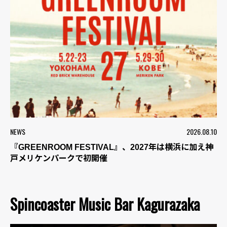
NEWS
2026.08.10
『GREENROOM FESTIVAL』、2027年は横浜に加え神
戸メリケンパークで初開催
Spincoaster Music Bar Kagurazaka