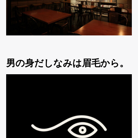
男の身だしなみは眉毛から。