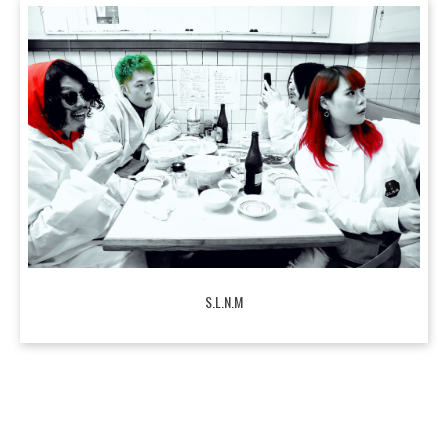
S.L.N.M