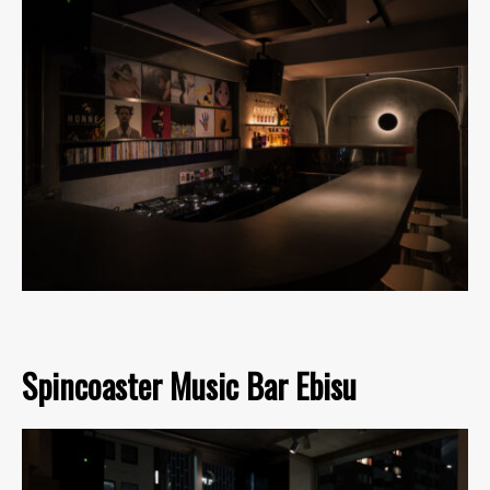
Spincoaster Music Bar Ebisu