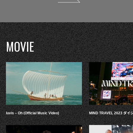
MOVIE
luvis – Oh (Official Music Video)
MIND TRAVEL 2023 