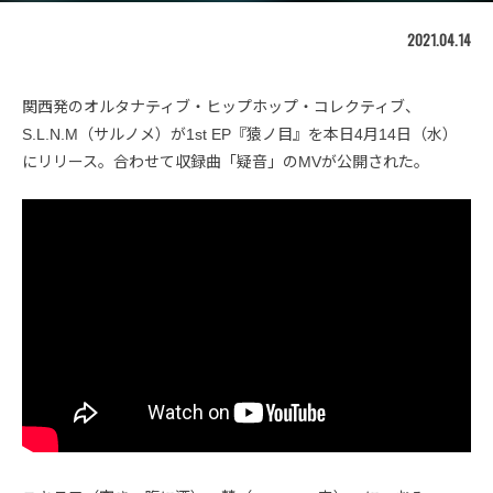
2021.04.14
関西発のオルタナティブ・ヒップホップ・コレクティブ、
S.L.N.M（サルノメ）が1st EP『猿ノ目』を本日4月14日（水）
にリリース。合わせて収録曲「疑音」のMVが公開された。