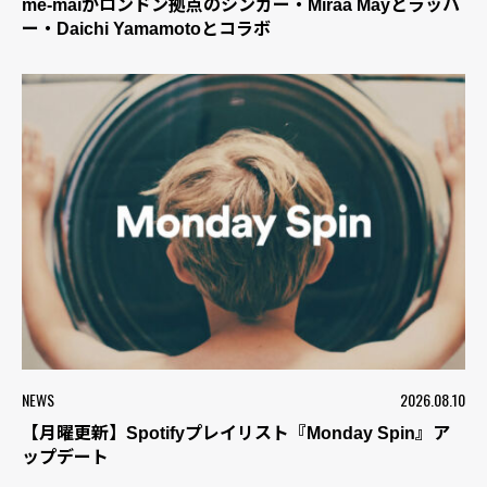
me-maiがロンドン拠点のシンガー・Miraa Mayとラッパ
ー・Daichi Yamamotoとコラボ
NEWS
2026.08.10
【月曜更新】Spotifyプレイリスト『Monday Spin』ア
ップデート