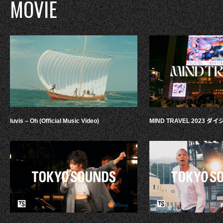
MOVIE
luvis – Oh (Official Music Video)
MIND TRAVEL 2023 