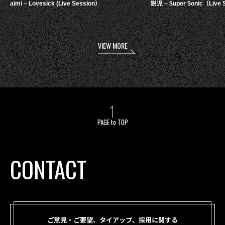
aimi – Lovesick (Live Session）
鋭児 – $uper $onic（Live 
VIEW MORE
PAGE to TOP
CONTACT
ご意見・ご要望、タイアップ、採用に関する