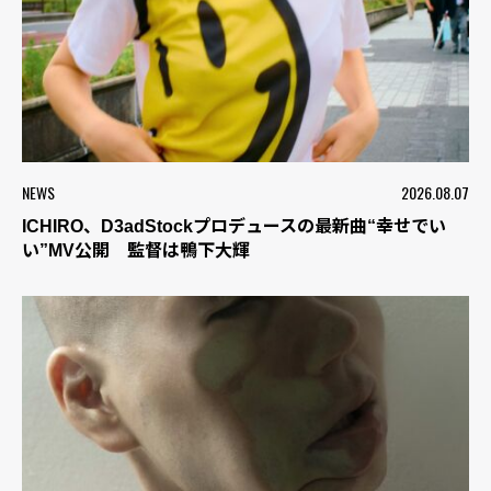
NEWS
2026.08.07
ICHIRO、D3adStockプロデュースの最新曲“幸せでい
い”MV公開 監督は鴨下大輝