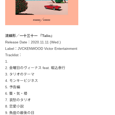
流線形／一十三十一 『Talio』
Release Date：2020.11.11 (Wed.)
Label：JVCKENWOOD Victor Entertainment
Tracklist：
1.
2. 金曜日のヴィーナス feat. 堀込泰行
3. タリオのテーマ
4. モンキービジネス
5. 予告編
6. 蜃・気・楼
7. 哀愁のタリオ
8. 恋愛小説
9. 魚座の最後の日