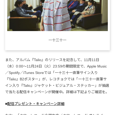
一十三十一
また、アルバム『Talio』のリリースを記念して、11月11日
（水）0:00～11月24日（火）23:59の期間限定で、Apple Music
／Spotify／iTunes Storeでは「一十三十一直筆サイン入り
『Talio』B2ポスター」が、レコチョクでは「一十三十一直筆サ
イン入り『Talio』ジャケット・ビジュアル・ステッカー」が抽選
で当たる配信キャンペーンが開催中。詳細は下記よりご確認を。
■
配信プレゼント・キャンペーン詳細