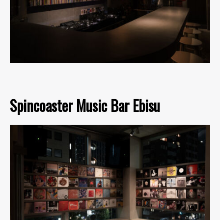
Spincoaster Music Bar Ebisu