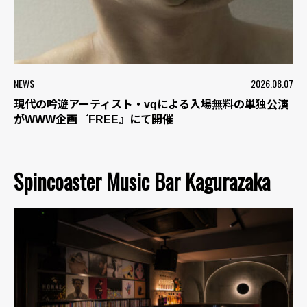
NEWS
2026.08.07
現代の吟遊アーティスト・vqによる入場無料の単独公演
がWWW企画『FREE』にて開催
Spincoaster Music Bar Kagurazaka