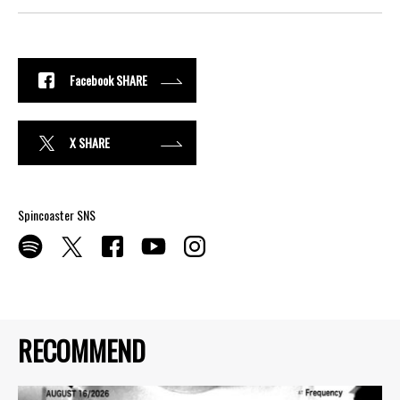
Facebook SHARE
X SHARE
Spincoaster SNS
RECOMMEND