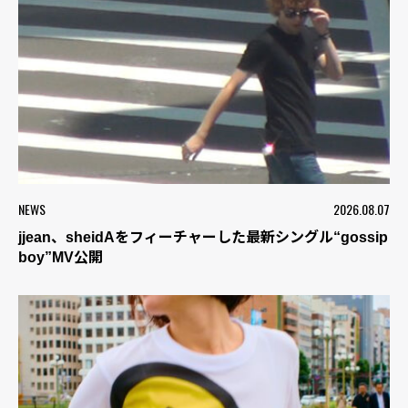
NEWS
2026.08.07
jjean、sheidAをフィーチャーした最新シングル“gossip
boy”MV公開