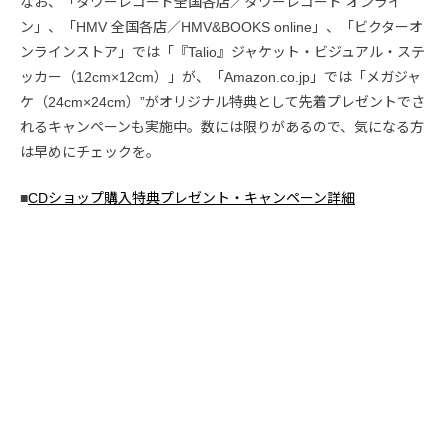
なお、「タワーレコード全国各店／タワーレコード オンライ
ン」、「HMV 全国各店／HMV&BOOKS online」、「ビクターオ
ンラインストア」では「『Talio』ジャケット・ビジュアル・ステ
ッカー（12cm×12cm）」が、「Amazon.co.jp」では「メガジャ
ケ（24cm×24cm）”がオリジナル特典として先着プレゼントでさ
れるキャンペーンも実施中。数には限りがあるので、気になる方
は早めにチェックを。
■
CDショップ購入特典プレゼント・キャンペーン詳細