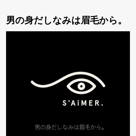
男の身だしなみは眉毛から。