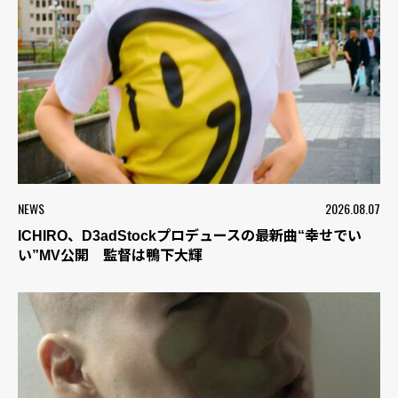
NEWS
2026.08.07
ICHIRO、D3adStockプロデュースの最新曲“幸せでい
い”MV公開 監督は鴨下大輝