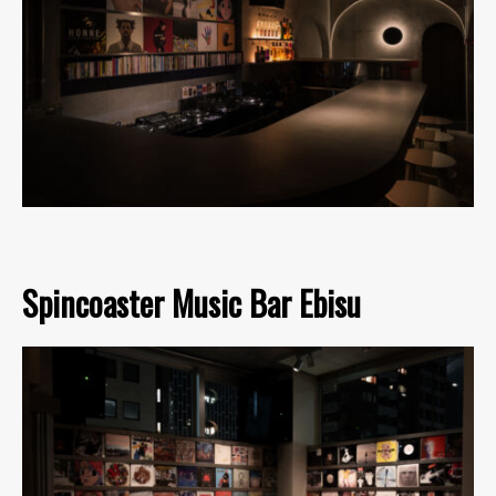
Spincoaster Music Bar Ebisu