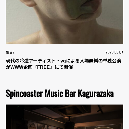
NEWS
2026.08.07
現代の吟遊アーティスト・vqによる入場無料の単独公演
がWWW企画『FREE』にて開催
Spincoaster Music Bar Kagurazaka