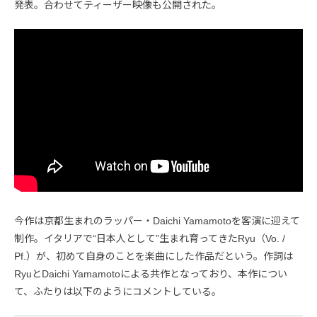
発表。合わせてティーザー映像も公開された。
今作は京都生まれのラッパー・Daichi Yamamotoを客演に迎えて
制作。イタリアで“日本人として”生まれ育ってきたRyu（Vo. /
Pf.）が、初めて自身のことを楽曲にした作品だという。作詞は
RyuとDaichi Yamamotoによる共作となっており、本作につい
て、ふたりは以下のようにコメントしている。