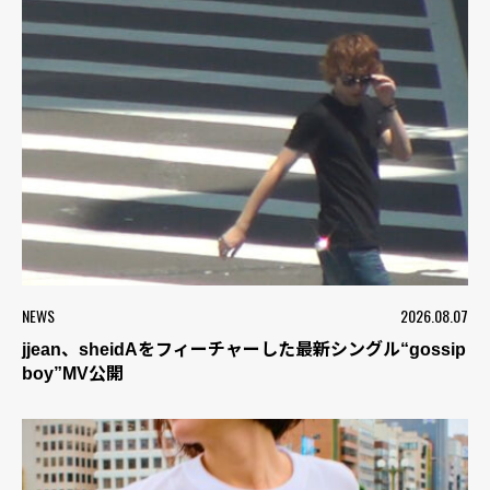
NEWS
2026.08.07
jjean、sheidAをフィーチャーした最新シングル“gossip
boy”MV公開