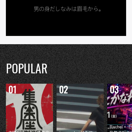
POPULAR
Rachel 