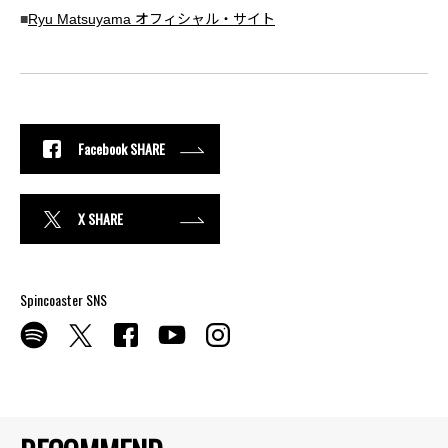
■
Ryu Matsuyama オフィシャル・サイト
Facebook SHARE
X SHARE
Spincoaster SNS