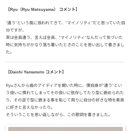
【Ryu（Ryu Matsuyama） コメント】
“違う”という風に扱われてきて、“マイノリティ”だと思っていた自
分ですが、
実は全員違う、言えば全員、“マイノリティ”なんだって気づいた
時に気持ちがかなり落ち着いたときのことを思い出して書きまし
た。
【Daichi Yamamoto コメント】
Ryuさんから曲のアイディアを聞いた時に、僕自身が“違う”とい
う扱いに慣れてしまってその扱いに依存してたり型に嵌められた
り、その逆で型に嵌まる事を恥じて周りに自分の好きな物を素直
に好きと言えなかったり。
そういうことを思い返しながら、この歌詞を書きました。