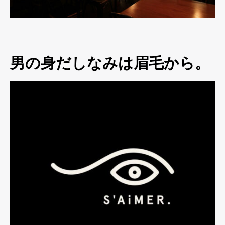
男の身だしなみは眉毛から。