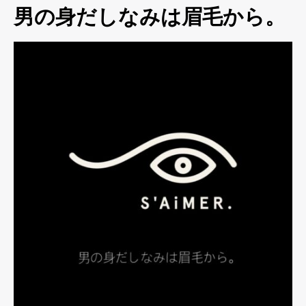
男の身だしなみは眉毛から。