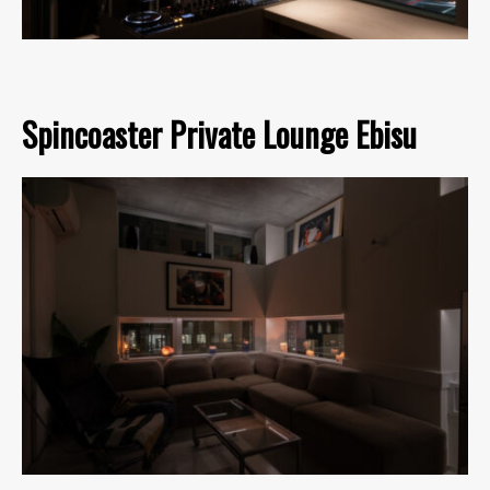
Spincoaster Private Lounge Ebisu