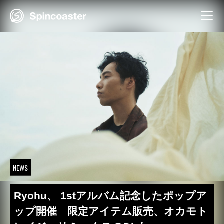
Skip
to
content
NEWS
Ryohu、 1stアルバム記念したポップア
ップ開催 限定アイテム販売、オカモト