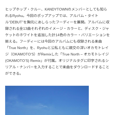
ヒップホップ・クルー、KANDYTOWNのメンバーとしても知ら
れるRyohu。今回のポップアップでは、アルバム・タイト
ル“DEBUT”を胸元にあしらったフーディーを展開。アルバムに収
録される全13曲それぞれのイメージ・カラーと、ディスク・ジャ
ケットのホワイトを追加した計14色のカラー・バリエーションを
揃える。フーディーには今回のアルバムにも収録される楽曲
「True North」を、Ryohuと公私ともに親交の深いオカモトレイ
ジ（OKAMOTO‘S）がRemixした「True North – オカモトレイジ
(OKAMOTO’S) Remix」が付属。オリジナルタグに印字されるシ
リアル・ナンバーを入力することで楽曲をダウンロードすること
ができる。