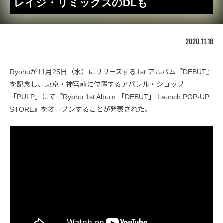
レイジ・リミックスのDLも
2020.11.18
Ryohuが11月25日（水）にリリースする1st アルバム『DEBUT』
を記念し、東京・神宮前に位置するアパレル・ショップ
「PULP」にて『Ryohu 1st Album 「DEBUT」 Launch POP-UP
STORE』をオープンすることが発表された。