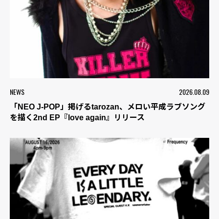
NEWS
2026.08.09
「NEO J-POP」掲げるtarozan、メロい平成ラブソング
を描く2nd EP『love again』リリース