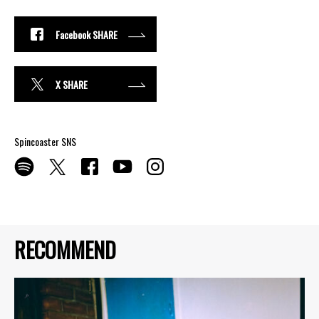
Facebook SHARE
X SHARE
Spincoaster SNS
RECOMMEND