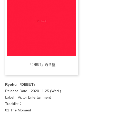
『DEBUT』通常盤
Ryohu 『DEBUT』
Release Date：2020.11.25 (Wed.)
Label：Victor Entertainment
Tracklist：
01 The Moment