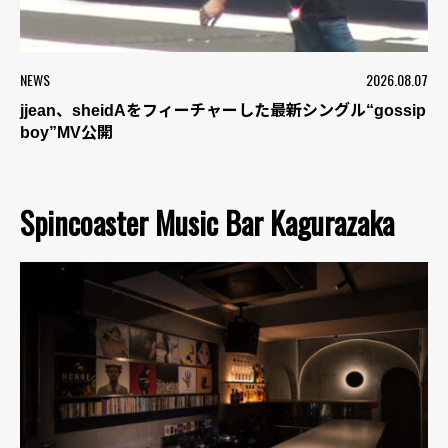
NEWS
2026.08.07
jjean、sheidAをフィーチャーした最新シングル“gossip
boy”MV公開
Spincoaster Music Bar Kagurazaka