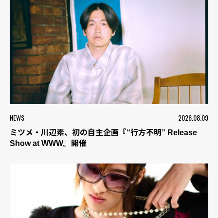
NEWS
2026.08.09
ミツメ・川辺素、初の自主企画『“行方不明” Release
Show at WWW』開催