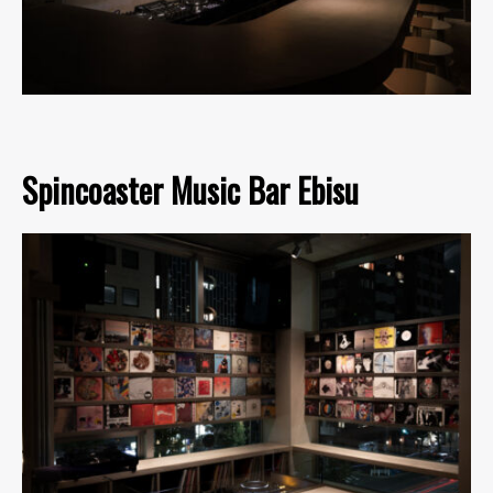
Spincoaster Music Bar Ebisu