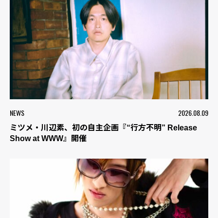
NEWS
2026.08.09
ミツメ・川辺素、初の自主企画『“行方不明” Release
Show at WWW』開催