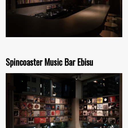
Spincoaster Music Bar Ebisu