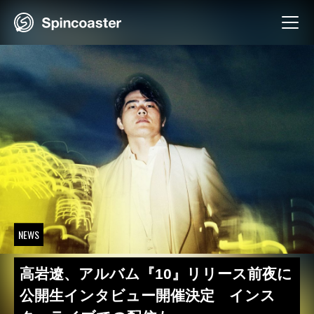
Skip
to
content
NEWS
高岩遼、アルバム『10』リリース前夜に
公開生インタビュー開催決定 インス