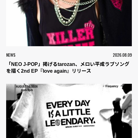
NEWS
2026.08.09
「NEO J-POP」掲げるtarozan、メロい平成ラブソング
を描く2nd EP『love again』リリース