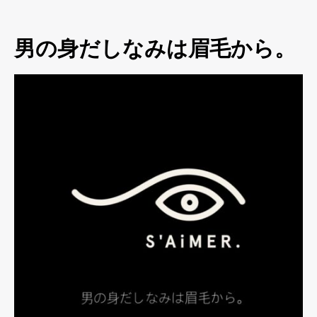
男の身だしなみは眉毛から。