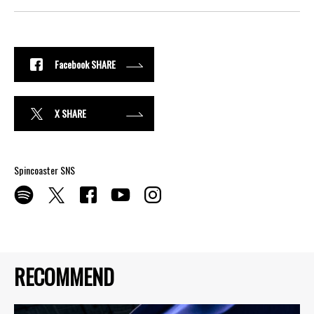
Facebook SHARE
X SHARE
Spincoaster SNS
RECOMMEND