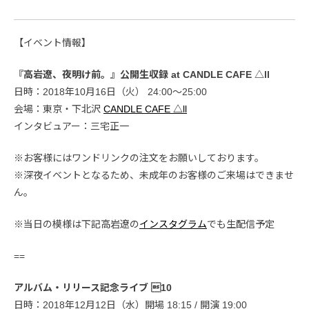
【イベント情報】
『高岩遼、夜明け前。』公開生収録 at CANDLE CAFE △ll
日時：2018年10月16日（火） 24:00～25:00
会場：東京・下北沢
CANDLE CAFE △ll
インタビュアー：三宅正一
※お客様にはワンドリンクの注文をお願いしております。
※深夜イベントとなるため、未成年のお客様のご来場はできませ
ん。
※当日の模様は下記高岩遼の
インスタグラム
でも生配信予定
==
アルバム・リリース記念ライブ 10
日時：2018年12月12日（水）開場 18:15 / 開演 19:00