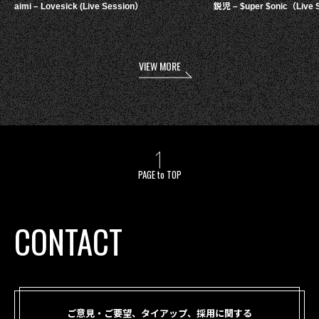
aimi – Lovesick (Live Session）
鋭児 – $uper $onic（Live 
VIEW MORE
PAGE to TOP
CONTACT
ご意見・ご要望、タイアップ、採用に関する