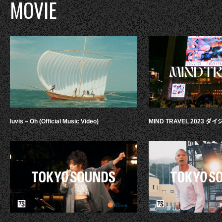
MOVIE
luvis – Oh (Official Music Video)
MIND TRAVEL 2023 