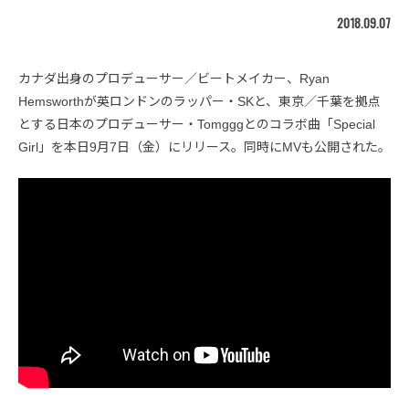
2018.09.07
カナダ出身のプロデューサー／ビートメイカー、Ryan
Hemsworthが英ロンドンのラッパー・SKと、東京／千葉を拠点
とする日本のプロデューサー・Tomgggとのコラボ曲「Special
Girl」を本日9月7日（金）にリリース。同時にMVも公開された。