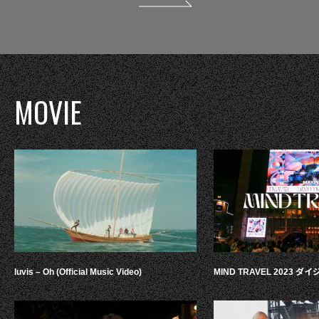
MOVIE
luvis – Oh (Official Music Video)
MIND TRAVEL 2023 