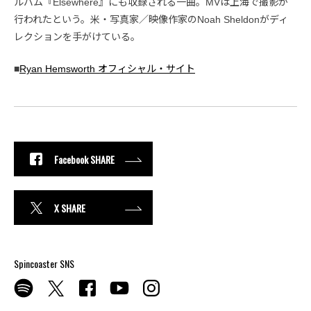
ルバム『Elsewhere』にも収録される一曲。MVは上海で撮影が
行われたという。米・写真家／映像作家のNoah Sheldonがディ
レクションを手がけている。
■
Ryan Hemsworth オフィシャル・サイト
Facebook SHARE
X SHARE
Spincoaster SNS