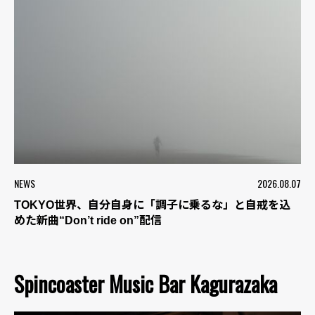
NEWS
2026.08.07
TOKYO世界、自分自身に「調子に乗るな」と自戒を込
めた新曲“Don’t ride on”配信
Spincoaster Music Bar Kagurazaka