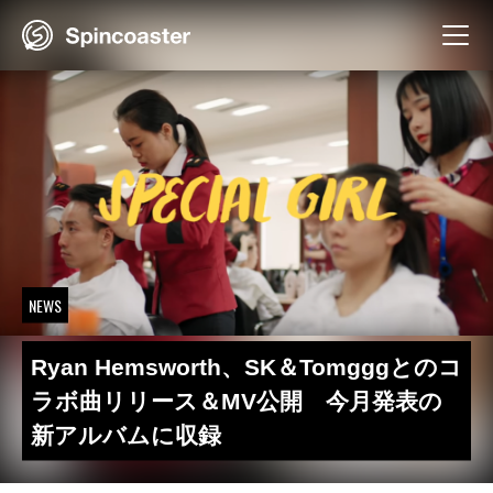
Skip
to
content
NEWS
Ryan Hemsworth、SK＆Tomgggとのコ
ラボ曲リリース＆MV公開 今月発表の
新アルバムに収録