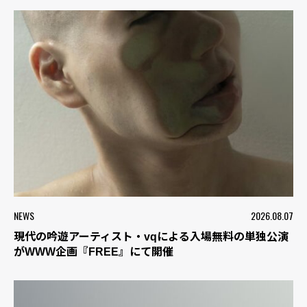
NEWS
2026.08.07
現代の吟遊アーティスト・vqによる入場無料の単独公演
がWWW企画『FREE』にて開催