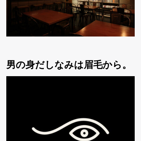
男の身だしなみは眉毛から。