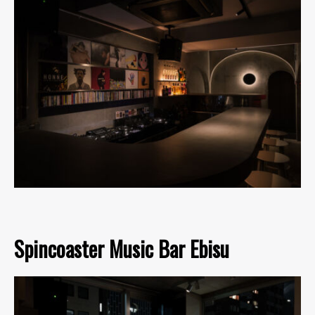
Spincoaster Music Bar Ebisu