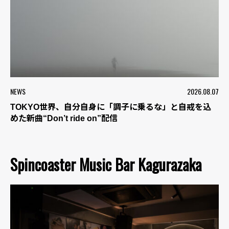
NEWS
2026.08.07
TOKYO世界、自分自身に「調子に乗るな」と自戒を込
めた新曲“Don’t ride on”配信
Spincoaster Music Bar Kagurazaka