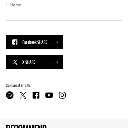
1. Home
Facebook SHARE
X SHARE
Spincoaster SNS