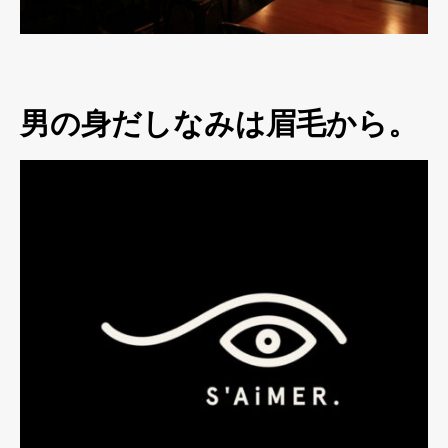
男の身だしなみは眉毛から。