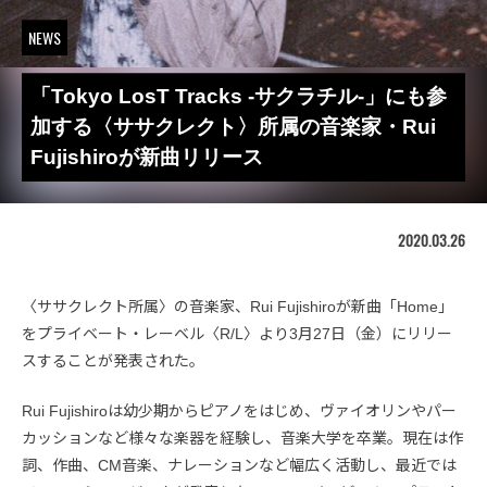
NEWS
「Tokyo LosT Tracks -サクラチル-」にも参
加する〈ササクレクト〉所属の音楽家・Rui
Fujishiroが新曲リリース
2020.03.26
〈ササクレクト所属〉の音楽家、Rui Fujishiroが新曲「Home」
をプライベート・レーベル〈R/L〉より3月27日（金）にリリー
スすることが発表された。
Rui Fujishiroは幼少期からピアノをはじめ、ヴァイオリンやパー
カッションなど様々な楽器を経験し、音楽大学を卒業。現在は作
詞、作曲、CM音楽、ナレーションなど幅広く活動し、最近では