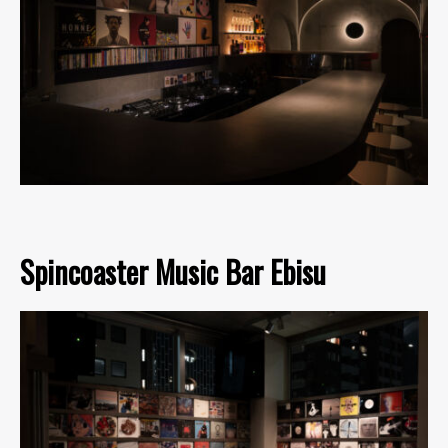
Spincoaster Music Bar Ebisu