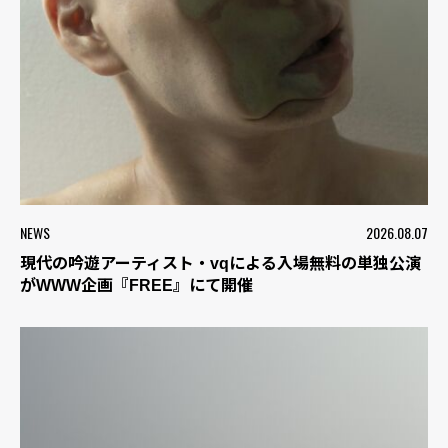
NEWS
2026.08.07
現代の吟遊アーティスト・vqによる入場無料の単独公演
がWWW企画『FREE』にて開催