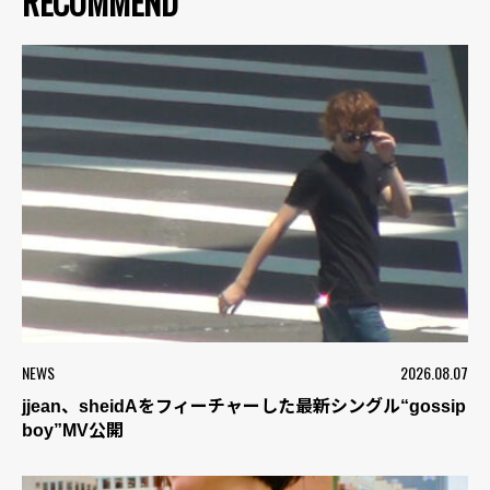
RECOMMEND
NEWS
2026.08.07
jjean、sheidAをフィーチャーした最新シングル“gossip
boy”MV公開