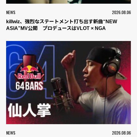
NEWS
2026.08.06
killwiz、強烈なステートメント打ち出す新曲“NEW
ASIA”MV公開 プロデュースはVLOT × NGA
NEWS
2026.08.06