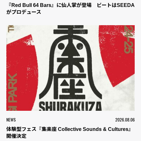
『Red Bull 64 Bars』に仙人掌が登場 ビートはSEEDA
がプロデュース
NEWS
2026.08.06
体験型フェス『集楽座 Collective Sounds & Cultures』
開催決定