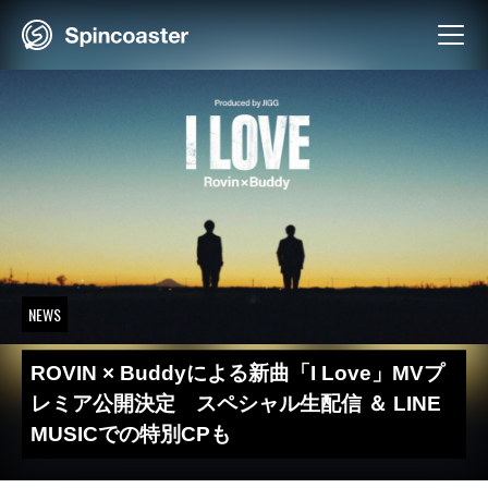
Skip
to
content
NEWS
ROVIN × Buddyによる新曲「I Love」MVプ
レミア公開決定 スペシャル生配信 ＆ LINE
MUSICでの特別CPも