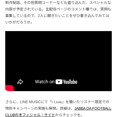
制作秘話、その他質問コーナーなども盛り込んだ、スペシャルな
内容が予定されている。生配信ページのコメント欄では、質問も
募集しているので、2人に聞きたいことをぜひ書き込んでみては
いかがだろうか。
さらに、LINE MUSICにて「I Love」を聴いたリスナー限定での
特別キャンペーンの実施も解禁。詳細は、
JABBA DA FOOTBALL
CLUBのオフィシャル・サイト
からチェックを。