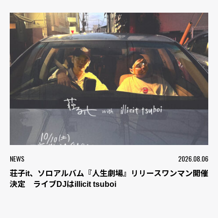
NEWS
2026.08.06
荘子it、ソロアルバム『人生劇場』リリースワンマン開催
決定 ライブDJはillicit tsuboi