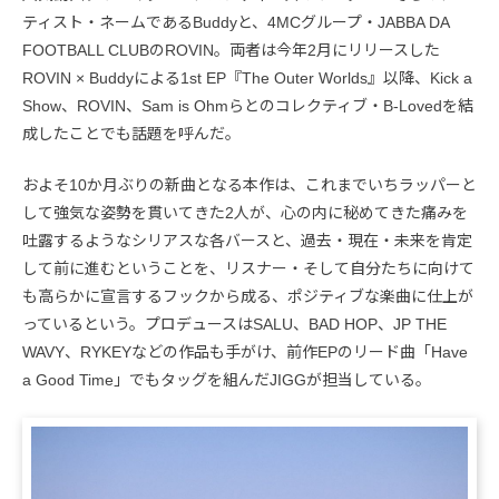
ティスト・ネームであるBuddyと、4MCグループ・JABBA DA
FOOTBALL CLUBのROVIN。両者は今年2月にリリースした
ROVIN × Buddyによる1st EP『The Outer Worlds』以降、Kick a
Show、ROVIN、Sam is Ohmらとのコレクティブ・B-Lovedを結
成したことでも話題を呼んだ。
およそ10か月ぶりの新曲となる本作は、これまでいちラッパーと
して強気な姿勢を貫いてきた2人が、心の内に秘めてきた痛みを
吐露するようなシリアスな各バースと、過去・現在・未来を肯定
して前に進むということを、リスナー・そして自分たちに向けて
も高らかに宣言するフックから成る、ポジティブな楽曲に仕上が
っているという。プロデュースはSALU、BAD HOP、JP THE
WAVY、RYKEYなどの作品も手がけ、前作EPのリード曲「Have
a Good Time」でもタッグを組んだJIGGが担当している。