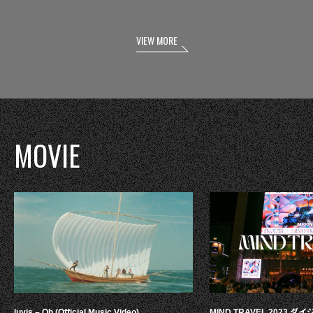
VIEW MORE
MOVIE
luvis – Oh (Official Music Video)
MIND TRAVEL 2023 