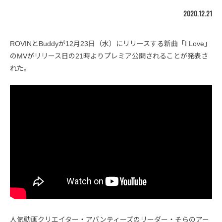
2020.12.21
ROVINとBuddyが12月23日（水）にリリースする新曲「I Love」
のMVがリリース日の21時よりプレミア公開されることが発表さ
れた。
人気動画クリエイター・アバンティーズのリーダー・そらのアー