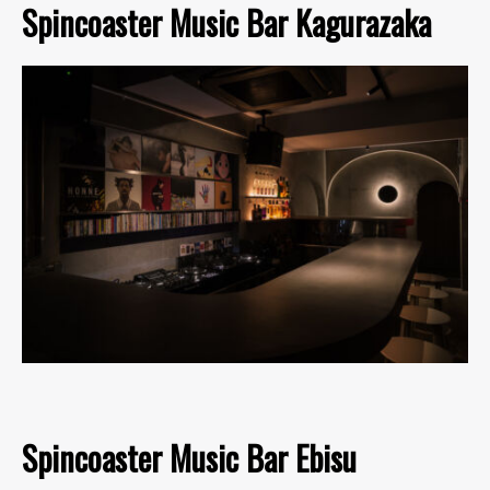
Spincoaster Music Bar Kagurazaka
Spincoaster Music Bar Ebisu