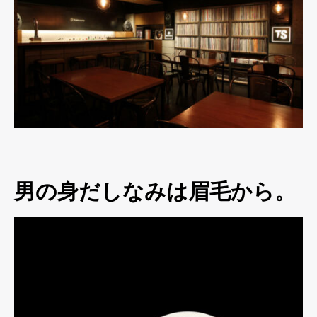
男の身だしなみは眉毛から。