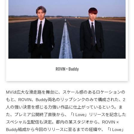
ROVIN × Buddy
MVは広大な滑走路を舞台に、スケール感のあるロケーションの
もと、ROVIN、Buddy両名のリップシンクのみで構成された、2
人の強い決意を感じる力強い作品に仕上がっているという。ま
た、プレミア公開終了直後から、「I Love」リリースを記念した
スペシャル生配信も決定。都内の某スタジオから、ROVIN ×
Buddy結成から今回のリリースに至るまでの経緯や、「I Love」