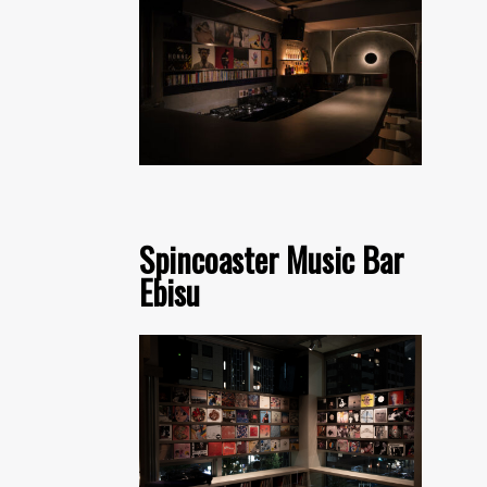
Spincoaster Music Bar
Ebisu