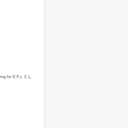
 for E.P.』とし