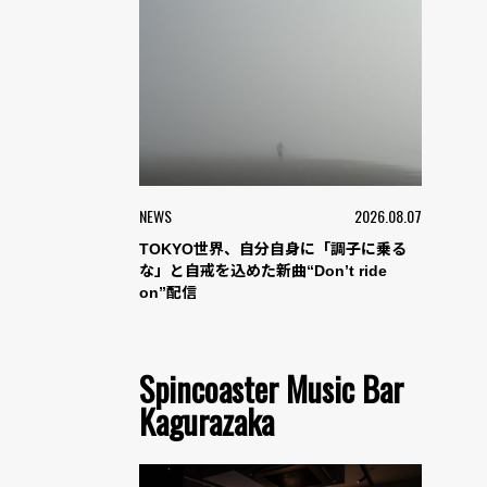
NEWS
2026.08.07
TOKYO世界、自分自身に「調子に乗る
な」と自戒を込めた新曲“Don’t ride
on”配信
Spincoaster Music Bar
Kagurazaka