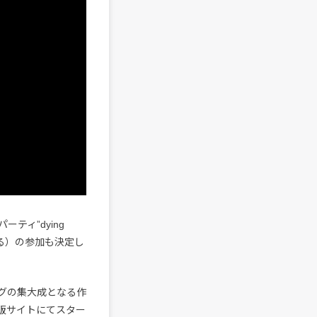
ティ”dying
いる）の参加も決定し
グの集大成となる作
ドの通販サイトにてスター