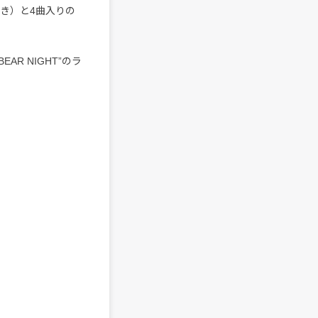
き）と4曲入りの
R NIGHT”のラ