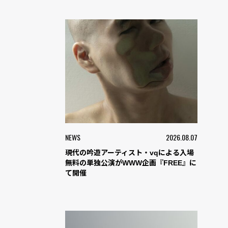
NEWS
2026.08.07
現代の吟遊アーティスト・vqによる入場
無料の単独公演がWWW企画『FREE』に
て開催