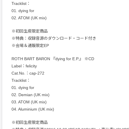
Tracklist：
01. dying for
02. ATOM (UK mix)
※初回生産限定商品
※特典：収録音源のダウンロード・コード付き
※会場＆通販限定EP
ROTH BART BARON 『dying for E.P.』 ※CD
Label：felicity
Cat.No.：cap-272
Tracklist：
01. dying for
02. Demian (UK mix)
03. ATOM (UK mix)
04. Aluminium (UK mix)
※初回生産限定商品