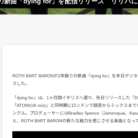
ぶりの新曲「dying for」を配信リリース リリ
ROTH BART BARONが2年振りの新曲「dying for」を本日
スした。
「dying for」は、1ヶ月間イギリスへ渡り、先日リリースした「Demi
「ATOM(UK mix)」と同時期にロンドンで録音からミックスま
ングル。プロデューサーにはBradley Spence（Jamiroquai、Kasa
え、ROTH BART BARONの新たな魅力を感じさせる楽曲となっ