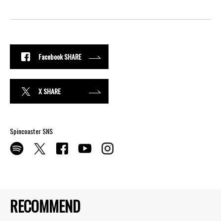
Facebook SHARE
X SHARE
Spincoaster SNS
RECOMMEND