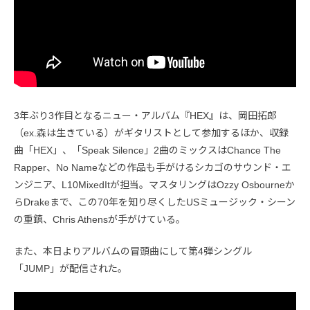
3年ぶり3作目となるニュー・アルバム『HEX』は、岡田拓郎
（ex.森は生きている）がギタリストとして参加するほか、収録
曲「HEX」、「Speak Silence」2曲のミックスはChance The
Rapper、No Nameなどの作品も手がけるシカゴのサウンド・エ
ンジニア、L10MixedItが担当。マスタリングはOzzy Osbourneか
らDrakeまで、この70年を知り尽くしたUSミュージック・シーン
の重鎮、Chris Athensが手がけている。
また、本日よりアルバムの冒頭曲にして第4弾シングル
「JUMP」が配信された。