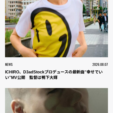
NEWS
2026.08.07
ICHIRO、D3adStockプロデュースの最新曲“幸せでい
い”MV公開 監督は鴨下大輝