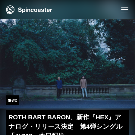
Skip
to
content
NEWS
ROTH BART BARON、新作『HEX』ア
ナログ・リリース決定 第4弾シングル