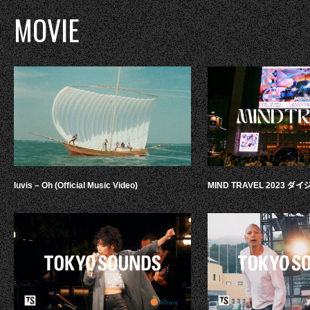
MOVIE
luvis – Oh (Official Music Video)
MIND TRAVEL 2023 