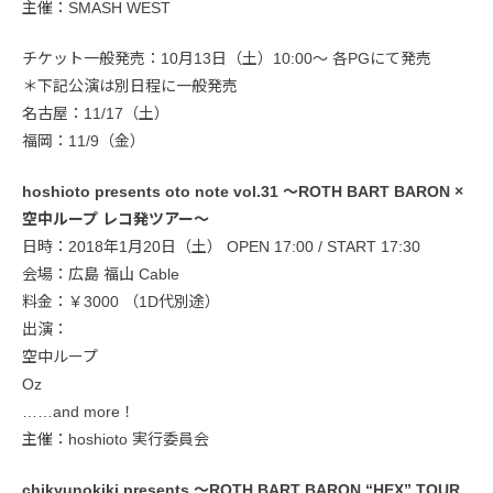
主催：SMASH WEST
チケット一般発売：10月13日（土）10:00〜 各PGにて発売
＊下記公演は別日程に一般発売
名古屋：11/17（土）
福岡：11/9（金）
hoshioto presents oto note vol.31 ～ROTH BART BARON ×
空中ループ レコ発ツアー～
日時：2018年1月20日（土） OPEN 17:00 / START 17:30
会場：広島 福山 Cable
料金：￥3000 （1D代別途）
出演：
空中ループ
Oz
……and more！
主催：hoshioto 実行委員会
chikyunokiki presents ～ROTH BART BARON “HEX” TOUR