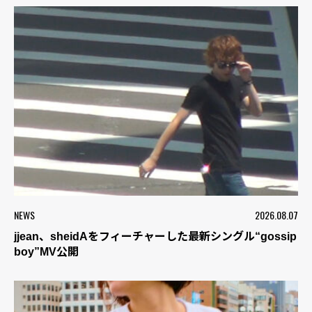
NEWS
2026.08.07
jjean、sheidAをフィーチャーした最新シングル“gossip
boy”MV公開