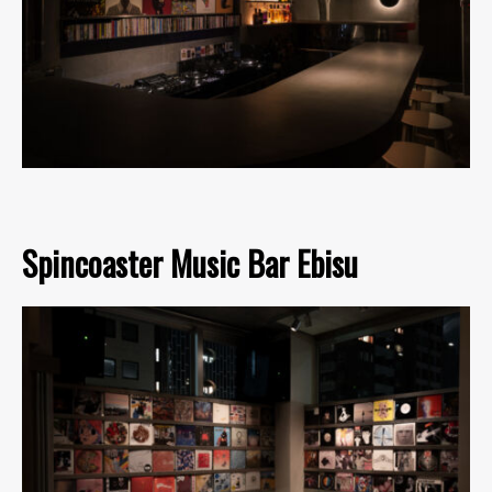
Spincoaster Music Bar Ebisu