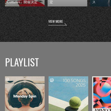
Cultures』開催決定
定
ス
VIEW MORE
PLAYLIST