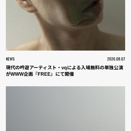
NEWS
2026.08.07
現代の吟遊アーティスト・vqによる入場無料の単独公演
がWWW企画『FREE』にて開催