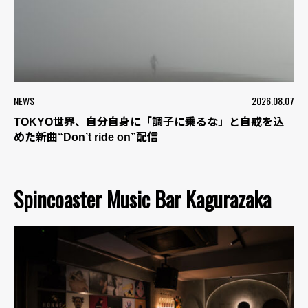
NEWS
2026.08.07
TOKYO世界、自分自身に「調子に乗るな」と自戒を込
めた新曲“Don’t ride on”配信
Spincoaster Music Bar Kagurazaka