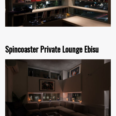
Spincoaster Private Lounge Ebisu