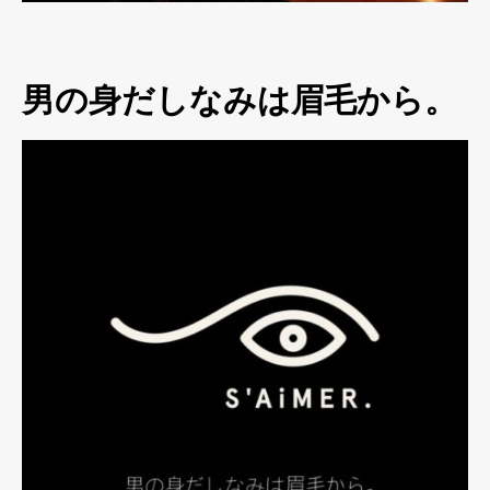
男の身だしなみは眉毛から。