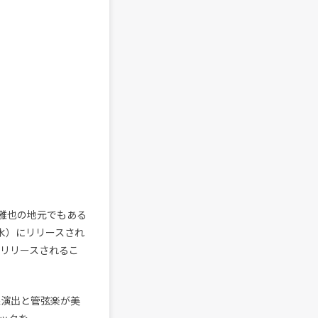
船雅也の地元でもある
水）にリリースされ
・リリースされるこ
像演出と管弦楽が美