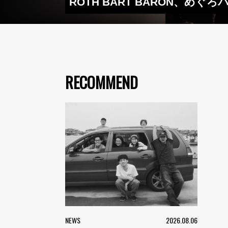
ROTH BART BARON、
RECOMMEND
NEWS
2026.08.06