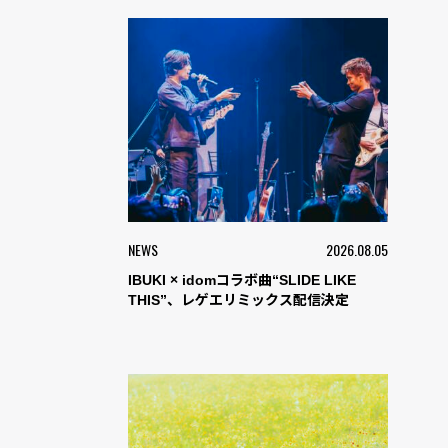
NEWS
2026.08.05
IBUKI × idomコラボ曲“SLIDE LIKE
THIS”、レゲエリミックス配信決定