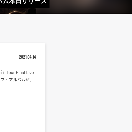
ルバム本日リリース
2021.04.14
r Final Live
イブ・アルバムが、