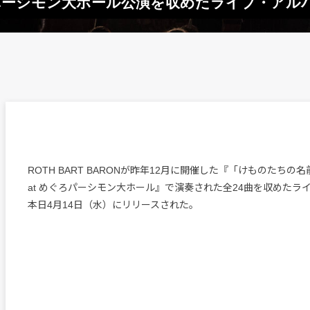
めぐろパーシモン大ホール公演を収めたライブ・ア
ROTH BART BARONが昨年12月に開催した『「けものたちの名前」Tou
at めぐろパーシモン大ホール』で演奏された全24曲を収めたラ
本日4月14日（水）にリリースされた。