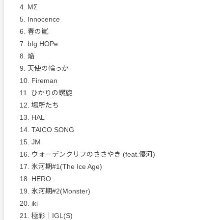
4. MΣ
5. Innocence
6. 春の嵐
7. bIg HOPe
8. 焔
9. 天使の輪っか
10. Fireman
11. ひかりの螺旋
12. 場所たち
13. HAL
14. TAICO SONG
15. JM
16. ウォーデンクリフのささやき (feat.優河)
17. 氷河期#1(The Ice Age)
18. HERO
19. 氷河期#2(Monster)
20. iki
21. 極彩｜IGL(S)