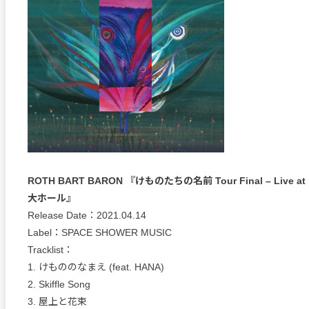
ROTH BART BARON 『けものたちの名前 Tour Final – Live
大ホール』
Release Date：2021.04.14
Label：SPACE SHOWER MUSIC
Tracklist：
1. けもののなまえ (feat. HANA)
2. Skiffle Song
3. 屋上と花束