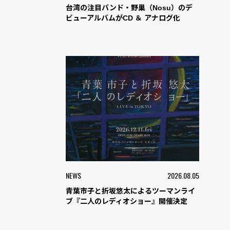
台湾の注目バンド・野巢（Nosu）のデ
ビューアルバムがCD ＆ アナログ化
NEWS
2026.08.05
青葉市子と折坂悠太によるツーマンライ
ブ『二人のレディオショー』開催決定