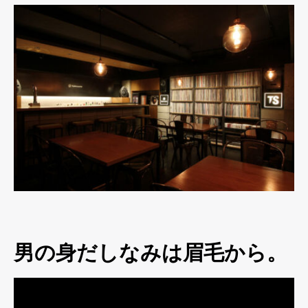
男の身だしなみは眉毛から。