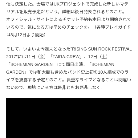
催も決定した。会場ではUKプロジェクトで完成した新しいマテ
リアルを販売予定だという。詳細は後日発表されるとのこと。
オフィシャル・サイトによるチケット予約も本日より開始されて
いるので、気になる方は早めのチェックを。（各種プレイガイド
は8月12日より開始）
そして、いよいよ今週末となった”RISING SUN ROCK FESTIVAL
2017″には11日（金）「TAIRA-CREW」、12日（土）
「BOHEMIAN GARDEN」にて両日出演。「BOHEMIAN
GARDEN」では和太鼓も含めたバンド史上初の10人編成でのラ
イブを披露する予定とのこと。貴重なライブとなることは間違い
ないので、現地にいる方は是非ともお見逃しなく。