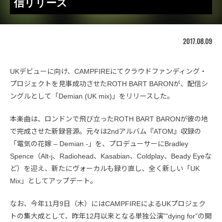
信リリース
2017.08.09
UKデビューに向け、CAMPFIREにてクラウドファンディング・
プロジェクトを見事成功させたROTH BART BARONが、配信シ
ングルとして「Demian (UK mix)」をリリースした。
本楽曲は、ロンドンで飛び立ったROTH BART BARONが彼の地
で完成させた新録音源。元々は2ndアルバム『ATOM』収録の
「電気の花嫁 – Demian -」を、プロデューサーにBradley
Spence（Alt-j、Radiohead、Kasabian、Coldplay、Beady Eyeな
ど）を迎え、新たにヴォーカルも録り直し、全く新しい「UK
Mix」としてアップデート。
なお、今年11月9日（木）にはCAMPFIREによるUKプロジェク
トの集大成として、昨年12月以来となる単独公演””dying for”の開