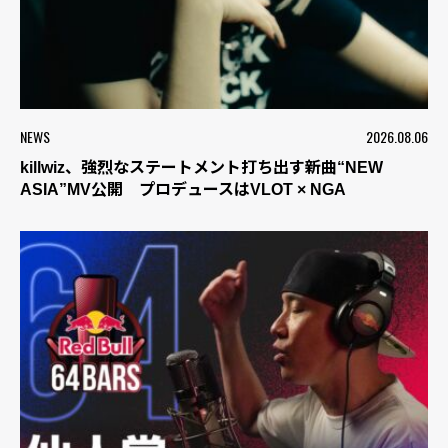
NEWS
2026.08.06
killwiz、強烈なステートメント打ち出す新曲“NEW
ASIA”MV公開 プロデュースはVLOT × NGA