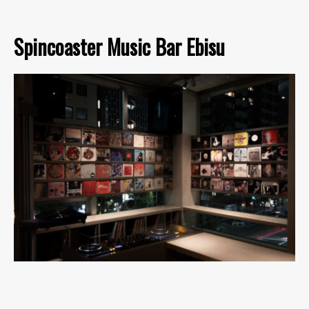
Spincoaster Music Bar Ebisu