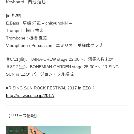
Keyboard : 西池 達也
[in 札幌]
E.Bass : 草嶋 洋史 – chikyunokiki –
Trumpet : 横山 祐太
Trombone : 板橋 夏美
Vibraphone / Percussion : エミリオ – 葉緑体クラブ –
＃8/11(金)、TAIRA-CREW stage 22:00〜、演奏人数未定
＃8/12(土)、BOHEMIAN GARDEN stage 25:30〜、”RISING
SUN in EZO” バージョン・フル編成
■RISING SUN ROCK FESTIVAL 2017 in EZO：
http://rsr.wess.co.jp/2017/
【リリース情報】