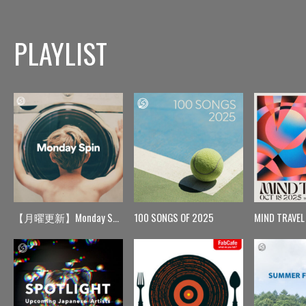
PLAYLIST
【月曜更新】Monday Spin
100 SONGS OF 2025
MIND TRAVEL