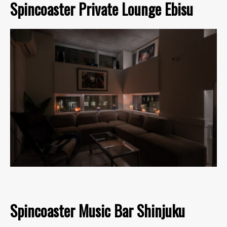
Spincoaster Private Lounge Ebisu
Spincoaster Music Bar Shinjuku