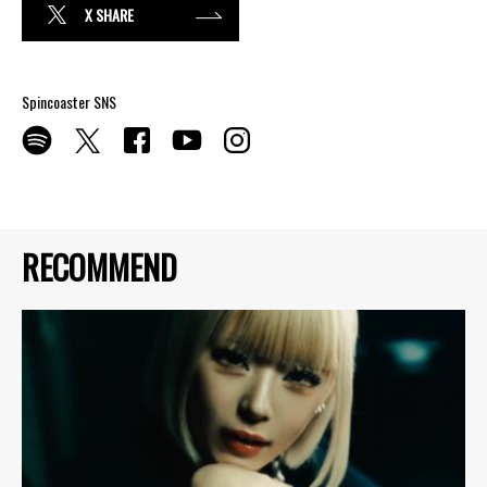
X SHARE
Spincoaster SNS
RECOMMEND