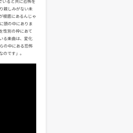
んでいると共に恐怖を
り親しみがない未
が根底にあるんじゃ
に頭の中にありま
を性別の枠にあて
いる楽曲は、変化
らの中にある恐怖
なのです」。