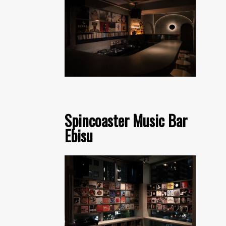
Spincoaster Music Bar
Ebisu