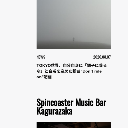
NEWS
2026.08.07
TOKYO世界、自分自身に「調子に乗る
な」と自戒を込めた新曲“Don’t ride
on”配信
Spincoaster Music Bar
Kagurazaka