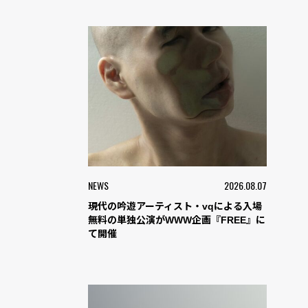
NEWS
2026.08.07
現代の吟遊アーティスト・vqによる入場
無料の単独公演がWWW企画『FREE』に
て開催