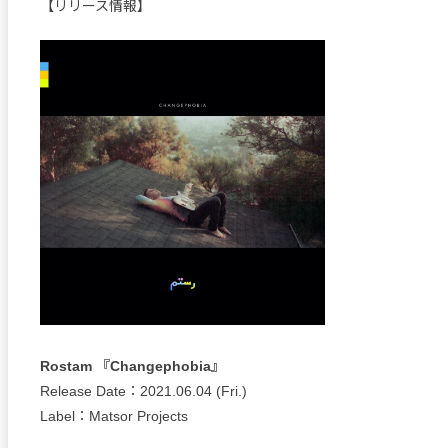
【リリース情報】
Rostam 『Changephobia』
Release Date：2021.06.04 (Fri.)
Label：Matsor Projects