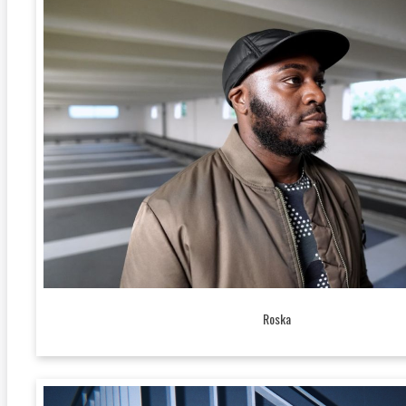
Roska