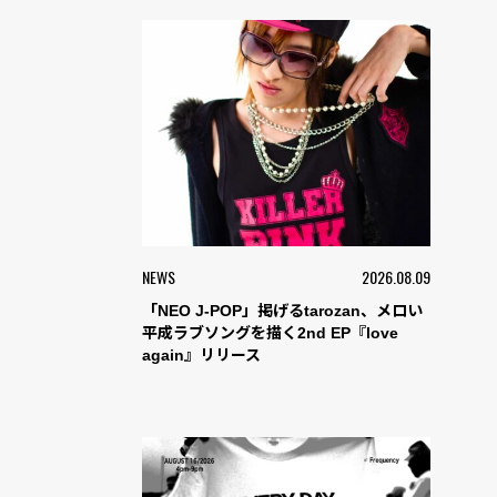
NEWS
2026.08.09
「NEO J-POP」掲げるtarozan、メロい
平成ラブソングを描く2nd EP『love
again』リリース