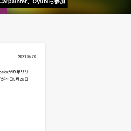
arpainter、Oyubiら参加
2021.05.28
skaが昨年リリー
ズが本日5月28日