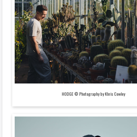
HODGE © Photography by Khris Cowley