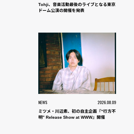
Tohji、音楽活動最後のライブとなる東京
ドーム公演の開催を発表
NEWS
2026.08.09
ミツメ・川辺素、初の自主企画『“行方不
明” Release Show at WWW』開催