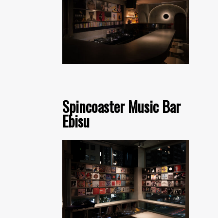
Spincoaster Music Bar
Ebisu