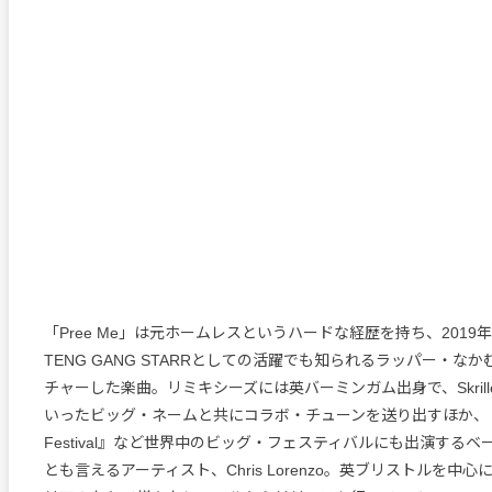
「Pree Me」は元ホームレスというハードな経歴を持ち、2019
TENG GANG STARRとしての活躍でも知られるラッパー・な
チャーした楽曲。リミキシーズには英バーミンガム出身で、SkrillexやS
いったビッグ・ネームと共にコラボ・チューンを送り出すほか、『Ultr
Festival』など世界中のビッグ・フェスティバルにも出演する
とも言えるアーティスト、Chris Lorenzo。英ブリストルを中