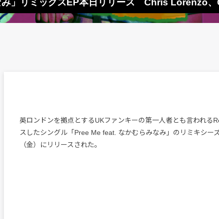
らみなみ」リミックスEP本日リリース Chris Lorenzo、C
英ロンドンを拠点とするUKファンキーの第一人者とも言われるRo
スしたシングル「Pree Me feat. なかむらみなみ」のリミキシー
（金）にリリースされた。