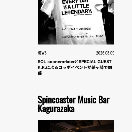
NEWS
2026.08.09
SOL soonerorlaterとSPECIAL GUEST
K.K.によるコラボイベントが茅ヶ崎で開
催
Spincoaster Music Bar
Kagurazaka