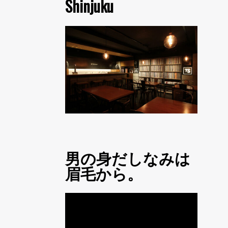
Shinjuku
男の身だしなみは
眉毛から。