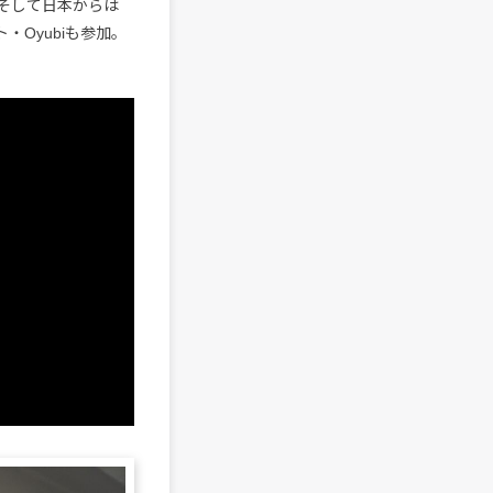
。そして日本からは
ト・Oyubiも参加。