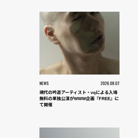
NEWS
2026.08.07
現代の吟遊アーティスト・vqによる入場
無料の単独公演がWWW企画『FREE』に
て開催