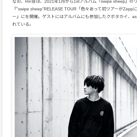
なお、Rin音は、2021年1月から1stアルバム『swipe sheep
『”swipe sheep”RELEASE TOUR「色々あって初ツアーがZe
ー』にを開催。ゲストにはアルバムにも参加したクボタカイ、as
れている。