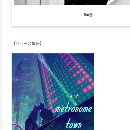
Rin音
【リリース情報】