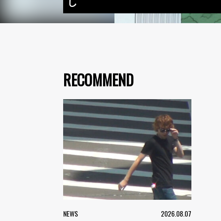
し
RECOMMEND
NEWS
2026.08.07