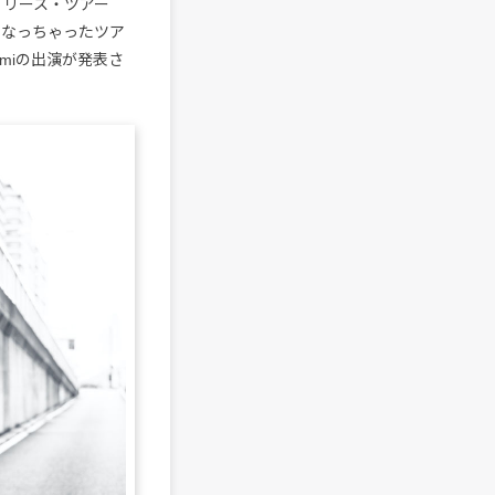
』のリリース・ツアー
ppになっちゃったツア
miの出演が発表さ