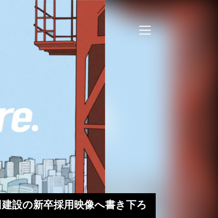
た戸田建設の新卒採用映像へ書き下ろ