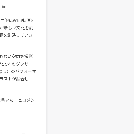
u.be
目的にWEB動画を
の音楽が新しい文化を創
観を創造していき
れない空間を撮影
音と5名のダンサー
蘭舞ゆう）のパフォーマ
ラストが融合し、
を書いた」とコメン