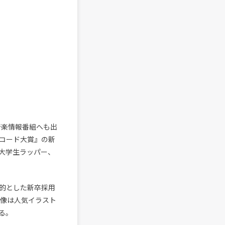
音楽情報番組へも出
レコード大賞』の新
大学生ラッパー、
的とした新卒採用
本映像は人気イラスト
る。