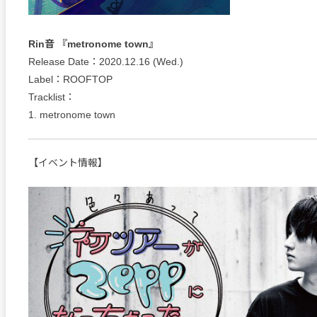
Rin音 『metronome town』
Release Date：2020.12.16 (Wed.)
Label：ROOFTOP
Tracklist：
1. metronome town
【イベント情報】