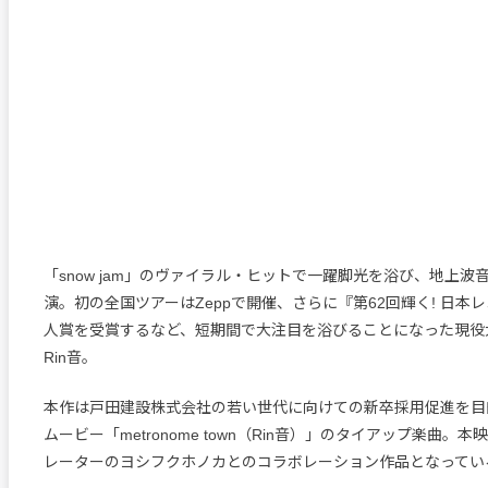
「snow jam」のヴァイラル・ヒットで一躍脚光を浴び、地上波
演。初の全国ツアーはZeppで開催、さらに『第62回輝く! 日本
人賞を受賞するなど、短期間で大注目を浴びることになった現役
Rin音。
本作は戸田建設株式会社の若い世代に向けての新卒採用促進を目
ムービー「metronome town（Rin音）」のタイアップ楽曲。
レーターのヨシフクホノカとのコラボレーション作品となってい