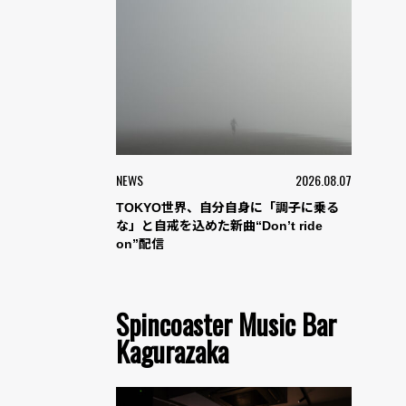
NEWS
2026.08.07
TOKYO世界、自分自身に「調子に乗る
な」と自戒を込めた新曲“Don’t ride
on”配信
Spincoaster Music Bar
Kagurazaka