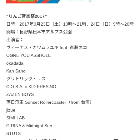
“りんご音楽祭2017”
日時：2017年9月23日（土）10時～21時、24日（日）9時～20時
開場：長野県松本市アルプス公園
出演者：
ヴィーナス・カワムラユキ feat. 斎藤ネコ
OGRE YOU ASSHOLE
okadada
Kan Sano
クリトリック・リス
C.O.S.A. × KID FRESINO
ZAZEN BOYS
落日飛車 Sunset Rollercoaster（from 台湾）
jizue
SIMI LAB
G.RINA & Midnight Sun
STUTS