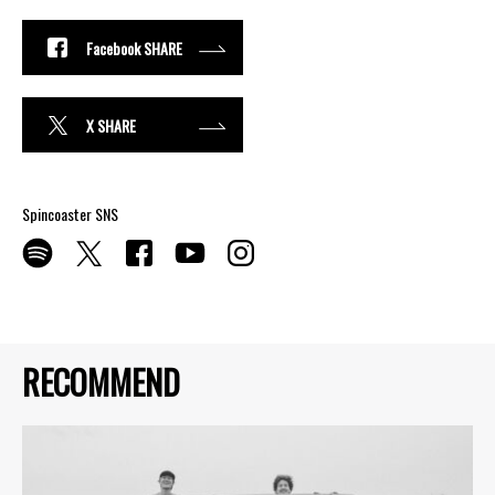
Facebook SHARE
X SHARE
Spincoaster SNS
RECOMMEND