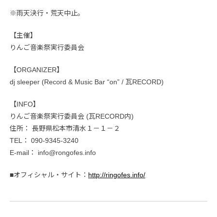
※雨天決行・荒天中止。
【主催】
りんご音楽祭実行委員会
【ORGANIZER】
dj sleeper (Record & Music Bar “on” / 瓦RECORD)
【INFO】
りんご音楽祭実行委員会 (瓦RECORD内)
住所： 長野県松本市清水１－１－２
TEL： 090-9345-3240
E-mail： info@rongofes.info
■オフィシャル・サイト：
http://ringofes.info/