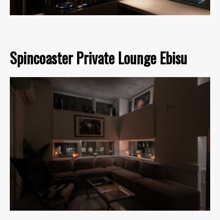
Spincoaster Private Lounge Ebisu