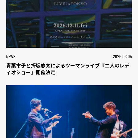
NEWS
2026.08.05
青葉市子と折坂悠太によるツーマンライブ『二人のレデ
ィオショー』開催決定