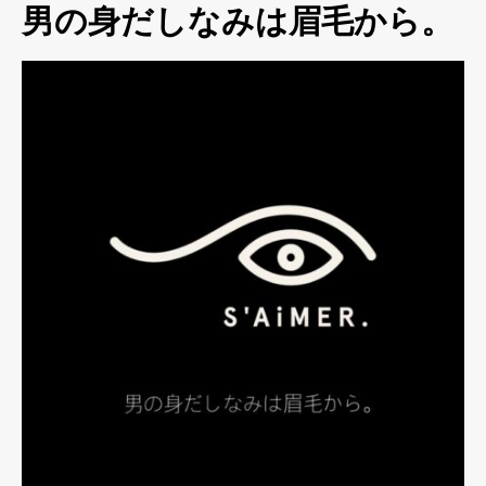
男の身だしなみは眉毛から。