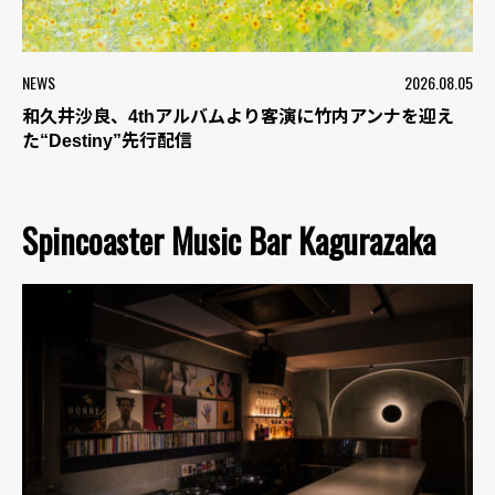
NEWS
2026.08.05
和久井沙良、4thアルバムより客演に竹内アンナを迎え
た“Destiny”先行配信
Spincoaster Music Bar Kagurazaka