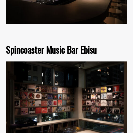
Spincoaster Music Bar Ebisu