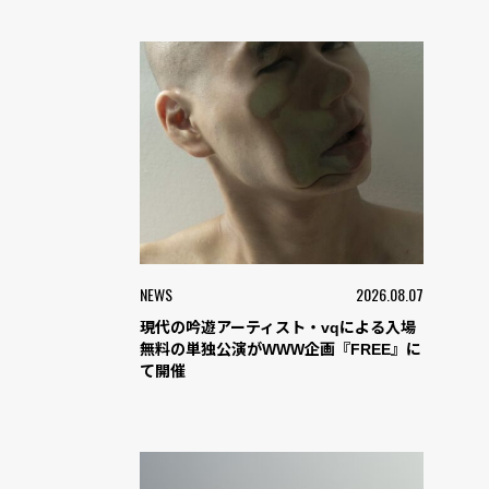
NEWS
2026.08.07
現代の吟遊アーティスト・vqによる入場
無料の単独公演がWWW企画『FREE』に
て開催