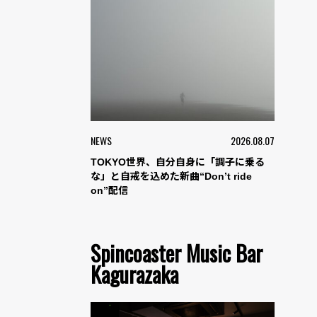
NEWS
2026.08.07
TOKYO世界、自分自身に「調子に乗る
な」と自戒を込めた新曲“Don’t ride
on”配信
Spincoaster Music Bar
Kagurazaka