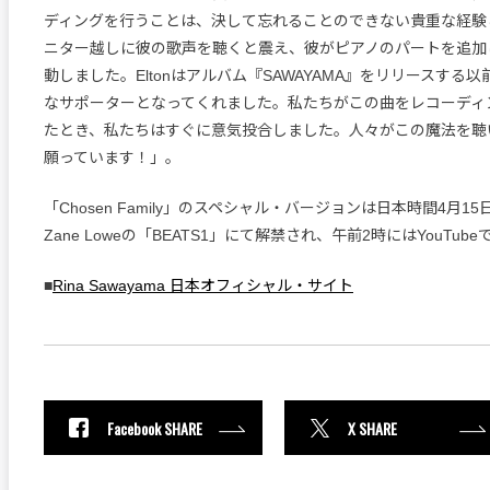
ディングを行うことは、決して忘れることのできない貴重な経験
ニター越しに彼の歌声を聴くと震え、彼がピアノのパートを追加
動しました。Eltonはアルバム『SAWAYAMA』をリリースする
なサポーターとなってくれました。私たちがこの曲をレコーディ
たとき、私たちはすぐに意気投合しました。人々がこの魔法を聴
願っています！」。
「Chosen Family」のスペシャル・バージョンは日本時間4月1
Zane Loweの「BEATS1」にて解禁され、午前2時にはYouTu
■
Rina Sawayama 日本オフィシャル・サイト
Facebook SHARE
X SHARE