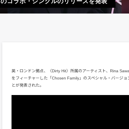
n Johnとのコラボ・シングルのリリースを発表
英・ロンドン拠点、〈Dirty Hit〉所属のアーティスト、Rina Sawaya
をフィーチャーした「Chosen Family」のスペシャル・バージ
とが発表された。