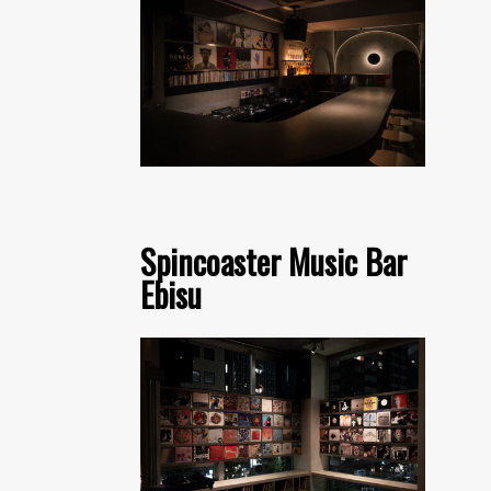
Spincoaster Music Bar
Ebisu