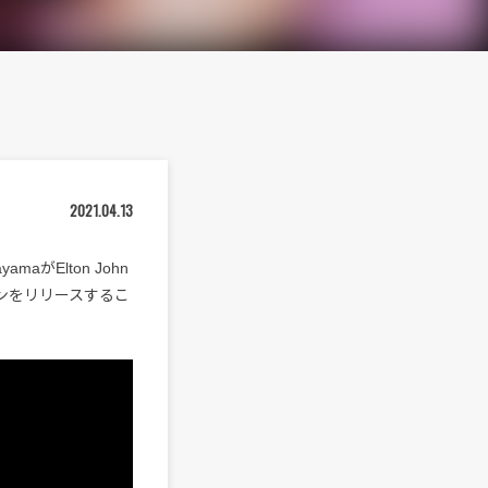
2021.04.13
maがElton John
ョンをリリースするこ