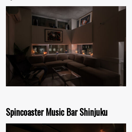
Spincoaster Music Bar Shinjuku