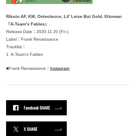
Rikuto AF, KM, Osteoleuco, Lil’ Leise But Gold, Ettoman
『A-Teamʼs Fables』
Release Date：2020.11.20 (Fri.)
Label：Frank Renaissance
Tracklist：
1. A-Team’s Fables
■Frank Renaissance：
Instagram
Facebook SHARE
X SHARE