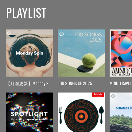
PLAYLIST
【月曜更新】Monday Spin
100 SONGS OF 2025
MIND TRAVEL