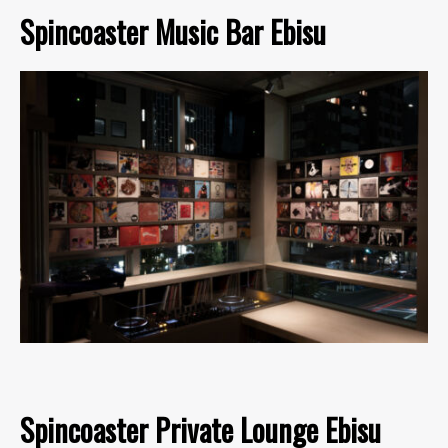
Spincoaster Music Bar Ebisu
Spincoaster Private Lounge Ebisu