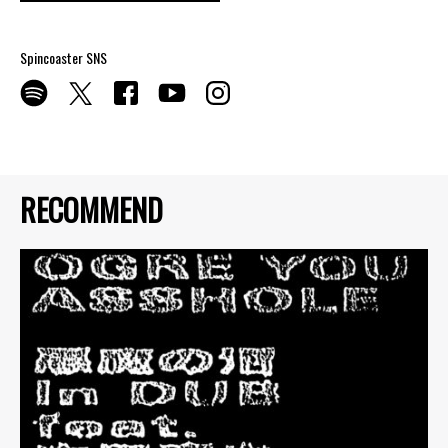
Spincoaster SNS
RECOMMEND