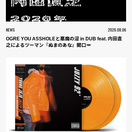
NEWS
2026.08.06
OGRE YOU ASSHOLEと悪魔の沼 in DUB feat. 内田直
之によるツーマン『ぬまのあな』開口