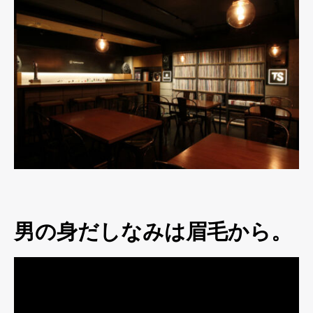
男の身だしなみは眉毛から。