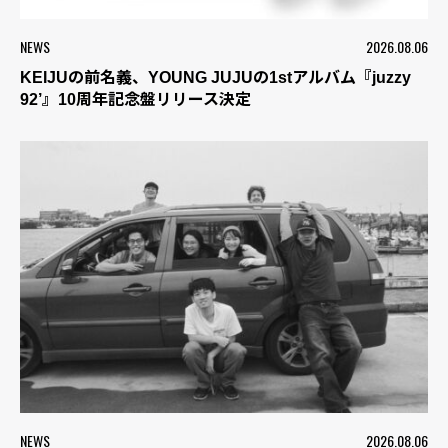
NEWS
2026.08.06
KEIJUの前名義、YOUNG JUJUの1stアルバム『juzzy
92’』10周年記念盤リリース決定
NEWS
2026.08.06