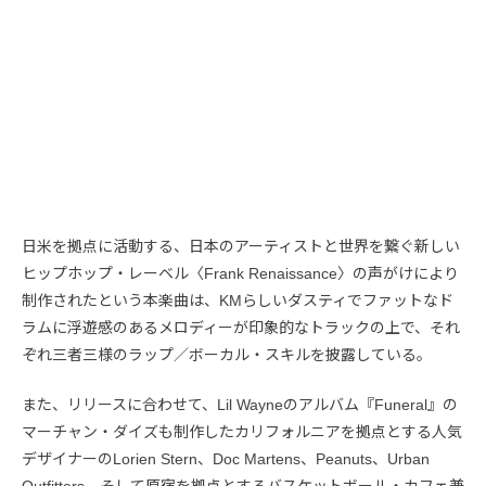
日米を拠点に活動する、日本のアーティストと世界を繋ぐ新しい
ヒップホップ・レーベル〈Frank Renaissance〉の声がけにより
制作されたという本楽曲は、KMらしいダスティでファットなド
ラムに浮遊感のあるメロディーが印象的なトラックの上で、それ
ぞれ三者三様のラップ／ボーカル・スキルを披露している。
また、リリースに合わせて、Lil Wayneのアルバム『Funeral』の
マーチャン・ダイズも制作したカリフォルニアを拠点とする人気
デザイナーのLorien Stern、Doc Martens、Peanuts、Urban
Outfitters、そして原宿を拠点とするバスケットボール・カフェ兼