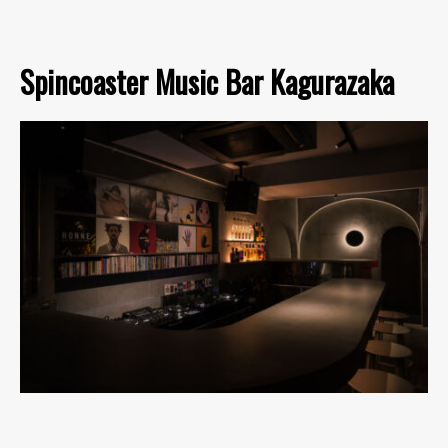
Spincoaster Music Bar Kagurazaka