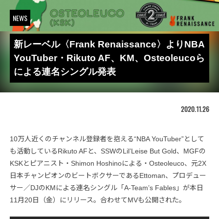
NEWS
新レーベル〈Frank Renaissance〉よりNBA
YouTuber・Rikuto AF、KM、Osteoleucoら
による連名シングル発表
2020.11.26
10万人近くのチャンネル登録者を抱える“NBA YouTuber”として
も活動しているRikuto AFと、SSWのLilʼLeise But Gold、MGFの
KSKとピアニスト・Shimon Hoshinoによる・Osteoleuco、元2X
日本チャンピオンのビートボクサーであるEttoman、プロデュー
サー／DJのKMによる連名シングル「A-Teamʼs Fables」が本日
11月20日（金）にリリース。合わせてMVも公開された。