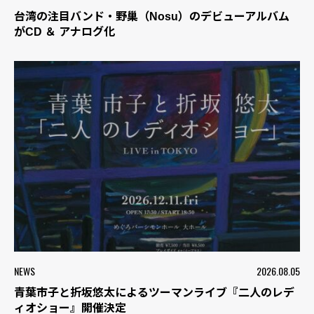
台湾の注目バンド・野巢（Nosu）のデビューアルバム
がCD ＆ アナログ化
NEWS
2026.08.05
青葉市子と折坂悠太によるツーマンライブ『二人のレデ
ィオショー』開催決定