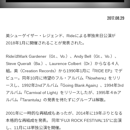
2017.08.29
英シューゲイザー・レジェンド、Rideによる単独来日公演が
2018年1月に開催されることが発表された。
RideはMark Gardener（Gt.、Vo.）、Andy Bell（Gt.、Vo.）、
Steve Queralt（Ba.）、Laurence Colbert（Dr.）からなる４人
組。英〈Creation Records〉から1990年1月に『RIDE EP』でデ
ビュー。同年10月に待望のフル・アルバム『Nowhere』をリリ
ースし、1992年2ndアルバム『Going Blank Again』、1994年3rd
アルバム『Carnival of Light』をリリースしたが、1995年４thア
ルバム『Tarantula』の発表を待たずにグループは解散。
2001年に一時的な再結成もあったが、2014年に19年ぶりとなる
本格的な再結成を発表。 同年”FUJI ROCK FESTIVAL’15″に出演
し、11月には単独公演を開催。