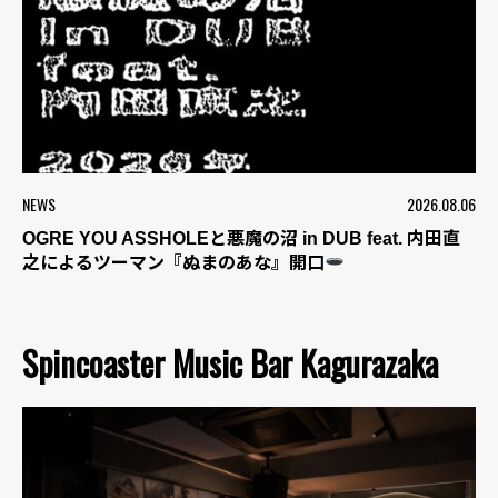
NEWS
2026.08.06
OGRE YOU ASSHOLEと悪魔の沼 in DUB feat. 内田直
之によるツーマン『ぬまのあな』開口
Spincoaster Music Bar Kagurazaka