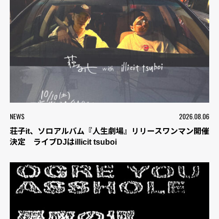
NEWS
2026.08.06
荘子it、ソロアルバム『人生劇場』リリースワンマン開催
決定 ライブDJはillicit tsuboi