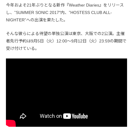
今年およそ21年ぶりとなる新作『Weather Diaries』をリリース
し、”SUMMER SONIC 2017″内、”HOSTESS CLUB ALL-
NIGHTER”への出演を果たした。
そんな彼らによる待望の単独公演は東京、大阪での2公演。主催
者先行予約は9月5日（火）12:00～9月12日（火）23:59の期間で
受け付けている。