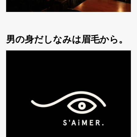
男の身だしなみは眉毛から。