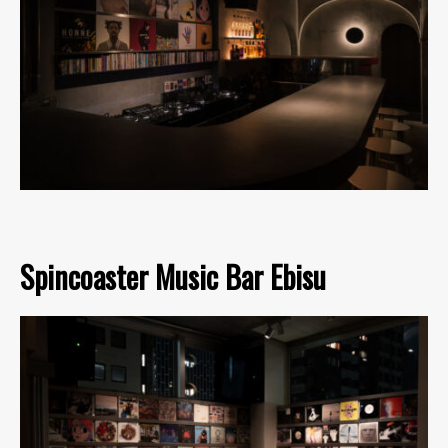
Spincoaster Music Bar Ebisu