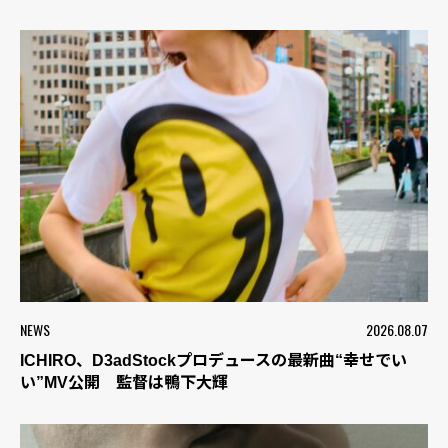
NEWS
2026.08.07
ICHIRO、D3adStockプロデュースの最新曲“幸せでい
い”MV公開 監督は鴨下大輝