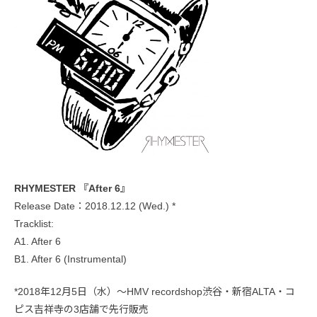
RHYMESTER 『After 6』
Release Date：2018.12.12 (Wed.) *
Tracklist:
A1. After 6
B1. After 6 (Instrumental)
*2018年12月5日（水）〜HMV recordshop渋谷・新宿ALTA・コ
ピス吉祥寺の3店舗で先行販売