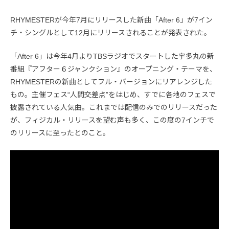
RHYMESTERが今年7月にリリースした新曲「After 6」が7イン
チ・シングルとして12月にリリースされることが発表された。
「After 6」は今年4月よりTBSラジオでスタートした宇多丸の新
番組『アフター６ジャンクション』のオープニング・テーマを、
RHYMESTERの新曲としてフル・バージョンにリアレンジした
もの。主催フェス“人間交差点”をはじめ、すでに各地のフェスで
披露されている人気曲。これまでは配信のみでのリリースだった
が、フィジカル・リリースを望む声も多く、この度の7インチで
のリリースに至ったとのこと。