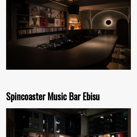
Spincoaster Music Bar Ebisu