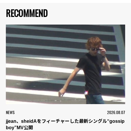
RECOMMEND
NEWS
2026.08.07
jjean、sheidAをフィーチャーした最新シングル“gossip
boy”MV公開