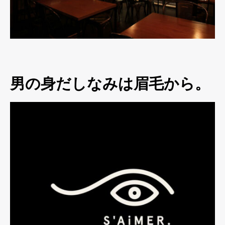
男の身だしなみは眉毛から。