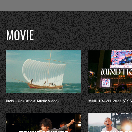
MOVIE
luvis – Oh (Official Music Video)
MIND TRAVEL 2023 