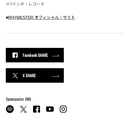
※7インチ・レコード
■
RHYMESTER オフィシャル・サイト
Facebook SHARE
X SHARE
Spincoaster SNS