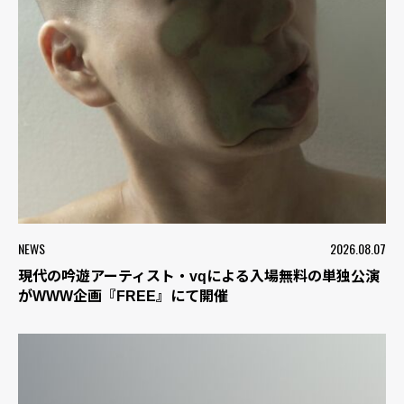
NEWS
2026.08.07
現代の吟遊アーティスト・vqによる入場無料の単独公演
がWWW企画『FREE』にて開催