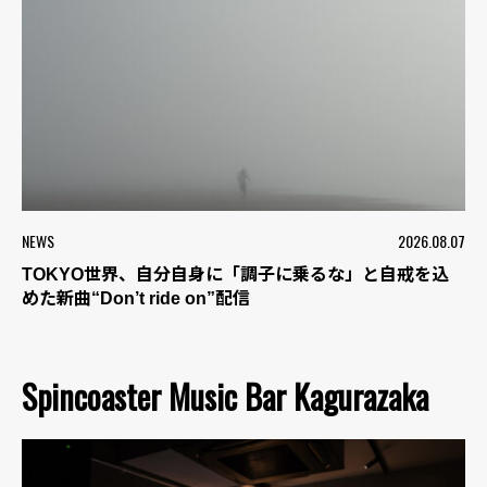
NEWS
2026.08.07
TOKYO世界、自分自身に「調子に乗るな」と自戒を込
めた新曲“Don’t ride on”配信
Spincoaster Music Bar Kagurazaka