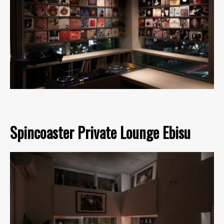
Spincoaster Private Lounge Ebisu