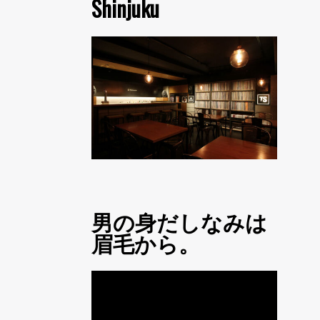
Shinjuku
男の身だしなみは
眉毛から。