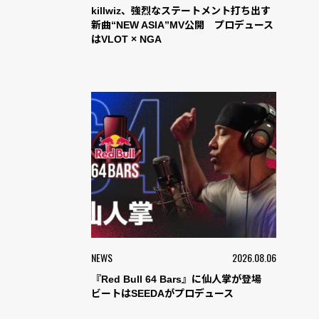
killwiz、強烈なステートメント打ち出す
新曲“NEW ASIA”MV公開 プロデュース
はVLOT × NGA
NEWS
2026.08.06
『Red Bull 64 Bars』に仙人掌が登場
ビートはSEEDAがプロデュース