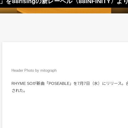
E」を88risingの新レーベル〈88INFINITY〉
Header Photo by mitograph
RHYME SOが新曲「POSEABLE」を7月7日（水）にリリース
された。