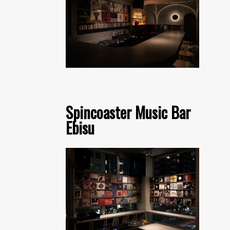
Spincoaster Music Bar
Ebisu