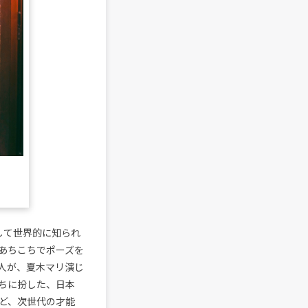
して世界的に知られ
あちこちでポーズを
2人が、夏木マリ演じ
ちに扮した、日本
ど、次世代の才能