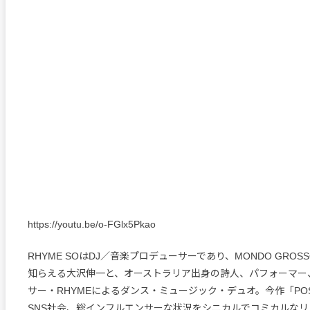
https://youtu.be/o-FGlx5Pkao
RHYME SOはDJ／音楽プロデューサーであり、MONDO GRO
知らえる大沢伸一と、オーストラリア出身の詩人、パフォーマー
サー・RHYMEによるダンス・ミュージック・デュオ。今作「POS
SNS社会、総インフルエンサーな状況をシニカルでコミカルな