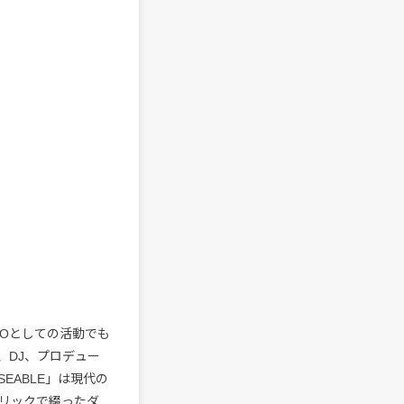
SSOとしての活動でも
、DJ、プロデュー
EABLE」は現代の
リリックで綴ったダ