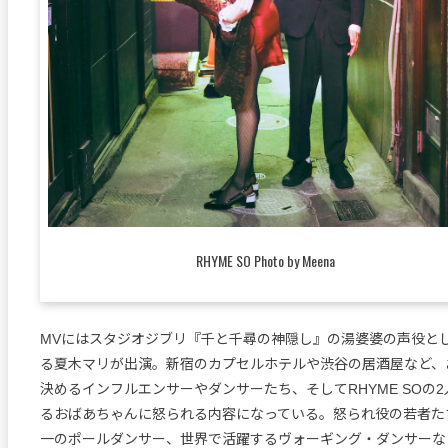
RHYME SO Photo by Meena
MVにはスタジオジブリ『千と千尋の神隠し』の湯婆婆の声役と
る夏木マリが出演。新宿のカプセルホテルや渋谷の居酒屋など、
決めるインフルエンサーやダンサーたち、そしてRHYME SOの
るおばあちゃんに怒られる内容になっている。怒られ役の若者た
一のポールダンサー、世界で活躍するヴォーギング・ダンサーな