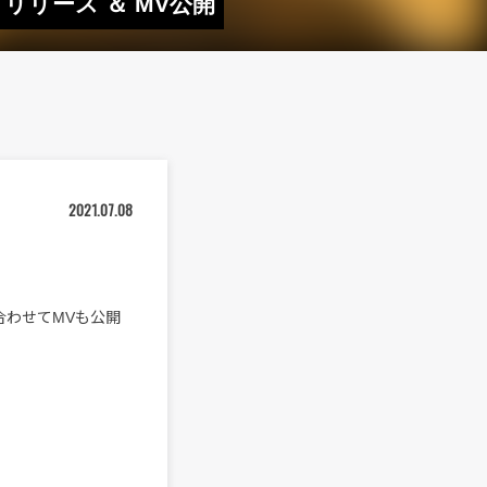
よりリリース ＆ MV公開
2021.07.08
。合わせてMVも公開