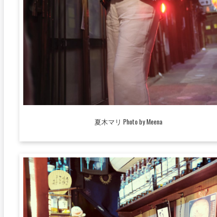
夏木マリ Photo by Meena