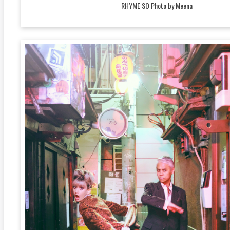
RHYME SO Photo by Meena