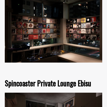
Spincoaster Private Lounge Ebisu