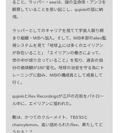
ること、ラッパー・eeeは、謎の生命体・アンコを
飼育していることを思い起こし、qujiokiの話に納
得。
ラッパーとしてのキャリアを捨てて宇宙人取り締
まり組織・MIBへ加入。そして、MIB本部のalien監
視システムを見て「地球上には多くのエイリアン
が存在いること」「エイリアンの働きによって、
世の中が成り立っていること」を知り、過去の自
分の価値観が180°変化。地球の治安を守る為にト
レーニングに励み、MIBの構成員として成長して
行く。
qujiokiとRex Recordingsが江戸の花街をパトロー
ル中に、エイリアンに狙われた。
敵は、かつてのクルーメイト、TBS’93と
chancylemon。追い詰められたRex、果たしてど
うなる！？