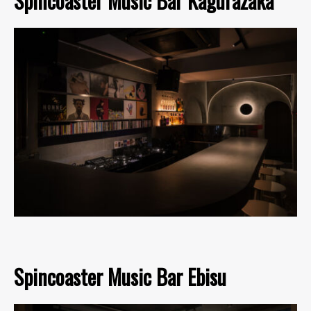
Spincoaster Music Bar Kagurazaka
Spincoaster Music Bar Ebisu