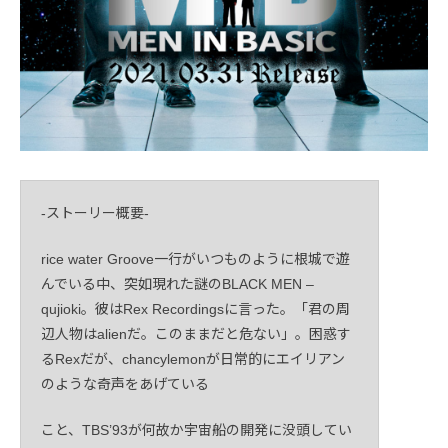
-ストーリー概要-
rice water Groove一行がいつものように根城で遊
んでいる中、突如現れた謎のBLACK MEN –
qujioki。彼はRex Recordingsに言った。「君の周
辺人物はalienだ。このままだと危ない」。困惑す
るRexだが、chancylemonが日常的にエイリアン
のような奇声をあげている
こと、TBS’93が何故か宇宙船の開発に没頭してい