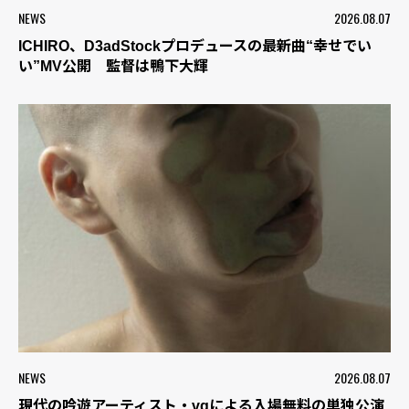
NEWS
2026.08.07
ICHIRO、D3adStockプロデュースの最新曲“幸せでい
い”MV公開 監督は鴨下大輝
NEWS
2026.08.07
現代の吟遊アーティスト・vqによる入場無料の単独公演