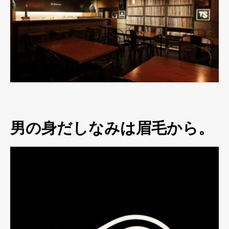
男の身だしなみは眉毛から。