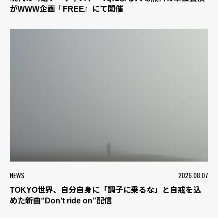
がWWW企画『FREE』にて開催
NEWS
2026.08.07
TOKYO世界、自分自身に「調子に乗るな」と自戒を込
めた新曲“Don’t ride on”配信