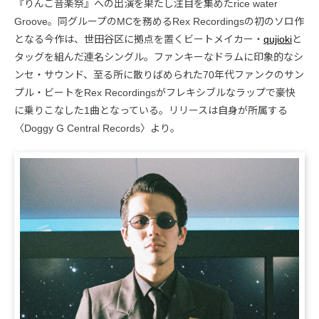
『りんご音楽祭』への出演を果たし注目を集めたrice water
Groove。同グループのMCを務めるRex Recordingsの初のソロ作
となる今作は、世田谷区に拠点を置くビートメイカー・
qujioki
と
タッグを組んだ連名シングル。ファンキーなドラムに印象的なシ
ンセ・サウンド、至る所に散りばめられた70年代ファンクのサン
プル・ビートをRex Recordingsがフレキシブルなラップで豪快
に乗りこなした1曲となっている。リリースは自身が所属する
〈Doggy G Central Records〉より。