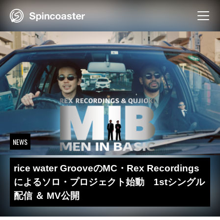
Skip
to
content
NEWS
rice water GrooveのMC・Rex Recordings
によるソロ・プロジェクト始動 1stシングル
配信 ＆ MV公開