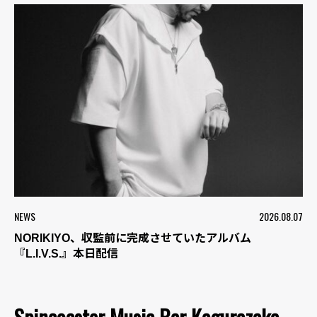
NEWS
2026.08.07
NORIKIYO、収監前に完成させていたアルバム
『L.I.V.S.』本日配信