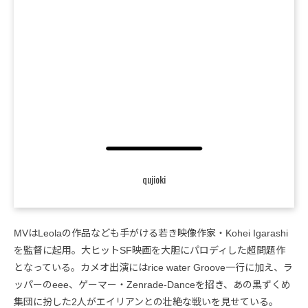
qujioki
MVはLeolaの作品なども手がける若き映像作家・Kohei Igarashi
を監督に起用。大ヒットSF映画を大胆にパロディした超問題作
となっている。カメオ出演にはrice water Groove一行に加え、ラ
ッパーのeee、ゲーマー・Zenrade-Danceを招き、あの黒ずくめ
集団に扮した2人がエイリアンとの壮絶な戦いを見せている。