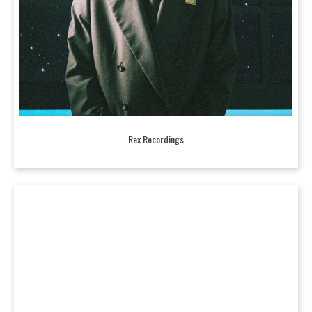
Rex Recordings