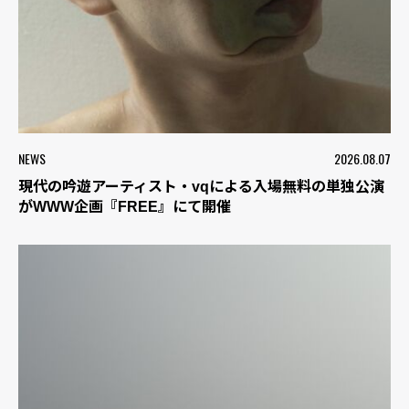
NEWS
2026.08.07
現代の吟遊アーティスト・vqによる入場無料の単独公演
がWWW企画『FREE』にて開催