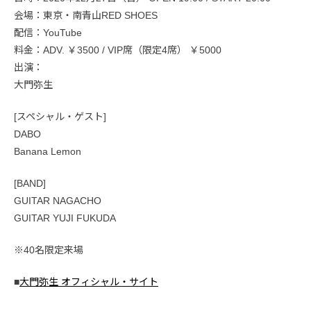
会場：東京・南青山RED SHOES
配信：YouTube
料金：ADV. ￥3500 / VIP席（限定4席） ￥5000
出演：
大門弥生
[スペシャル・ゲスト]
DABO
Banana Lemon
[BAND]
GUITAR NAGACHO
GUITAR YUJI FUKUDA
※40名限定来場
■
大門弥生 オフィシャル・サイト