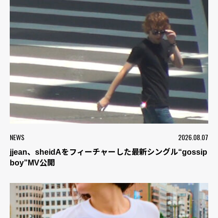
NEWS
2026.08.07
jjean、sheidAをフィーチャーした最新シングル“gossip
boy”MV公開