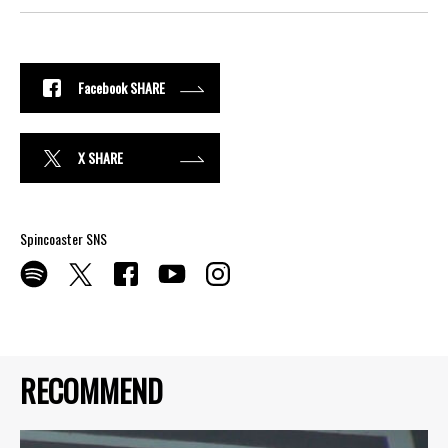
Facebook SHARE
X SHARE
Spincoaster SNS
RECOMMEND