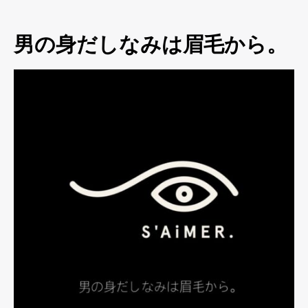
男の身だしなみは眉毛から。