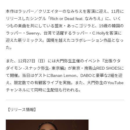
本作はラッパー／クリエイターのなみちえを客演に迎え、11月に
リリースしたシングル「Rich or Dead feat. なみちえ」に、いく
つもの楽曲を共にしている盟友・あっこゴリラと、19歳の韓国の
ラッパー・Swervy、台湾で活躍するラッパー・C.Hollyを客演に
迎えた新リミックス。国境を越えたコラボレーション作品となっ
た。
また、12月27日（日）には大門弥生主催のイベント『出張ウタ
ダイモン -スナック弥生- 東京編』が東京・南青山RED SHOESに
て開催。当日はゲストにBanan Lemon、DABOと豪華な2組を迎
え、限定数での有観客ライブを実施。また、大門弥生のYouTube
チャンネルにて同時に生配信も行われる。
【リリース情報】