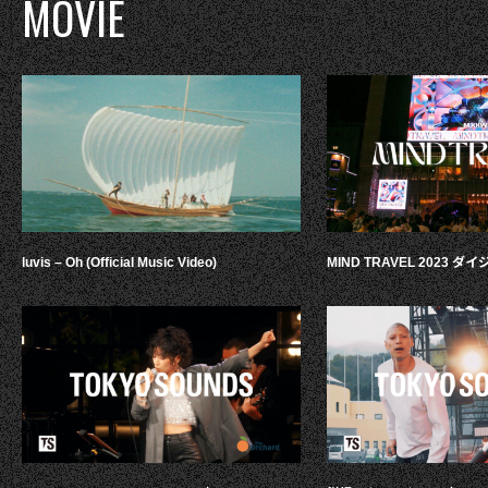
MOVIE
luvis – Oh (Official Music Video)
MIND TRAVEL 2023 