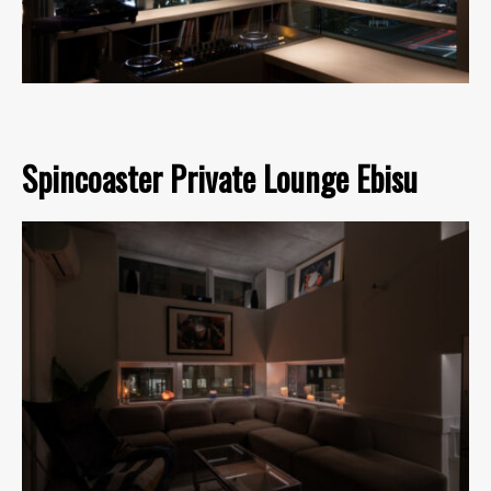
Spincoaster Private Lounge Ebisu