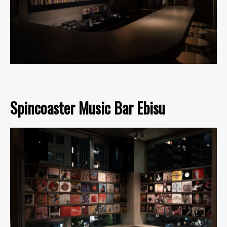
Spincoaster Music Bar Ebisu