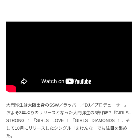
大門弥生は大阪出身のSSW／ラッパー／DJ／プロデューサー。
およそ3年ぶりのリリースとなった大門弥生の3部作EP『GIRLS–
STRONG–』『GIRLS –LOVE–』『GIRLS –DIAMONDS–』、そ
して10月にリリースしたシングル「まけんな」でも注目を集め
た。