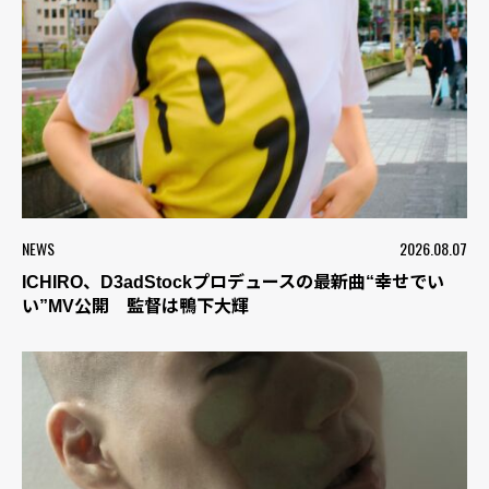
NEWS
2026.08.07
ICHIRO、D3adStockプロデュースの最新曲“幸せでい
い”MV公開 監督は鴨下大輝