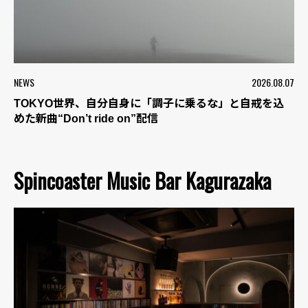
NEWS
2026.08.07
TOKYO世界、自分自身に「調子に乗るな」と自戒を込
めた新曲“Don’t ride on”配信
Spincoaster Music Bar Kagurazaka