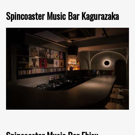
Spincoaster Music Bar Kagurazaka