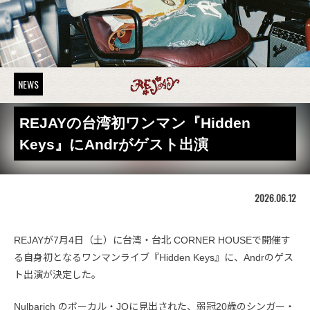
NEWS
REJAYの台湾初ワンマン『Hidden
Keys』にAndrがゲスト出演
2026.06.12
REJAYが7月4日（土）に台湾・台北 CORNER HOUSEで開催す
る自身初となるワンマンライブ『Hidden Keys』に、Andrのゲス
ト出演が決定した。
Nulbarich のボーカル・JQに見出された、弱冠20歳のシンガー・