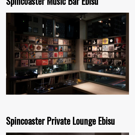
Spincoaster Music Bar Ebisu
Spincoaster Private Lounge Ebisu