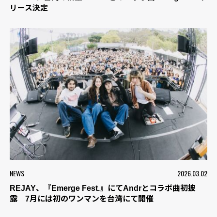
リース決定
NEWS
2026.03.02
REJAY、『Emerge Fest.』にてAndrとコラボ曲初披
露 7月には初のワンマンを台湾にて開催