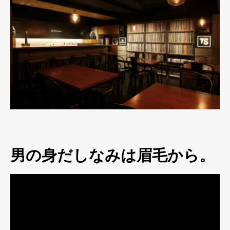
男の身だしなみは眉毛から。