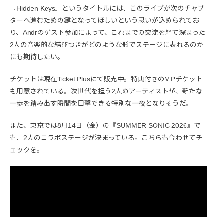
『Hidden Keys』というタイトルには、このライブが次のチャプ
ターへ進むための鍵となってほしいという思いが込められてお
り、Andrのゲスト参加によって、これまでの交流を経て深まった
2人の音楽的な結びつきがどのような形でステージに表れるのか
にも期待したい。
チケットは現在Ticket Plusにて販売中。特典付きのVIPチケット
も用意されている。次世代を担う2人のアーティストが、新たな
一歩を踏み出す瞬間を目撃できる特別な一夜となりそうだ。
また、東京では8月14日（金）の『SUMMER SONIC 2026』で
も、2人のコラボステージが決まっている。こちらも合わせてチ
ェックを。