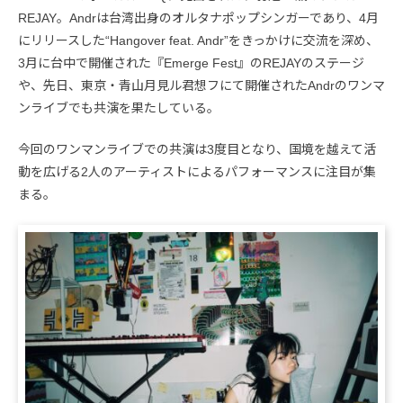
REJAY。Andrは台湾出身のオルタナポップシンガーであり、4月
にリリースした“Hangover feat. Andr”をきっかけに交流を深め、
3月に台中で開催された『Emerge Fest』のREJAYのステージ
や、先日、東京・青山月見ル君想フにて開催されたAndrのワンマ
ンライブでも共演を果たしている。
今回のワンマンライブでの共演は3度目となり、国境を越えて活
動を広げる2人のアーティストによるパフォーマンスに注目が集
まる。