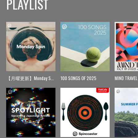
PLAYLIST
【月曜更新】Monday Spin
100 SONGS OF 2025
MIND TRAVEL