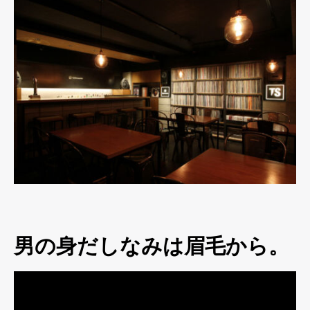
男の身だしなみは眉毛から。