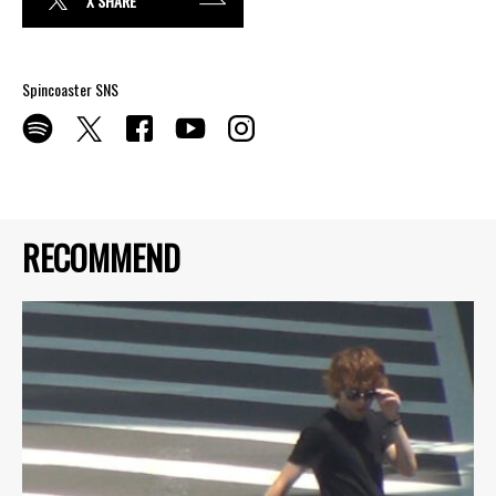
X SHARE
Spincoaster SNS
RECOMMEND