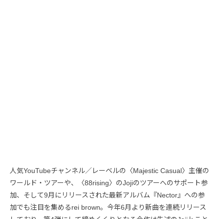
人気YouTubeチャンネル／レーベルの〈Majestic Casual〉主催の
ワールド・ツアーや、〈88rising〉のJojiのツアーへのサポート参
加、そして9月にリリースされた最新アルバム『Nector』への参
加でも注目を集めるrei brown。今年6月より新曲を連続リリース