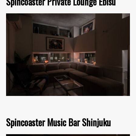
Spincoaster Private Lounge Ebisu
Spincoaster Music Bar Shinjuku