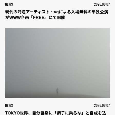
NEWS
2026.08.07
現代の吟遊アーティスト・vqによる入場無料の単独公演
がWWW企画『FREE』にて開催
NEWS
2026.08.07
TOKYO世界、自分自身に「調子に乗るな」と自戒を込