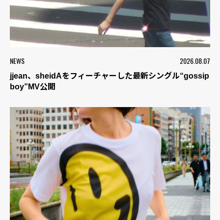
NEWS
2026.08.07
jjean、sheidAをフィーチャーした最新シングル“gossip
boy”MV公開