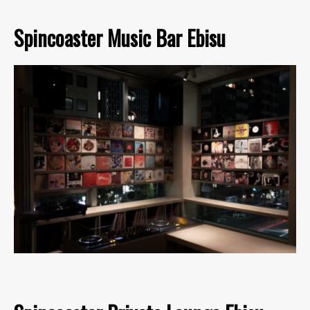
Spincoaster Music Bar Ebisu