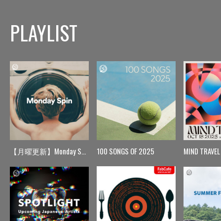
PLAYLIST
【月曜更新】Monday Spin
100 SONGS OF 2025
MIND TRAVEL