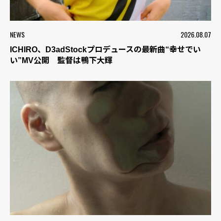
NEWS
2026.08.07
ICHIRO、D3adStockプロデュースの最新曲“幸せでい
い”MV公開 監督は鴨下大輝