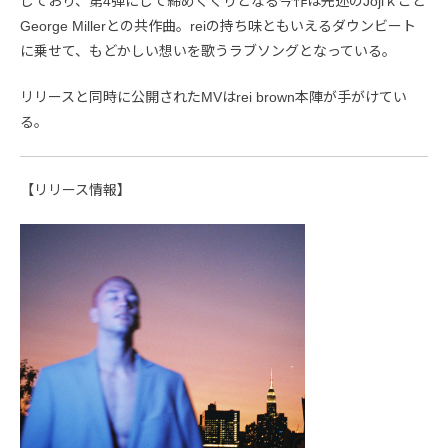
しており、第4弾にして締めくくりとなる今作は先述のJojiｋこと
George Millerとの共作曲。reiの持ち味ともいえるダウンビート
に乗せて、もどかしい想いを歌うラブソングとなっている。
リリースと同時に公開されたMVはrei brown本陣が手がけてい
る。
【リリース情報】