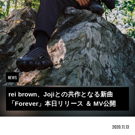
NEWS
rei brown、Jojiとの共作となる新曲
「Forever」本日リリース ＆ MV公開
2020.11.13