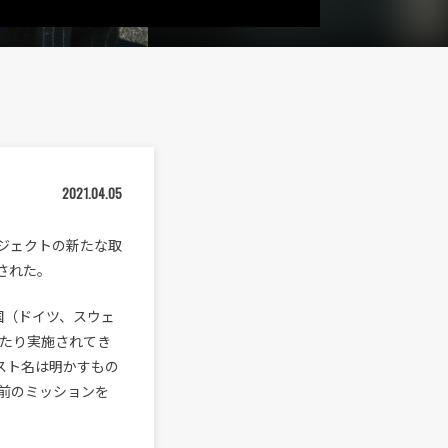
2021.04.05
』プロジェクトの新たな取
表された。
6カ国（ドイツ、スウェ
わたり実施されてき
ィスト名は明かすもの
前のミッションを