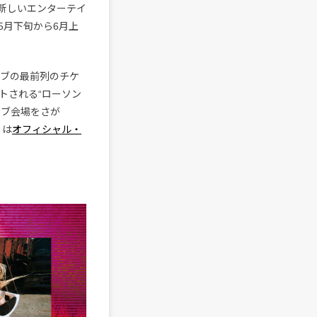
新しいエンターテイ
5月下旬から6月上
イブの最前列のチケ
トされる“ローソン
イブ会場をさが
くは
オフィシャル・