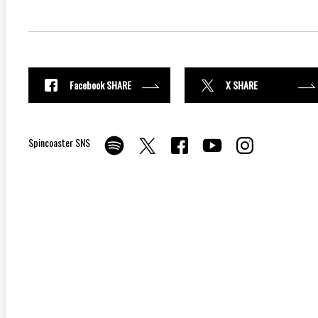
Facebook SHARE
X SHARE
Spincoaster SNS