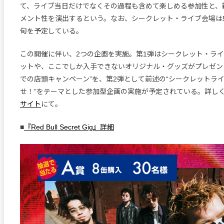
て、ライブ当日だけでなくその過程も含めて楽しめる参加性と、
メント性を演出するという。なお、シークレット・ライブ会場は
旬を予定している。
この開催に伴い、2つの企画を実施。第1弾はシークレット・ラ
ットや、ここでしか入手できないオリジナル・グッズがプレゼン
での店頭キャンペーン”を、第2弾として前述の“シークレットラ
せ！”をテーマとした参加型企画の実施が予定されている。詳し
サイト
にて。
■
『Red Bull Secret Gig』詳細