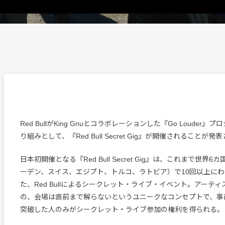
Red BullがKing Gnuとコラボレーションした『Go Louder
り組みとして、『Red Bull Secret Gig』が開催されることが発
日本初開催となる『Red Bull Secret Gig』は、これまで世界
ーデン、スイス、エジプト、トルコ、ラトビア）で10回以上に
た、Red Bullによるシークレット・ライブ・イベント。アーテ
の、会場は直前まで解らないというユニークなコンセプトで、事
突破した人のみがシークレット・ライブ参加の権利を得られる。