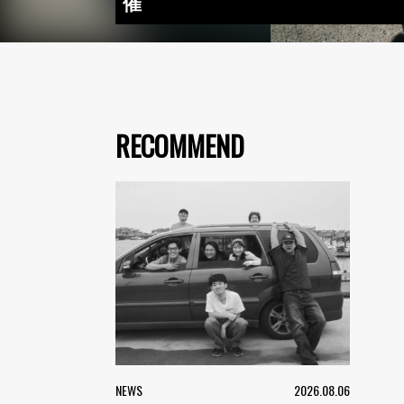
催
RECOMMEND
NEWS
2026.08.06