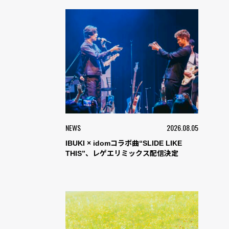
NEWS
2026.08.05
IBUKI × idomコラボ曲“SLIDE LIKE
THIS”、レゲエリミックス配信決定