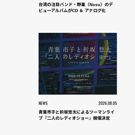
台湾の注目バンド・野巢（Nosu）のデ
ビューアルバムがCD ＆ アナログ化
NEWS
2026.08.05
青葉市子と折坂悠太によるツーマンライ
ブ『二人のレディオショー』開催決定